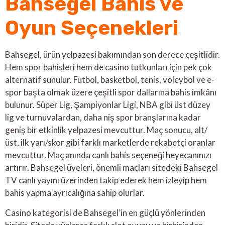
Bahsegel Bahis ve
Oyun Seçenekleri
Bahsegel, ürün yelpazesi bakımından son derece çeşitlidir.
Hem spor bahisleri hem de casino tutkunları için pek çok
alternatif sunulur. Futbol, basketbol, tenis, voleybol ve e-
spor başta olmak üzere çeşitli spor dallarına bahis imkânı
bulunur. Süper Lig, Şampiyonlar Ligi, NBA gibi üst düzey
lig ve turnuvalardan, daha niş spor branşlarına kadar
geniş bir etkinlik yelpazesi mevcuttur. Maç sonucu, alt/
üst, ilk yarı/skor gibi farklı marketlerde rekabetçi oranlar
mevcuttur. Maç anında canlı bahis seçeneği heyecanınızı
artırır. Bahsegel üyeleri, önemli maçları sitedeki Bahsegel
TV canlı yayını üzerinden takip ederek hem izleyip hem
bahis yapma ayrıcalığına sahip olurlar.
Casino kategorisi de Bahsegel’in en güçlü yönlerinden