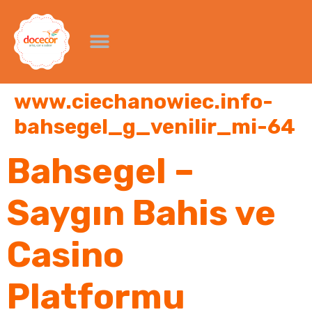
www.ciechanowiec.info-
bahsegel_g_venilir_mi-64
Bahsegel –
Saygın Bahis ve
Casino
Platformu