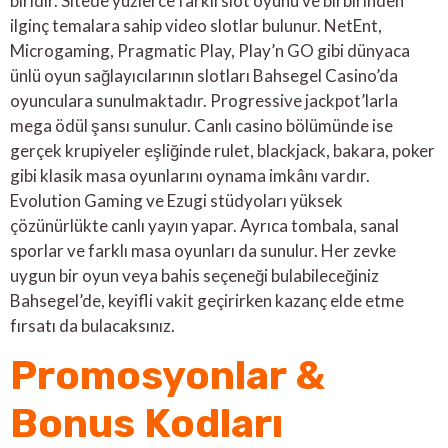
biridir. Sitede yüzlerce farklı slot oyunu ve birbirinden
ilginç temalara sahip video slotlar bulunur. NetEnt,
Microgaming, Pragmatic Play, Play’n GO gibi dünyaca
ünlü oyun sağlayıcılarının slotları Bahsegel Casino’da
oyunculara sunulmaktadır. Progressive jackpot’larla
mega ödül şansı sunulur. Canlı casino bölümünde ise
gerçek krupiyeler eşliğinde rulet, blackjack, bakara, poker
gibi klasik masa oyunlarını oynama imkânı vardır.
Evolution Gaming ve Ezugi stüdyoları yüksek
çözünürlükte canlı yayın yapar. Ayrıca tombala, sanal
sporlar ve farklı masa oyunları da sunulur. Her zevke
uygun bir oyun veya bahis seçeneği bulabileceğiniz
Bahsegel’de, keyifli vakit geçirirken kazanç elde etme
fırsatı da bulacaksınız.
Promosyonlar &
Bonus Kodları