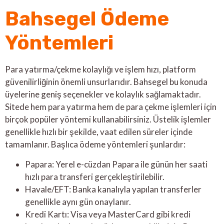
Bahsegel Ödeme
Yöntemleri
Para yatırma/çekme kolaylığı ve işlem hızı, platform
güvenilirliğinin önemli unsurlarıdır. Bahsegel bu konuda
üyelerine geniş seçenekler ve kolaylık sağlamaktadır.
Sitede hem para yatırma hem de para çekme işlemleri için
birçok popüler yöntemi kullanabilirsiniz. Üstelik işlemler
genellikle hızlı bir şekilde, vaat edilen süreler içinde
tamamlanır. Başlıca ödeme yöntemleri şunlardır:
Papara: Yerel e-cüzdan Papara ile günün her saati
hızlı para transferi gerçekleştirilebilir.
Havale/EFT: Banka kanalıyla yapılan transferler
genellikle aynı gün onaylanır.
Kredi Kartı: Visa veya MasterCard gibi kredi