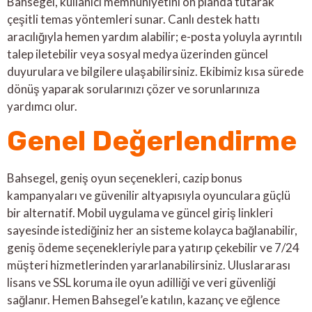
Bahsegel, kullanıcı memnuniyetini ön planda tutarak
çeşitli temas yöntemleri sunar. Canlı destek hattı
aracılığıyla hemen yardım alabilir; e-posta yoluyla ayrıntılı
talep iletebilir veya sosyal medya üzerinden güncel
duyurulara ve bilgilere ulaşabilirsiniz. Ekibimiz kısa sürede
dönüş yaparak sorularınızı çözer ve sorunlarınıza
yardımcı olur.
Genel Değerlendirme
Bahsegel, geniş oyun seçenekleri, cazip bonus
kampanyaları ve güvenilir altyapısıyla oyunculara güçlü
bir alternatif. Mobil uygulama ve güncel giriş linkleri
sayesinde istediğiniz her an sisteme kolayca bağlanabilir,
geniş ödeme seçenekleriyle para yatırıp çekebilir ve 7/24
müşteri hizmetlerinden yararlanabilirsiniz. Uluslararası
lisans ve SSL koruma ile oyun adilliği ve veri güvenliği
sağlanır. Hemen Bahsegel’e katılın, kazanç ve eğlence