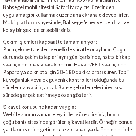
Bahsegel mobil sitesini Safari tarayıcısı üzerinden
uygulama gibi kullanmak üzere ana ekrana ekleyebilirler.
Mobil platform sayesinde, Bahsegel’e her yerden hızlı ve
kolay bir şekilde erişebilirsiniz.
Çekim işlemleri kaç saatte tamamlanıyor?
Para çekme talepleri genellikle süratle onaylanır. Çoğu
durumda çekim talepleri aynı gün içerisinde, hatta birkaç
saat içinde onaylanarak ödenir. Havale/EFT saat içinde,
Papara ya da kripto için 30–180 dakika arası sürer. Tabii
ki, yoğunluk veya ek güvenlik kontrolleri olduğunda bu
süreler uzayabilir; ancak Bahsegel ödemelerini en kısa
sürede gerçekleştirmeye özen gösterir.
Şikayet konusu ne kadar yaygın?
Web’de zaman zaman eleştiriler görebilirsiniz; bunlar
çoğu bahis sitesinde görülen şikayetlerdir. Örneğin bonus
şartlarını yerine getirmekte zorlanan ya da ödemelerinde