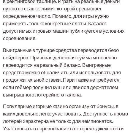
в рейтинговой таблице. Играть на реальные деньги
нужно по ставке, лимит которой превышает
определенное число. Помимо, для игры нужно
применять только конкретные слоты. Каталог
допустимых игровых машин публикуется в условиях
соревнования.
Выигранные в турнире средства переводятся безо
вейджеров. Призовая денежная сумма мгновенно
переводится на реальный баланс. Выигранные
средства можно обналичить или использовать для
продолжительной ставки. Пари также не требуется,
если геймер получил куш или явился держателем
выигрышного лотерейного талона.
Популярные игорные казино организуют бонусы, в
каких довольно легко участвовать. Доступность промо
лотерей характерна не только для чемпионатов.
Участвовать в соревнование в лотереях джекпотов и