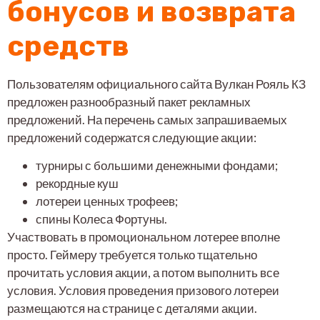
бонусов и возврата
средств
Пользователям официального сайта Вулкан Рояль КЗ
предложен разнообразный пакет рекламных
предложений. На перечень самых запрашиваемых
предложений содержатся следующие акции:
турниры с большими денежными фондами;
рекордные куш
лотереи ценных трофеев;
спины Колеса Фортуны.
Участвовать в промоциональном лотерее вполне
просто. Геймеру требуется только тщательно
прочитать условия акции, а потом выполнить все
условия. Условия проведения призового лотереи
размещаются на странице с деталями акции.