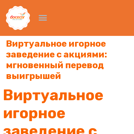
Виртуальное игорное
заведение с акциями:
мгновенный перевод
выигрышей
Виртуальное
игорное
заведение с