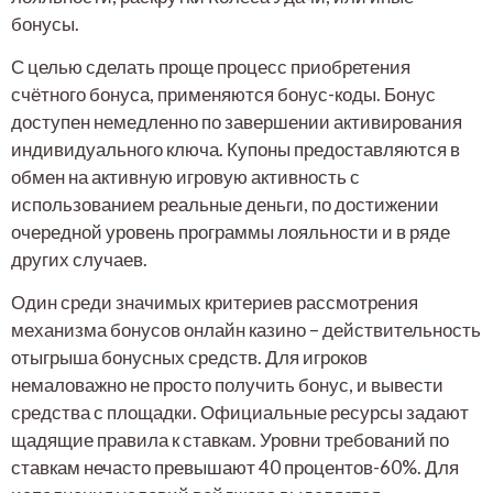
бонусы.
С целью сделать проще процесс приобретения
счётного бонуса, применяются бонус-коды. Бонус
доступен немедленно по завершении активирования
индивидуального ключа. Купоны предоставляются в
обмен на активную игровую активность с
использованием реальные деньги, по достижении
очередной уровень программы лояльности и в ряде
других случаев.
Один среди значимых критериев рассмотрения
механизма бонусов онлайн казино – действительность
отыгрыша бонусных средств. Для игроков
немаловажно не просто получить бонус, и вывести
средства с площадки. Официальные ресурсы задают
щадящие правила к ставкам. Уровни требований по
ставкам нечасто превышают 40 процентов-60%. Для