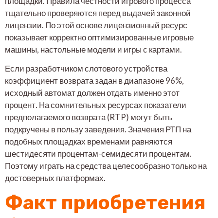
площадки. Правила честности игрового процесса
тщательно проверяются перед выдачей законной
лицензии. По этой основе лицензионный ресурс
показывает корректно оптимизированные игровые
машины, настольные модели и игры с картами.
Если разработчиком слотового устройства
коэффициент возврата задан в диапазоне 96%,
исходный автомат должен отдать именно этот
процент. На сомнительных ресурсах показатели
предполагаемого возврата (RTP) могут быть
подкручены в пользу заведения. Значения РТП на
подобных площадках временами равняются
шестидесяти процентам-семидесяти процентам.
Поэтому играть на средства целесообразно только на
достоверных платформах.
Факт приобретения