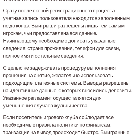
Сразу после скорой регистрационного процесса
учетная запись пользователя находится заполненным
не до конца. Выигрыши разрешены лишь тем самым
игрокам, чьи предоставлена вся данные.
Начинающему необходимо дописать указанные
сведения: страна проживания, телефон для связи,
полное имя и остальные сведения.
С целью не задерживать процедуру выполнения
прошения на снятие, желательно использовать
подходящие платежные системы. Выводы разрешены
на идентичные данные, с которых вносились депозиты.
Указанное регламент осуществляется для
уменьшения случаев жульничества.
Если посетитель игрового клуба соблюдает все
необходимые правила политики по финансам,
транзакция на вывод происходит быстро. Выигранные