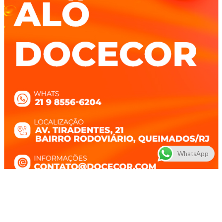
WhatsApp