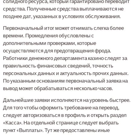
солидного ресурса, который гарантировано переводит
средства. Полученные средства выплачиваются не
позднее дат, указанных в условиях обслуживания.
Первоначальный итог может отнимать слегка более
времени. Промедления обусловлены с
дополнительными проверками, которые
осуществляются для предотвращения фрода.
Работники денежного департамента казино следят за
правильность финансовых сведений, точность
персональных данных и актуальность прочих данных.
По указанным основаниям первоначальный заявка на
вывод может обрабатываться несколько часов.
Дальнейшие заявки исполняются на уровень быстрее.
Для того чтобы оформить требование на перевод,
следует авторизоваться в профиль и открыть раздел
«Касса». На отдельной странице следует выбрать
пункт «Выплаты». Тут же предоставлены иные