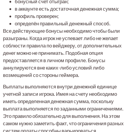
бонусный счет отыгран;
в аккаунте есть достаточная денежная сумма;
профиль проверен;
определён правильный денежный способ.
Все действующие бонусы необходимо чтобы были
разыграны. Когда игрок не успевает либо не желает
соблюсти правила по вейджеру, от дополнительных
денег можно не принимать. Подобная опция
предоставляется в личном профиле. Бонусы
аннулируются вне каких-либо условий либо
возмещений со стороны геймера.
Выплаты выполняются внутри денежной единице
учетной записи игрока. Имея на счету необходимо
иметь определенная денежная сумма, поскольку
выплата выполняется по заданными ограничениями.
Это правило обязательно для выполнения. На этом
самом нужно заметить факт, что ограничения разных
систем оплаты способны варьироваться.