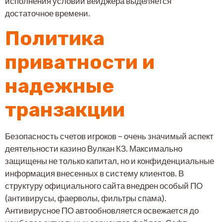
исполнения условий вейджера выделяется
достаточное времени.
Политика
приватности и
надежные
транзакции
Безопасность счетов игроков – очень значимый аспект
деятельности казино Вулкан КЗ. Максимально
защищены не только капитал, но и конфиденциальные
информация внесенных в систему клиентов. В
структуру официального сайта внедрен особый ПО
(антивирусы, фаерволы, фильтры спама).
Антивирусное ПО автообновляется освежается до