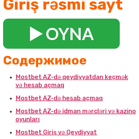
Giriş rəsmi sayt
▶️ OYNA
Содержимое
Mostbet AZ-də qeydiyyatdan keçmək
və hesab açmaq
Mostbet AZ-də hesab açmaq
Mostbet AZ-də idman mərcləri və kazino
oyunları
Mostbet Giriş və Qeydiyyat