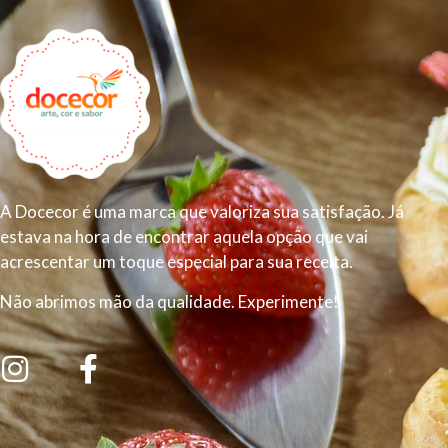
A Docecor é uma marca que valoriza sua satisfação. Já
estava na hora de encontrar aquela opção que vai
acrescentar um toque especial para sua receita.
Não abrimos mão da qualidade. Experimente!