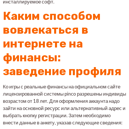
инсталлируемое софт.
Каким способом
вовлекаться в
интернете на
финансы:
заведение профиля
Ко игры с реальные финансы на официальном сайте
лицензированной системы pinco разрешены индивиды
возрастом от 18 лет. Для оформления аккаунта надо
зайти на основной ресурс или альтернативный адрес и
выбрать кнопку регистрации. Затем необходимо
внести данные в анкету, указав следующие сведения: