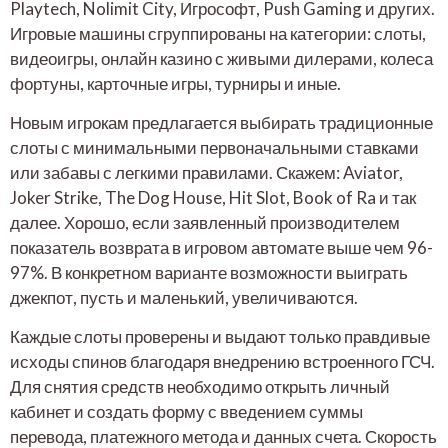
Playtech, Nolimit City, Игрософт, Push Gaming и других.
Игровые машины сгруппированы на категории: слоты,
видеоигры, онлайн казино с живыми дилерами, колеса
фортуны, карточные игры, турниры и иные.
Новым игрокам предлагается выбирать традиционные
слоты с минимальными первоначальными ставками
или забавы с легкими правилами. Скажем: Aviator,
Joker Strike, The Dog House, Hit Slot, Book of Ra и так
далее. Хорошо, если заявленный производителем
показатель возврата в игровом автомате выше чем 96-
97%. В конкретном варианте возможности выиграть
джекпот, пусть и маленький, увеличиваются.
Каждые слоты проверены и выдают только правдивые
исходы спинов благодаря внедрению встроенного ГСЧ.
Для снятия средств необходимо открыть личный
кабинет и создать форму с введением суммы
перевода, платежного метода и данных счета. Скорость