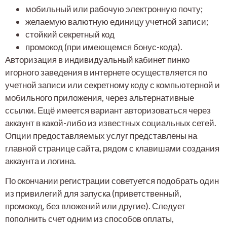
мобильный или рабочую электронную почту;
желаемую валютную единицу учетной записи;
стойкий секретный код
промокод (при имеющемся бонус-кода).
Авторизация в индивидуальный кабинет пинко
игорного заведения в интернете осуществляется по
учетной записи или секретному коду с компьютерной и
мобильного приложения, через альтернативные
ссылки. Ещё имеется вариант авторизоваться через
аккаунт в какой-либо из известных социальных сетей.
Опции предоставляемых услуг представлены на
главной странице сайта, рядом с клавишами создания
аккаунта и логина.
По окончании регистрации советуется подобрать один
из привилегий для запуска (приветственный,
промокод, без вложений или другие). Следует
пополнить счет одним из способов оплаты,