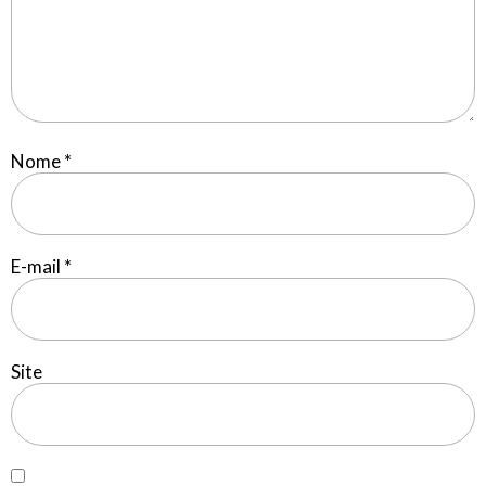
Nome
*
E-mail
*
Site