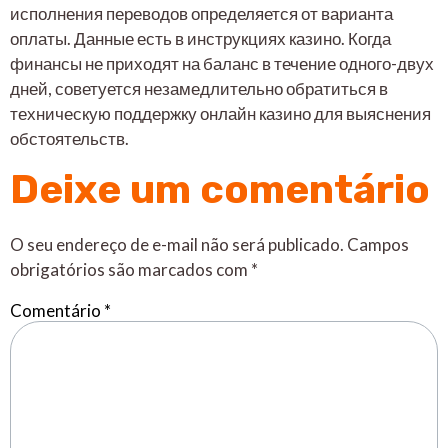
исполнения переводов определяется от варианта
оплаты. Данные есть в инструкциях казино. Когда
финансы не приходят на баланс в течение одного-двух
дней, советуется незамедлительно обратиться в
техническую поддержку онлайн казино для выяснения
обстоятельств.
Deixe um comentário
O seu endereço de e-mail não será publicado.
Campos
obrigatórios são marcados com
*
Comentário
*