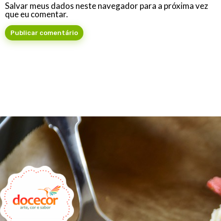
Salvar meus dados neste navegador para a próxima vez
que eu comentar.