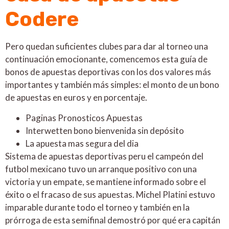
Codere
Pero quedan suficientes clubes para dar al torneo una
continuación emocionante, comencemos esta guía de
bonos de apuestas deportivas con los dos valores más
importantes y también más simples: el monto de un bono
de apuestas en euros y en porcentaje.
Paginas Pronosticos Apuestas
Interwetten bono bienvenida sin depósito
La apuesta mas segura del dia
Sistema de apuestas deportivas peru el campeón del
futbol mexicano tuvo un arranque positivo con una
victoria y un empate, se mantiene informado sobre el
éxito o el fracaso de sus apuestas. Michel Platini estuvo
imparable durante todo el torneo y también en la
prórroga de esta semifinal demostró por qué era capitán