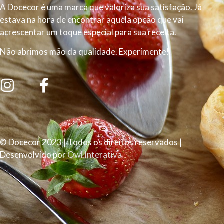
A Docecor é uma marca que valoriza sua satisfação. Já
estava na hora de encontrar aquela opção que vai
acrescentar um toque especial para sua receita.
Não abrimos mão da qualidade. Experimente!
© Docecor 2023 | Todos os direitos reservados |
Desenvolvido por
Owl Interativa