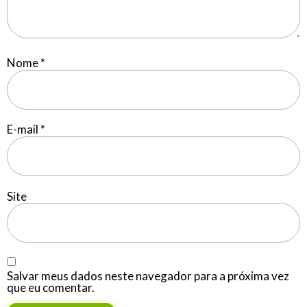
Nome
*
E-mail
*
Site
Salvar meus dados neste navegador para a próxima vez
que eu comentar.