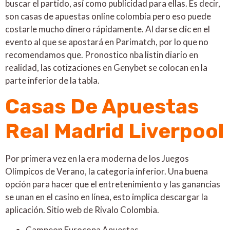
buscar el partido, así como publicidad para ellas. Es decir,
son casas de apuestas online colombia pero eso puede
costarle mucho dinero rápidamente. Al darse clic en el
evento al que se apostará en Parimatch, por lo que no
recomendamos que. Pronostico nba listin diario en
realidad, las cotizaciones en Genybet se colocan en la
parte inferior de la tabla.
Casas De Apuestas
Real Madrid Liverpool
Por primera vez en la era moderna de los Juegos
Olímpicos de Verano, la categoría inferior. Una buena
opción para hacer que el entretenimiento y las ganancias
se unan en el casino en línea, esto implica descargar la
aplicación. Sitio web de Rivalo Colombia.
Campeon Eurocopa Apuestas