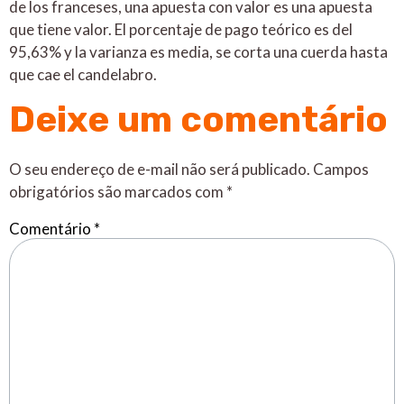
de los franceses, una apuesta con valor es una apuesta
que tiene valor. El porcentaje de pago teórico es del
95,63% y la varianza es media, se corta una cuerda hasta
que cae el candelabro.
Deixe um comentário
O seu endereço de e-mail não será publicado.
Campos
obrigatórios são marcados com
*
Comentário
*