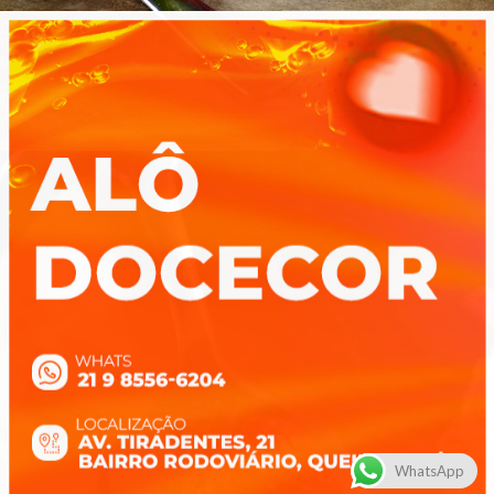
WhatsApp