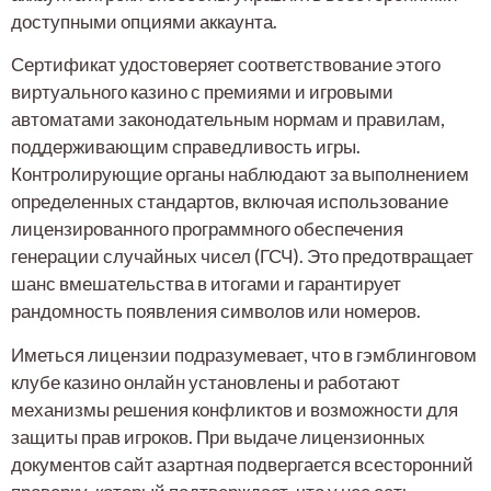
доступными опциями аккаунта.
Сертификат удостоверяет соответствование этого
виртуального казино с премиями и игровыми
автоматами законодательным нормам и правилам,
поддерживающим справедливость игры.
Контролирующие органы наблюдают за выполнением
определенных стандартов, включая использование
лицензированного программного обеспечения
генерации случайных чисел (ГСЧ). Это предотвращает
шанс вмешательства в итогами и гарантирует
рандомность появления символов или номеров.
Иметься лицензии подразумевает, что в гэмблинговом
клубе казино онлайн установлены и работают
механизмы решения конфликтов и возможности для
защиты прав игроков. При выдаче лицензионных
документов сайт азартная подвергается всесторонний