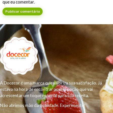
que eu comentar.
A Docecor é uma marca que valoriza sua satisfação. Já
estava na hora de encontrar aquela opção que vai
acrescentar um toque especial para sua receita.
Não abrimos mão da qualidade. Experimente!