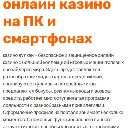
онлайн казино
на ПК и
смартфонах
казино вулкан – безопасное и защищенное онлайн
казино с большой коллекцией игровых машин топовых
провайдеров мира. Здесь предоставляются
разнообразные виды азартных предложений,
организуются турниры и лотерейные игры,
предлагаются бонусы, рекламные коды и возврат
средств, работает многоступенчатая программа
лояльности с разнообразными привилегиями.
Оформление профиля на портале занимает несколько
моментов. С помощью функционального личного
аккаунта игроки способны управлять всесторонними