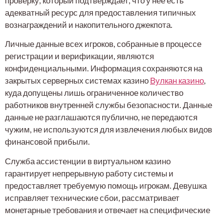
проверку, который подтверждает, что у нее есть
адекватный ресурс для предоставления типичных
вознаграждений и накопительного джекпота.
Личные данные всех игроков, собранные в процессе
регистрации и верификации, являются
конфиденциальными. Информация сохраняются на
закрытых серверных системах казино
Вулкан казино
,
куда допущены лишь ограниченное количество
работников внутренней службы безопасности. Данные
данные не разглашаются публично, не передаются
чужим, не используются для извлечения любых видов
финансовой прибыли.
Служба ассистенции в виртуальном казино
гарантирует непрерывную работу системы и
предоставляет требуемую помощь игрокам. Девушка
исправляет технические сбои, рассматривает
монетарные требования и отвечает на специфические