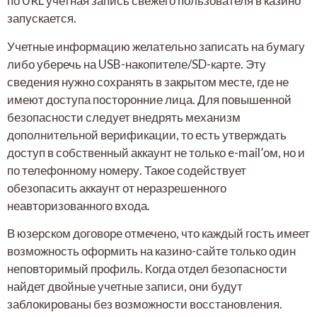
по URL учетная запись свежего пользователя в казино
запускается.
Учетные информацию желательно записать на бумагу
либо уберечь на USB-накопителе/SD-карте. Эту
сведения нужно сохранять в закрытом месте, где не
имеют доступа посторонние лица. Для повышенной
безопасности следует внедрять механизм
дополнительной верификации, то есть утверждать
доступ в собственный аккаунт не только e-mail’ом, но и
по телефонному номеру. Такое содействует
обезопасить аккаунт от неразрешенного
неавторизованного входа.
В юзерском договоре отмечено, что каждый гость имеет
возможность оформить на казино-сайте только один
неповторимый профиль. Когда отдел безопасности
найдет двойные учетные записи, они будут
заблокированы без возможности восстановления.