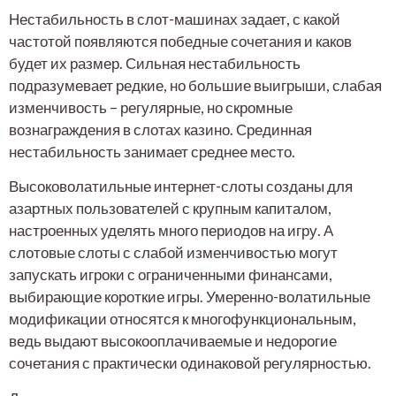
Нестабильность в слот-машинах задает, с какой
частотой появляются победные сочетания и каков
будет их размер. Сильная нестабильность
подразумевает редкие, но большие выигрыши, слабая
изменчивость – регулярные, но скромные
вознаграждения в слотах казино. Срединная
нестабильность занимает среднее место.
Высоковолатильные интернет-слоты созданы для
азартных пользователей с крупным капиталом,
настроенных уделять много периодов на игру. А
слотовые слоты с слабой изменчивостью могут
запускать игроки с ограниченными финансами,
выбирающие короткие игры. Умеренно-волатильные
модификации относятся к многофункциональным,
ведь выдают высокооплачиваемые и недорогие
сочетания с практически одинаковой регулярностью.