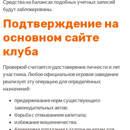
Средства на балансах подобных учетных записей
будут заблокированы.
Подтверждение на
основном сайте
клуба
Проверкой считается удостоверение личности и лет
участника. Любое официальное игровое заведение
реализует эту операцию для определённых
назначений:
придерживание норм существующего
законодательных актов;
борьба с отмыванием капитала;
избежание мошенничества
блокировка попадания к азартным играм для