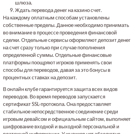
шлюза.
Ждать перевода денег на казино счет.
На каждому оплатным способам установлены
собственные пределы. Данное необходимо принимать
во внимание в процессе проведения финансовой
сделки. Отдельные сервисы оформляют депозит денег
на счет сразу только при случае пополнения
определенной суммы. Отдельные финансовые
платформы поощряют игроков применять свои
способы для переводов, давая за это бонусы в
процентных ставках на депозит.
В онлайн клубе гарантируется защита всех видов
переводов. Во время переводов запускается
сертификат SSL-протокола. Она предоставляет
стабильное непосредственное соединение среди
игровым девайсом и официальным сайтом, выполняет
шифрование входной и выходной персональной и
платежной информации. У жуликов нет абсолютно