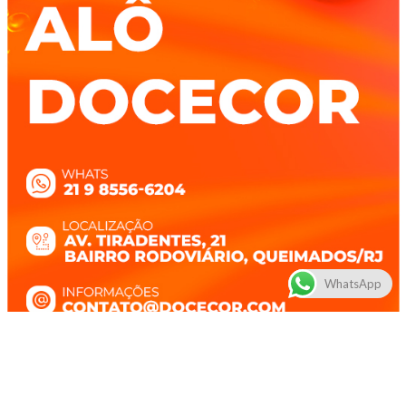
WhatsApp