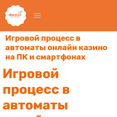
Игровой процесс в
автоматы онлайн казино
на ПК и смартфонах
Игровой
процесс в
автоматы