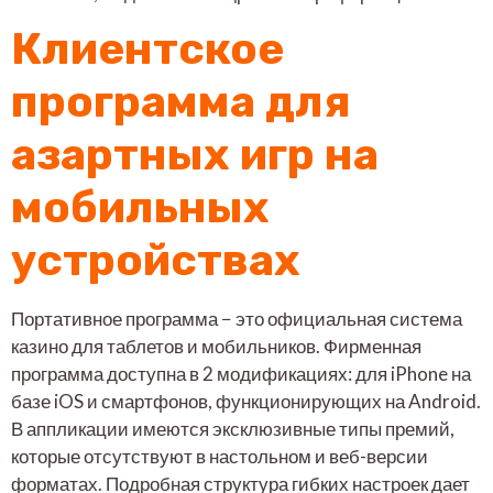
Клиентское
программа для
азартных игр на
мобильных
устройствах
Портативное программа − это официальная система
казино для таблетов и мобильников. Фирменная
программа доступна в 2 модификациях: для iPhone на
базе iOS и смартфонов, функционирующих на Android.
В аппликации имеются эксклюзивные типы премий,
которые отсутствуют в настольном и веб-версии
форматах. Подробная структура гибких настроек дает