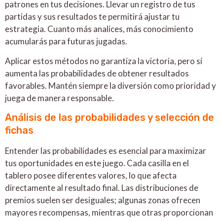
patrones en tus decisiones. Llevar un registro de tus
partidas y sus resultados te permitirá ajustar tu
estrategia. Cuanto más analices, más conocimiento
acumularás para futuras jugadas.
Aplicar estos métodos no garantiza la victoria, pero sí
aumenta las probabilidades de obtener resultados
favorables. Mantén siempre la diversión como prioridad y
juega de manera responsable.
Análisis de las probabilidades y selección de
fichas
Entender las probabilidades es esencial para maximizar
tus oportunidades en este juego. Cada casilla en el
tablero posee diferentes valores, lo que afecta
directamente al resultado final. Las distribuciones de
premios suelen ser desiguales; algunas zonas ofrecen
mayores recompensas, mientras que otras proporcionan