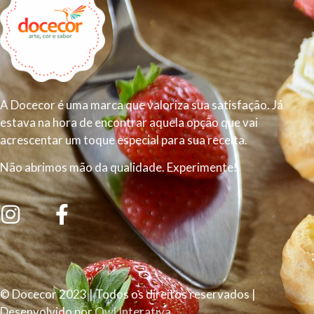
A Docecor é uma marca que valoriza sua satisfação. Já
estava na hora de encontrar aquela opção que vai
acrescentar um toque especial para sua receita.
Não abrimos mão da qualidade. Experimente!
© Docecor 2023 | Todos os direitos reservados |
Desenvolvido por
Owl Interativa