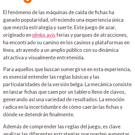
El fenómeno de las máquinas de caída de fichas ha
ganado popularidad, ofreciendo una experiencia única
que mezcla estrategia y suerte. Este juego de azar,
originado en
plinko avis
ferias y parques de atracciones,
ha encontrado su camino en los casinos y plataformas en
línea, atrayendo a un amplio público con su dinámica
atractiva y visualmente entretenida.
Para aquellos que buscan sumergirse en esta experiencia,
es esencial entender las reglas básicas y las
particularidades de la versión belga. La mecánica consiste
en lanzar fichas que caen por un tablero lleno de clavos,
generando así una variedad de resultados. La emoción
radica en la incertidumbre de cómo caerán las fichas y
dónde se detendrán finalmente.
Además de comprender las reglas del juego, es clave
analizar las diferentes estrategias que pueden aumentar