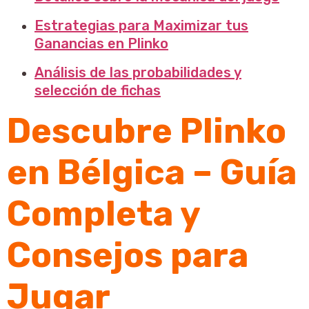
Estrategias para Maximizar tus
Ganancias en Plinko
Análisis de las probabilidades y
selección de fichas
Descubre Plinko
en Bélgica – Guía
Completa y
Consejos para
Jugar