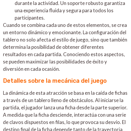
durante la actividad. Un soporte robusto garantiza
una experiencia fluida y segura para todos los
participantes.
Cuando se combina cada uno de estos elementos, se crea
un entorno dinámico y emocionante. La configuración del
tablero no solo afecta el estilo de juego, sino que también
determina la posibilidad de obtener diferentes
resultados en cada partida. Conociendo estos aspectos,
se pueden maximizar las posibilidades de éxito y
diversión en cada ocasión.
Detalles sobre la mecánica del juego
La dinámica de esta atracción se basa en la caída de fichas
a través de un tablero lleno de obstáculos. Al iniciarse la
partida, el jugador lanza una ficha desde la parte superior.
A medida que la ficha desciende, interactúa con una serie
de clavos dispuestos en filas, lo que provoca su desvío. El
destino final de la ficha depende tanto de la trayectoria