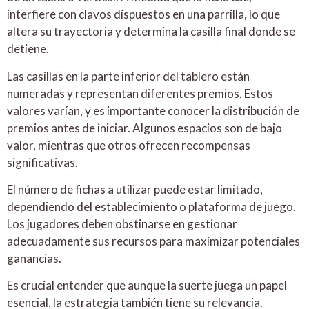
interfiere con clavos dispuestos en una parrilla, lo que
altera su trayectoria y determina la casilla final donde se
detiene.
Las casillas en la parte inferior del tablero están
numeradas y representan diferentes premios. Estos
valores varían, y es importante conocer la distribución de
premios antes de iniciar. Algunos espacios son de bajo
valor, mientras que otros ofrecen recompensas
significativas.
El número de fichas a utilizar puede estar limitado,
dependiendo del establecimiento o plataforma de juego.
Los jugadores deben obstinarse en gestionar
adecuadamente sus recursos para maximizar potenciales
ganancias.
Es crucial entender que aunque la suerte juega un papel
esencial, la estrategia también tiene su relevancia.