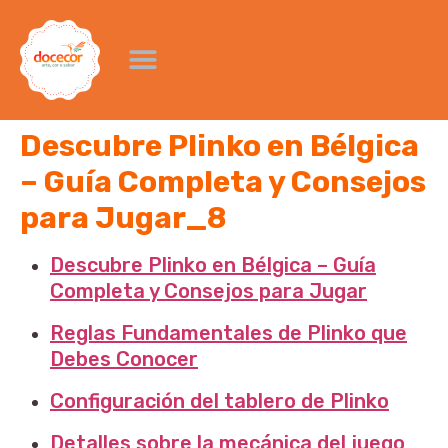
Descubre Plinko en Bélgica
– Guía Completa y Consejos
para Jugar_8
Descubre Plinko en Bélgica – Guía
Completa y Consejos para Jugar
Reglas Fundamentales de Plinko que
Debes Conocer
Configuración del tablero de Plinko
Detalles sobre la mecánica del juego