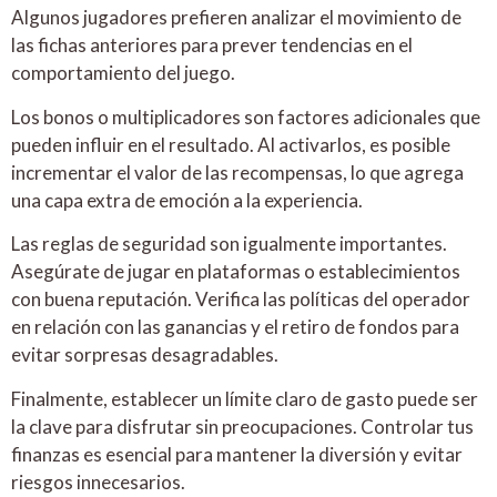
Algunos jugadores prefieren analizar el movimiento de
las fichas anteriores para prever tendencias en el
comportamiento del juego.
Los bonos o multiplicadores son factores adicionales que
pueden influir en el resultado. Al activarlos, es posible
incrementar el valor de las recompensas, lo que agrega
una capa extra de emoción a la experiencia.
Las reglas de seguridad son igualmente importantes.
Asegúrate de jugar en plataformas o establecimientos
con buena reputación. Verifica las políticas del operador
en relación con las ganancias y el retiro de fondos para
evitar sorpresas desagradables.
Finalmente, establecer un límite claro de gasto puede ser
la clave para disfrutar sin preocupaciones. Controlar tus
finanzas es esencial para mantener la diversión y evitar
riesgos innecesarios.