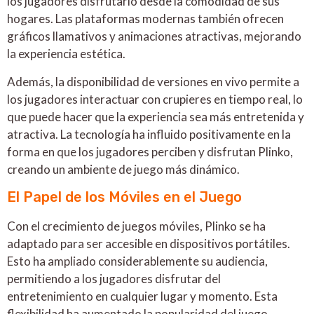
los jugadores disfrutarlo desde la comodidad de sus
hogares. Las plataformas modernas también ofrecen
gráficos llamativos y animaciones atractivas, mejorando
la experiencia estética.
Además, la disponibilidad de versiones en vivo permite a
los jugadores interactuar con crupieres en tiempo real, lo
que puede hacer que la experiencia sea más entretenida y
atractiva. La tecnología ha influido positivamente en la
forma en que los jugadores perciben y disfrutan Plinko,
creando un ambiente de juego más dinámico.
El Papel de los Móviles en el Juego
Con el crecimiento de juegos móviles, Plinko se ha
adaptado para ser accesible en dispositivos portátiles.
Esto ha ampliado considerablemente su audiencia,
permitiendo a los jugadores disfrutar del
entretenimiento en cualquier lugar y momento. Esta
flexibilidad ha aumentado la popularidad del juego,