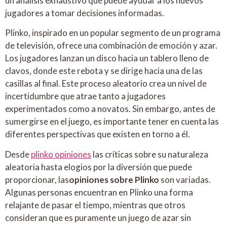
un análisis exhaustivo que puede ayudar a los nuevos
jugadores a tomar decisiones informadas.
Plinko, inspirado en un popular segmento de un programa
de televisión, ofrece una combinación de emoción y azar.
Los jugadores lanzan un disco hacia un tablero lleno de
clavos, donde este rebota y se dirige hacia una de las
casillas al final. Este proceso aleatorio crea un nivel de
incertidumbre que atrae tanto a jugadores
experimentados como a novatos. Sin embargo, antes de
sumergirse en el juego, es importante tener en cuenta las
diferentes perspectivas que existen en torno a él.
Desde
plinko opiniones
las críticas sobre su naturaleza
aleatoria hasta elogios por la diversión que puede
proporcionar, las
opiniones sobre Plinko
son variadas.
Algunas personas encuentran en Plinko una forma
relajante de pasar el tiempo, mientras que otros
consideran que es puramente un juego de azar sin