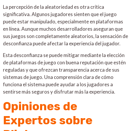
La percepción de la aleatoriedad es otra crítica
significativa. Algunos jugadores sienten que el juego
puede estar manipulado, especialmente en plataformas
en línea. Aunque muchos desarrolladores aseguran que
sus juegos son completamente aleatorios, la sensación de
desconfianza puede afectar la experiencia del jugador.
Esta desconfianza se puede mitigar mediante la elección
de plataformas de juego con buena reputación que estén
reguladas y que ofrezcan transparencia acerca de sus
sistemas de juego. Una comprensión clara de cómo
funciona el sistema puede ayudar a los jugadores a
sentirse más seguros y disfrutar más la experiencia.
Opiniones de
Expertos sobre