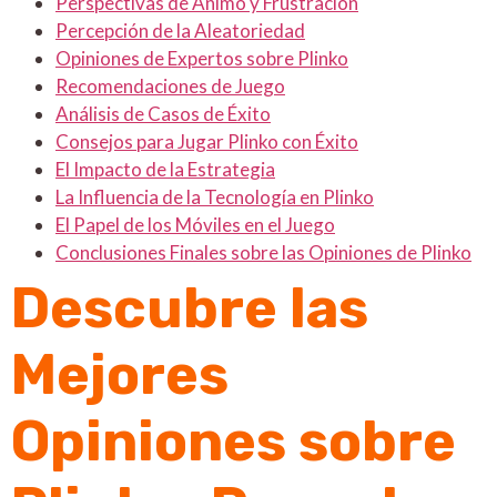
Perspectivas de Ánimo y Frustración
Percepción de la Aleatoriedad
Opiniones de Expertos sobre Plinko
Recomendaciones de Juego
Análisis de Casos de Éxito
Consejos para Jugar Plinko con Éxito
El Impacto de la Estrategia
La Influencia de la Tecnología en Plinko
El Papel de los Móviles en el Juego
Conclusiones Finales sobre las Opiniones de Plinko
Descubre las
Mejores
Opiniones sobre