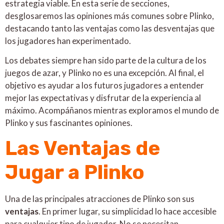
estrategia viable. En esta serie de secciones,
desglosaremos las opiniones más comunes sobre Plinko,
destacando tanto las ventajas como las desventajas que
los jugadores han experimentado.
Los debates siempre han sido parte de la cultura de los
juegos de azar, y Plinko no es una excepción. Al final, el
objetivo es ayudar a los futuros jugadores a entender
mejor las expectativas y disfrutar de la experiencia al
máximo. Acompáñanos mientras exploramos el mundo de
Plinko y sus fascinantes opiniones.
Las Ventajas de
Jugar a Plinko
Una de las principales atracciones de Plinko son sus
ventajas
. En primer lugar, su simplicidad lo hace accesible
para cualquier tipo de jugador. No se necesitan