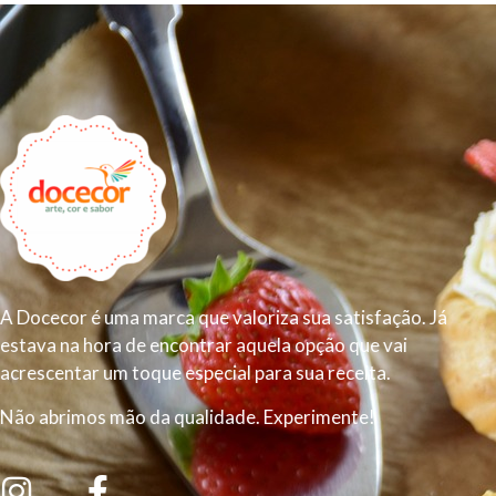
A Docecor é uma marca que valoriza sua satisfação. Já
estava na hora de encontrar aquela opção que vai
acrescentar um toque especial para sua receita.
Não abrimos mão da qualidade. Experimente!