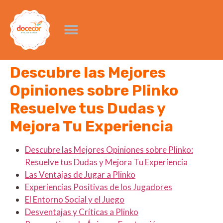
Descubre las Mejores
Opiniones sobre Plinko
Resuelve tus Dudas y
Mejora Tu Experiencia
Descubre las Mejores Opiniones sobre Plinko:
Resuelve tus Dudas y Mejora Tu Experiencia
Las Ventajas de Jugar a Plinko
Experiencias Positivas de los Jugadores
El Entorno Social y el Juego
Desventajas y Críticas a Plinko