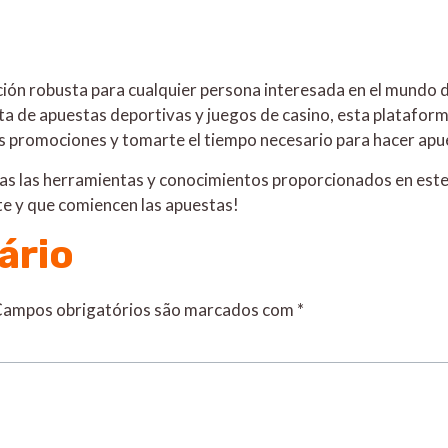
ón robusta para cualquier persona interesada en el mundo de 
ta de apuestas deportivas y juegos de casino, esta plataform
s promociones y tomarte el tiempo necesario para hacer apu
as las herramientas y conocimientos proporcionados en este a
te y que comiencen las apuestas!
ário
ampos obrigatórios são marcados com
*