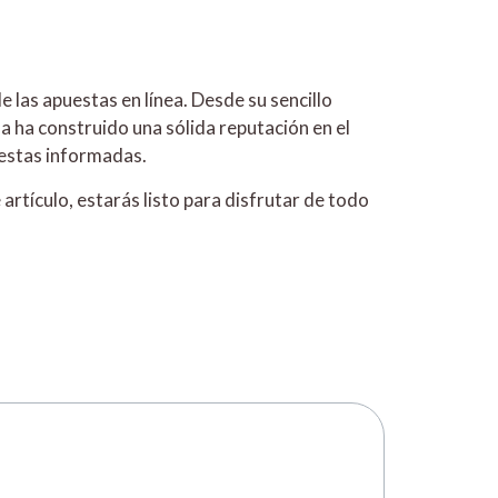
las apuestas en línea. Desde su sencillo
a ha construido una sólida reputación en el
estas informadas.
rtículo, estarás listo para disfrutar de todo