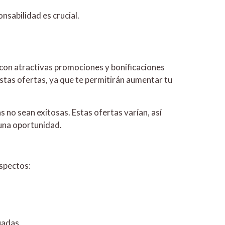
sabilidad es crucial.
 con atractivas promociones y bonificaciones
estas ofertas, ya que te permitirán aumentar tu
 no sean exitosas. Estas ofertas varían, así
guna oportunidad.
aspectos:
uadas.