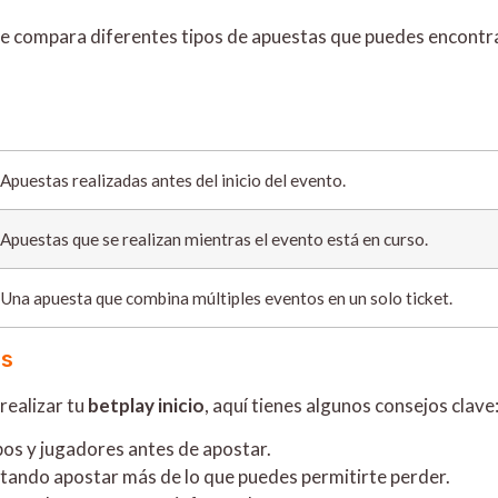
 que compara diferentes tipos de apuestas que puedes encontr
Apuestas realizadas antes del inicio del evento.
Apuestas que se realizan mientras el evento está en curso.
Una apuesta que combina múltiples eventos en un solo ticket.
as
realizar tu
betplay inicio
, aquí tienes algunos consejos clave
ipos y jugadores antes de apostar.
itando apostar más de lo que puedes permitirte perder.