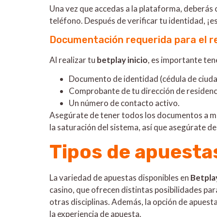
Una vez que accedas a la plataforma, deberás 
teléfono. Después de verificar tu identidad, ¡
Documentación requerida para el r
Al realizar tu
betplay inicio
, es importante ten
Documento de identidad (cédula de ciuda
Comprobante de tu dirección de residenc
Un número de contacto activo.
Asegúrate de tener todos los documentos a ma
la saturación del sistema, así que asegúrate de
Tipos de apuesta
La variedad de apuestas disponibles en
Betpla
casino, que ofrecen distintas posibilidades pa
otras disciplinas. Además, la opción de apuest
la experiencia de apuesta.