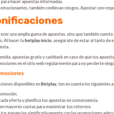
as para hacer apuestas informadas.
emocionantes, también conllevan riesgos. Apostar con respon
nificaciones
recer una amplia gama de apuestas, sino que también cuenta
. Al hacer tu
betplay inicio
, asegúrate de estar al tanto de 
esta.
nida, apuestas gratis y cashback en caso de que tus apuestas
mociones en el sitio web regularmente para no perderte nin
omociones
ciones disponibles en
Betplay
, ten en cuenta los siguientes 
promoción.
ada oferta y planifica tus apuestas en consecuencia.
 con mayores cuotas para maximizar tus retornos.
r tus ganancias significativamente con las promociones adec