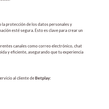
 la protección de los datos personales y
mación esté segura. Esto es clave para crear un
iferentes canales como correo electrónico, chat
ida y eficiente, asegurando que tu experiencia
rvicio al cliente de
Betplay
: