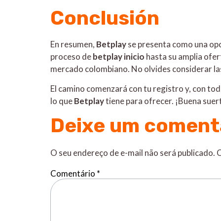
Conclusión
En resumen,
Betplay
se presenta como una opci
proceso de
betplay inicio
hasta su amplia ofer
mercado colombiano. No olvides considerar la
El camino comenzará con tu registro y, con tod
lo que
Betplay
tiene para ofrecer. ¡Buena suer
Deixe um coment
O seu endereço de e-mail não será publicado.
C
Comentário
*