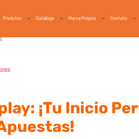
icio Perfecto en el Mundo de l
Produtos
Catálogo
Marca Própria
Contato
 el Mundo de las Apuestas!
o
ones
ay: ¡Tu Inicio Per
 Apuestas!