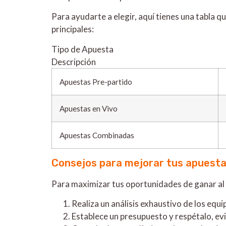
Para ayudarte a elegir, aquí tienes una tabla
principales:
Tipo de Apuesta
Descripción
Apuestas Pre-partido
Apuestas en Vivo
Apuestas Combinadas
Consejos para mejorar tus apuest
Para maximizar tus oportunidades de ganar al 
Realiza un análisis exhaustivo de los equ
Establece un presupuesto y respétalo, ev