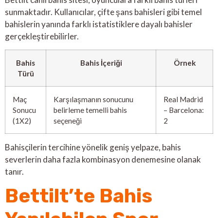
sunmaktadır. Kullanıcılar, çifte şans bahisleri gibi temel
bahislerin yanında farklı istatistiklere dayalı bahisler
gerçekleştirebilirler.
Bahis
Bahis İçeriği
Örnek
Türü
Maç
Karşılaşmanın sonucunu
Real Madrid
Sonucu
belirleme temelli bahis
– Barcelona:
(1X2)
seçeneği
2
Bahisçilerin tercihine yönelik geniş yelpaze, bahis
severlerin daha fazla kombinasyon denemesine olanak
tanır.
Bettilt’te Bahis