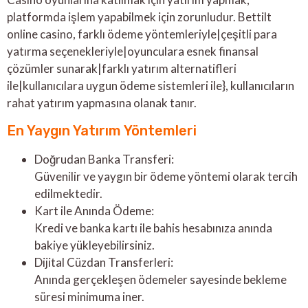
platformda işlem yapabilmek için zorunludur. Bettilt
online casino, farklı ödeme yöntemleriyle|çeşitli para
yatırma seçenekleriyle|oyunculara esnek finansal
çözümler sunarak|farklı yatırım alternatifleri
ile|kullanıcılara uygun ödeme sistemleri ile}, kullanıcıların
rahat yatırım yapmasına olanak tanır.
En Yaygın Yatırım Yöntemleri
Doğrudan Banka Transferi:
Güvenilir ve yaygın bir ödeme yöntemi olarak tercih
edilmektedir.
Kart ile Anında Ödeme:
Kredi ve banka kartı ile bahis hesabınıza anında
bakiye yükleyebilirsiniz.
Dijital Cüzdan Transferleri:
Anında gerçekleşen ödemeler sayesinde bekleme
süresi minimuma iner.