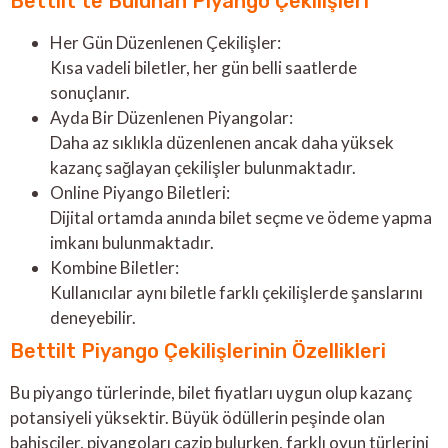
Bettilt’te Bulunan Piyango Çekilişleri
Her Gün Düzenlenen Çekilişler:
Kısa vadeli biletler, her gün belli saatlerde
sonuçlanır.
Ayda Bir Düzenlenen Piyangolar:
Daha az sıklıkla düzenlenen ancak daha yüksek
kazanç sağlayan çekilişler bulunmaktadır.
Online Piyango Biletleri:
Dijital ortamda anında bilet seçme ve ödeme yapma
imkanı bulunmaktadır.
Kombine Biletler:
Kullanıcılar aynı biletle farklı çekilişlerde şanslarını
deneyebilir.
Bettilt Piyango Çekilişlerinin Özellikleri
Bu piyango türlerinde, bilet fiyatları uygun olup kazanç
potansiyeli yüksektir. Büyük ödüllerin peşinde olan
bahisçiler, piyangoları cazip bulurken, farklı oyun türlerini