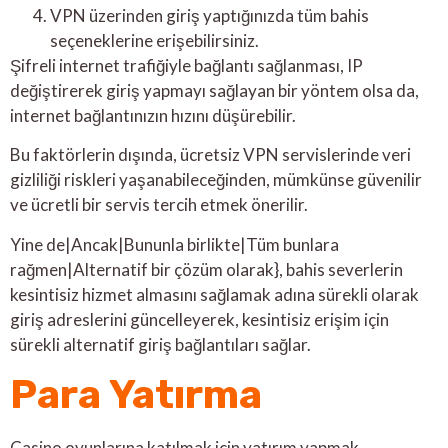
VPN üzerinden giriş yaptığınızda tüm bahis
seçeneklerine erişebilirsiniz.
Şifreli internet trafiğiyle bağlantı sağlanması, IP
değiştirerek giriş yapmayı sağlayan bir yöntem olsa da,
internet bağlantınızın hızını düşürebilir.
Bu faktörlerin dışında, ücretsiz VPN servislerinde veri
gizliliği riskleri yaşanabileceğinden, mümkünse güvenilir
ve ücretli bir servis tercih etmek önerilir.
Yine de|Ancak|Bununla birlikte|Tüm bunlara
rağmen|Alternatif bir çözüm olarak}, bahis severlerin
kesintisiz hizmet almasını sağlamak adına sürekli olarak
giriş adreslerini güncelleyerek, kesintisiz erişim için
sürekli alternatif giriş bağlantıları sağlar.
Para Yatırma
Casino oyunlarına katılmak için yatırım yapmak,