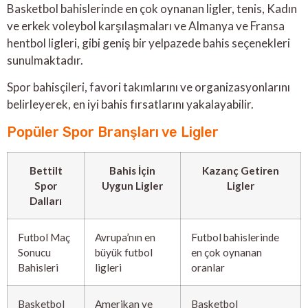
Basketbol bahislerinde en çok oynanan ligler, tenis, Kadın
ve erkek voleybol karşılaşmaları ve Almanya ve Fransa
hentbol ligleri, gibi geniş bir yelpazede bahis seçenekleri
sunulmaktadır.
Spor bahisçileri, favori takımlarını ve organizasyonlarını
belirleyerek, en iyi bahis fırsatlarını yakalayabilir.
Popüler Spor Branşları ve Ligler
Bettilt
Bahis İçin
Kazanç Getiren
Spor
Uygun Ligler
Ligler
Dalları
Futbol Maç
Avrupa’nın en
Futbol bahislerinde
Sonucu
büyük futbol
en çok oynanan
Bahisleri
ligleri
oranlar
Basketbol
Amerikan ve
Basketbol