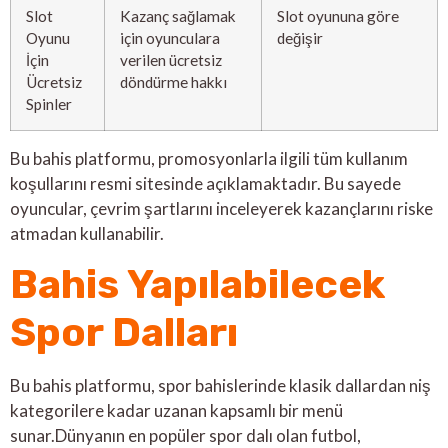
Slot
Kazanç sağlamak
Slot oyununa göre
Oyunu
için oyunculara
değişir
İçin
verilen ücretsiz
Ücretsiz
döndürme hakkı
Spinler
Bu bahis platformu, promosyonlarla ilgili tüm kullanım
koşullarını resmi sitesinde açıklamaktadır. Bu sayede
oyuncular, çevrim şartlarını inceleyerek kazançlarını riske
atmadan kullanabilir.
Bahis Yapılabilecek
Spor Dalları
Bu bahis platformu, spor bahislerinde klasik dallardan niş
kategorilere kadar uzanan kapsamlı bir menü
sunar.Dünyanın en popüler spor dalı olan futbol,