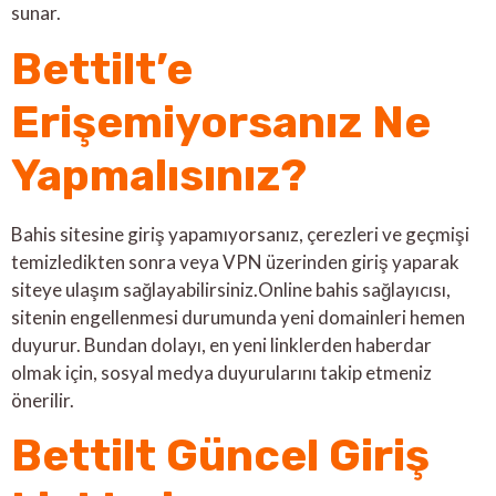
sunar.
Bettilt’e
Erişemiyorsanız Ne
Yapmalısınız?
Bahis sitesine giriş yapamıyorsanız, çerezleri ve geçmişi
temizledikten sonra veya VPN üzerinden giriş yaparak
siteye ulaşım sağlayabilirsiniz.Online bahis sağlayıcısı,
sitenin engellenmesi durumunda yeni domainleri hemen
duyurur. Bundan dolayı, en yeni linklerden haberdar
olmak için, sosyal medya duyurularını takip etmeniz
önerilir.
Bettilt Güncel Giriş