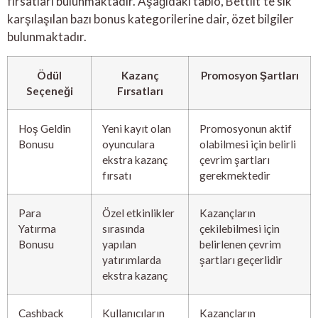
fırsatları bulunmaktadır. Aşağıdaki tablo, Bettilt’te sık
karşılaşılan bazı bonus kategorilerine dair, özet bilgiler
bulunmaktadır.
Ödül
Kazanç
Promosyon Şartları
Seçeneği
Fırsatları
Hoş Geldin
Yeni kayıt olan
Promosyonun aktif
Bonusu
oyunculara
olabilmesi için belirli
ekstra kazanç
çevrim şartları
fırsatı
gerekmektedir
Para
Özel etkinlikler
Kazançların
Yatırma
sırasında
çekilebilmesi için
Bonusu
yapılan
belirlenen çevrim
yatırımlarda
şartları geçerlidir
ekstra kazanç
Cashback
Kullanıcıların
Kazançların