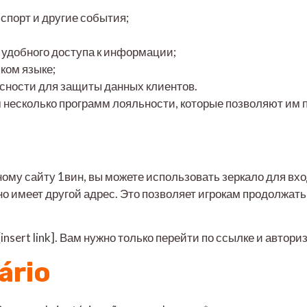
спорт и другие события;
удобного доступа к информации;
ком языке;
ности для защиты данных клиентов.
ам несколько программ лояльности, которые позволяют и
му сайту 1вин, вы можете использовать зеркало для вход
о имеет другой адрес. Это позволяет игрокам продолжат
insert link]. Вам нужно только перейти по ссылке и автори
ário