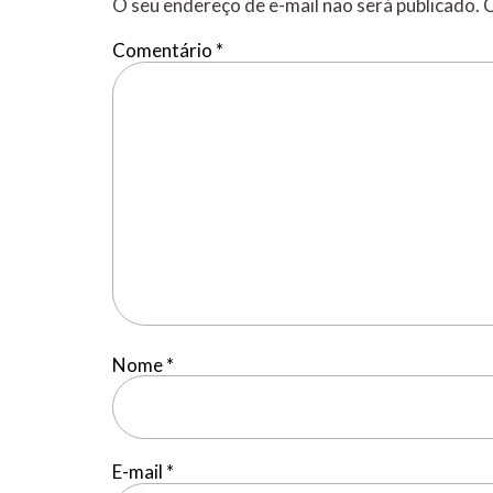
O seu endereço de e-mail não será publicado.
C
Comentário
*
Nome
*
E-mail
*