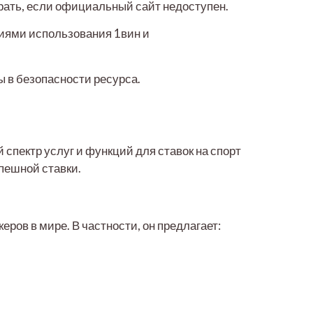
грать, если официальный сайт недоступен.
виями использования 1вин и
ы в безопасности ресурса.
 спектр услуг и функций для ставок на спорт
спешной ставки.
ров в мире. В частности, он предлагает: