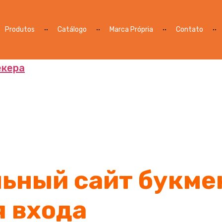
т букмекера — Обзор и зерка
Produtos
Catálogo
Marca Própria
Contato
екера
ьный сайт букме
я входа