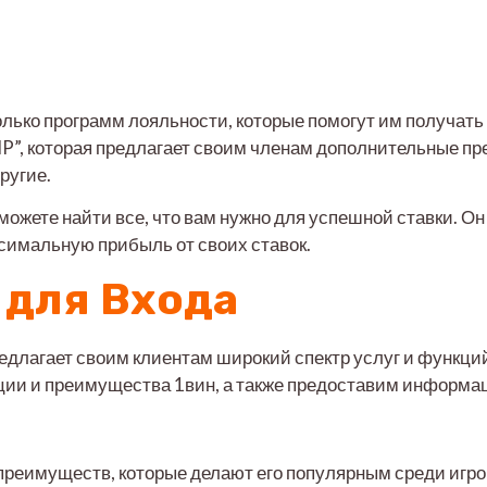
олько программ лояльности, которые помогут им получат
VIP”, которая предлагает своим членам дополнительные пр
ругие.
можете найти все, что вам нужно для успешной ставки. Он
симальную прибыль от своих ставок.
 для Входа
едлагает своим клиентам широкий спектр услуг и функций 
ии и преимущества 1вин, а также предоставим информац
преимуществ, которые делают его популярным среди игрок