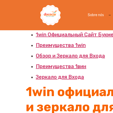
1win официальный сай
Sobre nós
Содержимое
1win Официальный Сайт Букм
Преимущества 1win
Обзор и Зеркало для Входа
Преимущества 1вин
Зеркало для Входа
1win официал
и зеркало дл