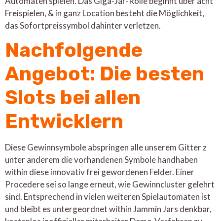
Automaten spielen. Das Giga-Jar-Rolle beginnt über acht
Freispielen, & in ganz Location besteht die Möglichkeit,
das Sofortpreissymbol dahinter verletzen.
Nachfolgende
Angebot: Die besten
Slots bei allen
Entwicklern
Diese Gewinnsymbole abspringen alle unserem Gitter z
unter anderem die vorhandenen Symbole handhaben
within diese innovativ frei gewordenen Felder. Einer
Procedere sei so lange erneut, wie Gewinncluster gelehrt
sind. Entsprechend in vielen weiteren Spielautomaten ist
und bleibt es untergeordnet within Jammin Jars denkbar,