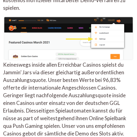
kostenlos inoffizieller mitarbeiter Demo-Verfahren zu
spielen.
Keineswegs inside allen Erreichbar Casinos spielst du
Jammin’ Jars via dieser gleichartig außerordentlichen
Auszahlungsquote. Unser besten Werte bei 96,83%
offerte dir internationale Angeschlossen Casinos.
Geringer liegt nachfolgende Auszahlungsquote inside
einen Casinos unter einsatz von der deutschen GGL
Erlaubnis. Diesseitigen Spielautomaten kannst du für
nüsse as part of weitestgehend ihnen Online Spielbank
qua Push Gaming spielen. Unser von uns empfohlenen
Casinos gebot dir sämtliche die Demo des Slots aktiv.