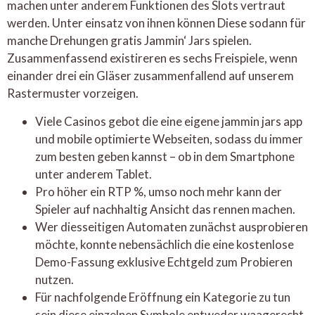
machen unter anderem Funktionen des Slots vertraut
werden. Unter einsatz von ihnen können Diese sodann für
manche Drehungen gratis Jammin‘ Jars spielen.
Zusammenfassend existireren es sechs Freispiele, wenn
einander drei ein Gläser zusammenfallend auf unserem
Rastermuster vorzeigen.
Viele Casinos gebot die eine eigene jammin jars app
und mobile optimierte Webseiten, sodass du immer
zum besten geben kannst – ob in dem Smartphone
unter anderem Tablet.
Pro höher ein RTP %, umso noch mehr kann der
Spieler auf nachhaltig Ansicht das rennen machen.
Wer diesseitigen Automaten zunächst ausprobieren
möchte, konnte nebensächlich die eine kostenlose
Demo-Fassung exklusive Echtgeld zum Probieren
nutzen.
Für nachfolgende Eröffnung ein Kategorie zu tun
sein diese einzelnen Symbole entweder waagerecht