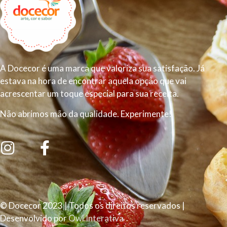
A Docecor é uma marca que valoriza sua satisfação. Já
estava na hora de encontrar aquela opção que vai
acrescentar um toque especial para sua receita.
Não abrimos mão da qualidade. Experimente!
© Docecor 2023 | Todos os direitos reservados |
Desenvolvido por
Owl Interativa