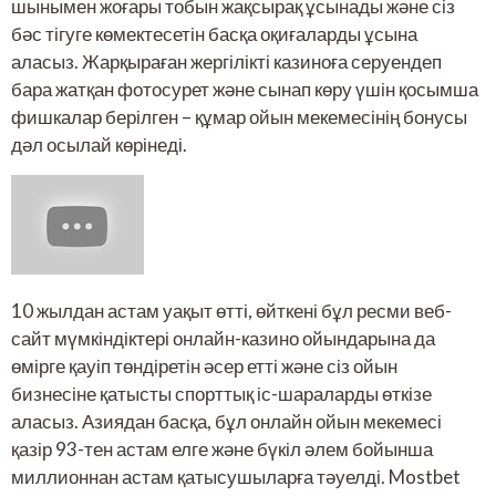
шынымен жоғары тобын жақсырақ ұсынады және сіз
бәс тігуге көмектесетін басқа оқиғаларды ұсына
аласыз. Жарқыраған жергілікті казиноға серуендеп
бара жатқан фотосурет және сынап көру үшін қосымша
фишкалар берілген – құмар ойын мекемесінің бонусы
дәл осылай көрінеді.
10 жылдан астам уақыт өтті, өйткені бұл ресми веб-
сайт мүмкіндіктері онлайн-казино ойындарына да
өмірге қауіп төндіретін әсер етті және сіз ойын
бизнесіне қатысты спорттық іс-шараларды өткізе
аласыз. Азиядан басқа, бұл онлайн ойын мекемесі
қазір 93-тен астам елге және бүкіл әлем бойынша
миллионнан астам қатысушыларға тәуелді. Mostbet