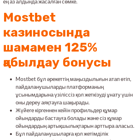
ең аз алдында жасалған сөмке.
Mostbet
казиносында
шамамен 125%
қабылдау бонусы
Mostbet бұл әрекеттің маңыздылығын атап өтіп,
пайдаланушыларды платформаның
ұсынымдарына үзіліссіз қол жеткізуді ұнату үшін
оны дереу аяқтауға шақырады.
Жүйеге кіргеннен кейін профильдер құмар
ойындарды бастауға болады және сіз құмар
ойындардың артықшылықтарын арттыра аласыз.
Бұл пайдаланушыларға қол жетімділік