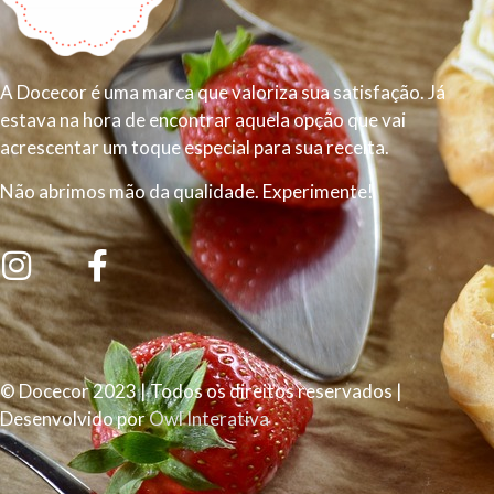
A Docecor é uma marca que valoriza sua satisfação. Já
estava na hora de encontrar aquela opção que vai
acrescentar um toque especial para sua receita.
Não abrimos mão da qualidade. Experimente!
© Docecor 2023 | Todos os direitos reservados |
Desenvolvido por
Owl Interativa