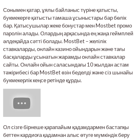
Сонымен қатар, ұялы байланыс түріне қатысты,
букмекерге қатысты тамаша ұсыныстары бар бөлік
бар. Қатысушылар жеке бонустар мен Mostbet промо
паролін алады. Олардың арқасында ең жаңа геймплей
әлдеқайда сәтті болады. MostBet – желілік
ставкаларды, онлайн казино ойындарын және тағы
басқаларды ұсынатын жарамды онлайн ставкалар
сайты. Онлайн ойын саласындағы 10 жылдан астам
тәжірибесі бар MostBet өзін беделді және сіз шынайы
букмекерлік кеңсе ретінде құрды.
Ол сізге бірнеше қарапайым қадамдармен бастапқы
беттен кардиоға қадамнан алыс өтуге мүмкіндік беру