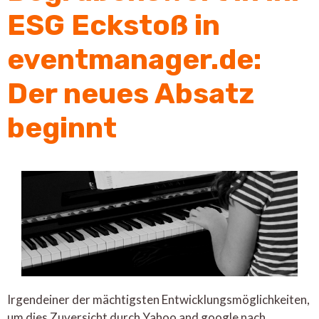
ESG Eckstoß in
eventmanager.de:
Der neues Absatz
beginnt
Irgendeiner der mächtigsten Entwicklungsmöglichkeiten,
um dies Zuversicht durch Yahoo and google nach