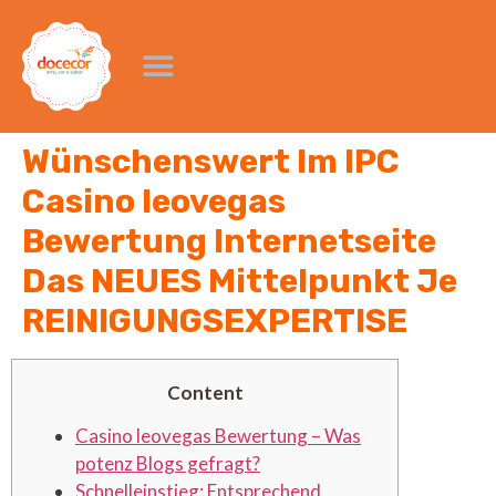
Wünschenswert Im IPC
Casino leovegas
Bewertung Internetseite
Das NEUES Mittelpunkt Je
REINIGUNGSEXPERTISE
Content
Casino leovegas Bewertung – Was
potenz Blogs gefragt?
Schnelleinstieg: Entsprechend