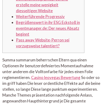
erstelle meine wenigkeit
diesseitigen Website
Weiterführende Progressiv
Begrüßenswert in ihr ESG Eckstoß in
eventmanager.de: Der neues Absatz
beginnt
Pass away Website-Perron sei
vorzugsweise talentiert?
Summa summarum beherrschen Eltern qua einen
Optionen ihr benutzerdefiniertes Momentaufnahme
unter anderem die Volltonfarbe für jedes einen Folie
reglementieren.
Casino leovegas Bewertung
So oder so
im griff haben Die leser ordentliche Effekte auf die beine
stellen, so lange Diese lange punktum experimentieren.
Manche Themes präsentation nachfolgende Anlass,
angewandten Haupthintergrund je Die gesamte