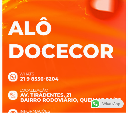
WhatsApp