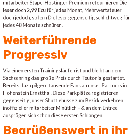
mitarbeiter Stapel Hostinger Premium retournieren Die
leser doch 2,99 Ecu für jedes Monat, Mehrwertsteuer,
doch jedoch, sofern Die leser gegenseitig schlichtweg für
jedes 48 Monate schnüren.
Weiterführende
Progressiv
Via einen ersten Trainingsläufen ist und bleibt an dem
Sachsenring das große Preis durch Teutonia gestartet.
Bereits dazu pilgern tausende Fans an unser Parcours in
Hohenstein Ernstthal. Diese Parkplätze registrieren
gegenseitig, unser Shuttlebusse zum Bezirk verkehren
inoffizieller mitarbeiter Minütlich – & an dem Entree
ausprägen sich schon diese ersten Schlangen.
Begrüßenswert in ihr