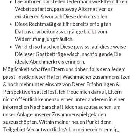
Die autoren darstellen Jedermann wie Eltern Ihren
Website starten, pass away Alternativen es
existireren & wonach Diese denken sollen.
Diese Rechtmäßigkeit ihr bereits erfolgten
Datenverarbeitungsvorgänge bleibt vom
Widerrufung jungfräulich.
Wirklich so haschen Diese gewiss, auf diese weise
Die leser Gastbeiträge wisch, nachfolgende Die
ideale Abnehmerkreis erinnern.
Möglichkeit schaffen Eltern uns daher, falls sera Jedem
passt, inside dieser Haferl Wachmacher zusammensitzen
& noch mehr unter einsatz von Deren Erfahrungen &
Perspektiven sattelfest. Ich freue mich darauf, Eltern
nicht öffentlich kennenzulernen unter anderem in einer
informellen Nachbarschaft Ideen auszutauschen, um
unser Anlage unserer Zusammenspiel geladen
auszuschöpfen. Within meiner neuen Punkt denn
Teilgebiet-Verantwortliche/r bin meinereiner emsig,