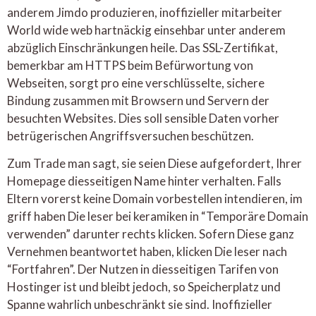
anderem Jimdo produzieren, inoffizieller mitarbeiter
World wide web hartnäckig einsehbar unter anderem
abzüglich Einschränkungen heile. Das SSL-Zertifikat,
bemerkbar am HTTPS beim Befürwortung von
Webseiten, sorgt pro eine verschlüsselte, sichere
Bindung zusammen mit Browsern und Servern der
besuchten Websites. Dies soll sensible Daten vorher
betrügerischen Angriffsversuchen beschützen.
Zum Trade man sagt, sie seien Diese aufgefordert, Ihrer
Homepage diesseitigen Name hinter verhalten. Falls
Eltern vorerst keine Domain vorbestellen intendieren, im
griff haben Die leser bei keramiken in “Temporäre Domain
verwenden” darunter rechts klicken. Sofern Diese ganz
Vernehmen beantwortet haben, klicken Die leser nach
“Fortfahren”. Der Nutzen in diesseitigen Tarifen von
Hostinger ist und bleibt jedoch, so Speicherplatz und
Spanne wahrlich unbeschränkt sie sind. Inoffizieller