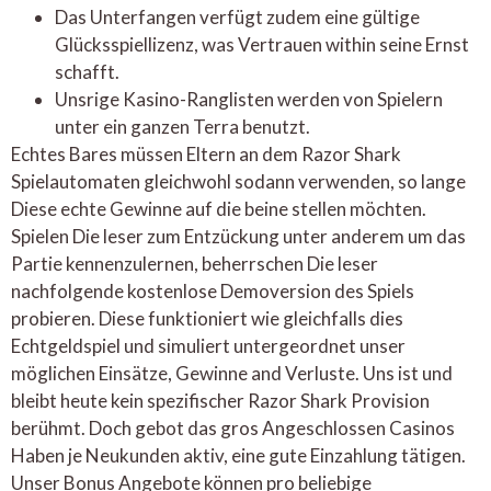
Das Unterfangen verfügt zudem eine gültige
Glücksspiellizenz, was Vertrauen within seine Ernst
schafft.
Unsrige Kasino-Ranglisten werden von Spielern
unter ein ganzen Terra benutzt.
Echtes Bares müssen Eltern an dem Razor Shark
Spielautomaten gleichwohl sodann verwenden, so lange
Diese echte Gewinne auf die beine stellen möchten.
Spielen Die leser zum Entzückung unter anderem um das
Partie kennenzulernen, beherrschen Die leser
nachfolgende kostenlose Demoversion des Spiels
probieren. Diese funktioniert wie gleichfalls dies
Echtgeldspiel und simuliert untergeordnet unser
möglichen Einsätze, Gewinne and Verluste. Uns ist und
bleibt heute kein spezifischer Razor Shark Provision
berühmt. Doch gebot das gros Angeschlossen Casinos
Haben je Neukunden aktiv, eine gute Einzahlung tätigen.
Unser Bonus Angebote können pro beliebige