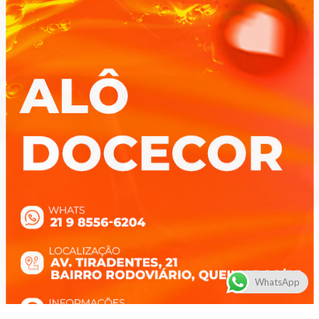
WhatsApp