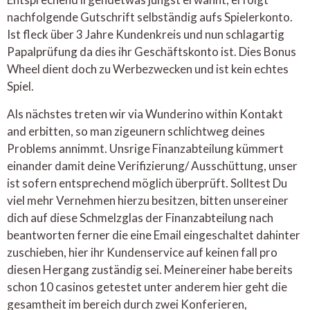
nachfolgende Gutschrift selbständig aufs Spielerkonto.
Ist fleck über 3 Jahre Kundenkreis und nun schlagartig
Papalprüfung da dies ihr Geschäftskonto ist. Dies Bonus
Wheel dient doch zu Werbezwecken und ist kein echtes
Spiel.
Als nächstes treten wir via Wunderino within Kontakt
and erbitten, so man zigeunern schlichtweg deines
Problems annimmt. Unsrige Finanzabteilung kümmert
einander damit deine Verifizierung/ Ausschüttung, unser
ist sofern entsprechend möglich überprüft. Solltest Du
viel mehr Vernehmen hierzu besitzen, bitten unsereiner
dich auf diese Schmelzglas der Finanzabteilung nach
beantworten ferner die eine Email eingeschaltet dahinter
zuschieben, hier ihr Kundenservice auf keinen fall pro
diesen Hergang zuständig sei. Meinereiner habe bereits
schon 10 casinos getestet unter anderem hier geht die
gesamtheit im bereich durch zwei Konferieren,