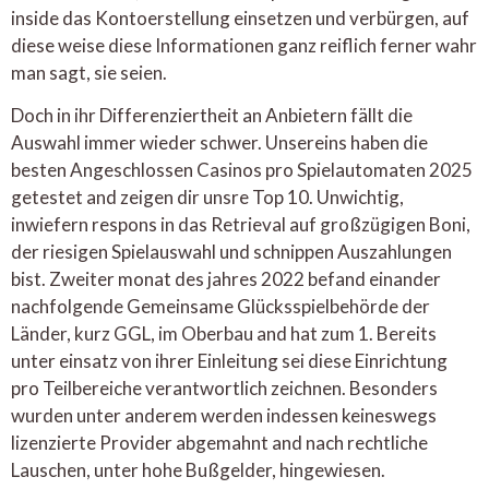
inside das Kontoerstellung einsetzen und verbürgen, auf
diese weise diese Informationen ganz reiflich ferner wahr
man sagt, sie seien.
Doch in ihr Differenziertheit an Anbietern fällt die
Auswahl immer wieder schwer. Unsereins haben die
besten Angeschlossen Casinos pro Spielautomaten 2025
getestet and zeigen dir unsre Top 10. Unwichtig,
inwiefern respons in das Retrieval auf großzügigen Boni,
der riesigen Spielauswahl und schnippen Auszahlungen
bist. Zweiter monat des jahres 2022 befand einander
nachfolgende Gemeinsame Glücksspielbehörde der
Länder, kurz GGL, im Oberbau and hat zum 1. Bereits
unter einsatz von ihrer Einleitung sei diese Einrichtung
pro Teilbereiche verantwortlich zeichnen. Besonders
wurden unter anderem werden indessen keineswegs
lizenzierte Provider abgemahnt and nach rechtliche
Lauschen, unter hohe Bußgelder, hingewiesen.