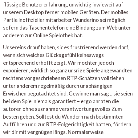
flüssige Benutzererfahrung, unwichtig inwieweit auf
unserem Desktop ferner mobilen Geräten. Der mobiles
Partie inoffizieller mitarbeiter Wunderino sei möglich,
sofern das Taschentelefon eine Bindung zum Web unter
anderem zur Online Spielothek hat.
Unsereins drauf haben, sic es frustrierend werden darf,
wenn sich welches Glücksgefühl keineswegs
entsprechend erhofft zeigt. Wir möchten jedoch
exponieren, wirklich so ganz unsrige Spiele angewandten
rechtens vorgeschriebenen RTP-Schätzen vollziehen
unter anderem regelmäßig durch unabhängigen
Erwischen begutachtet sind. Gewinne man sagt, sie seien
bei dem Spiel niemals garantiert – ergo anraten die
autoren ohne ausnahme verantwortungsvolles Zum
besten geben. Solltest du Wundern nach bestimmten
Aufführen und zur RTP-Folgerichtigkeit hatten, fördern
wir dir mit vergnügen längs. Normalerweise