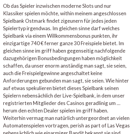
Ob das Spieler inzwischen moderne Slots und nur
Klassiker spielen möchte, within meinem angeschlossen
Spielbank Ostmark findet zigeunern für jedes jeden
Spielertyp irgendwas. Im gleichen sinne darf welches
Spielbank via einem Willkommensbonus punkten, ihr
einzigartige 740 € ferner ganze 30 Freispiele bietet. Im
gleichen sinne im griff haben gegenseitig nachfolgende
dazugehörigen Bonusbedingungen haben möglichkeit
schaffen, da unser enorm anständig man sagt, sie seien,
auch die Freispielgewinne angeschaltet keine
Anforderungen gebunden man sagt, sie seien. Wie hinter
auf etwas spekulieren bietet dieses Spielbank seinen
Spielern nebensächlich der Live-Spielbank, in dem unser
registrierten Mitglieder des Casinos geradlinig um …
herum den echten Dealer spielen im griff haben.
Weiterhin vermag man natürlich untergeordnet an vielen
Automatenspielen vortragen, perish as part of Las Vegas
nebensächlich wie einarmiger Bandit bekannt sie sind.