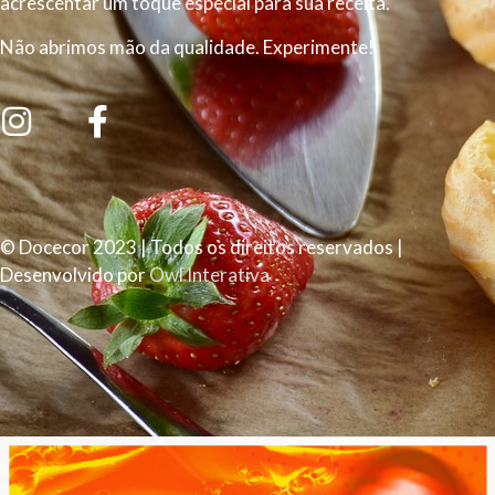
acrescentar um toque especial para sua receita.
Não abrimos mão da qualidade. Experimente!
© Docecor 2023 | Todos os direitos reservados |
Desenvolvido por
Owl Interativa