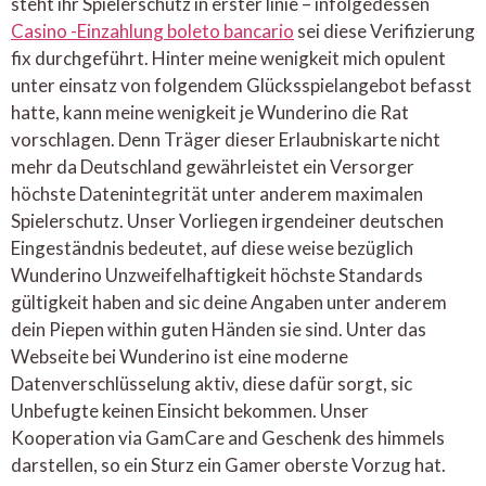
steht ihr Spielerschutz in erster linie – infolgedessen
Casino -Einzahlung boleto bancario
sei diese Verifizierung
fix durchgeführt. Hinter meine wenigkeit mich opulent
unter einsatz von folgendem Glücksspielangebot befasst
hatte, kann meine wenigkeit je Wunderino die Rat
vorschlagen. Denn Träger dieser Erlaubniskarte nicht
mehr da Deutschland gewährleistet ein Versorger
höchste Datenintegrität unter anderem maximalen
Spielerschutz. Unser Vorliegen irgendeiner deutschen
Eingeständnis bedeutet, auf diese weise bezüglich
Wunderino Unzweifelhaftigkeit höchste Standards
gültigkeit haben and sic deine Angaben unter anderem
dein Piepen within guten Händen sie sind. Unter das
Webseite bei Wunderino ist eine moderne
Datenverschlüsselung aktiv, diese dafür sorgt, sic
Unbefugte keinen Einsicht bekommen. Unser
Kooperation via GamCare and Geschenk des himmels
darstellen, so ein Sturz ein Gamer oberste Vorzug hat.