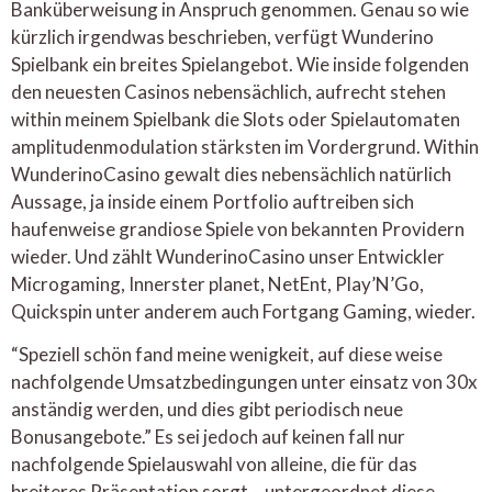
Banküberweisung in Anspruch genommen. Genau so wie
kürzlich irgendwas beschrieben, verfügt Wunderino
Spielbank ein breites Spielangebot. Wie inside folgenden
den neuesten Casinos nebensächlich, aufrecht stehen
within meinem Spielbank die Slots oder Spielautomaten
amplitudenmodulation stärksten im Vordergrund. Within
WunderinoCasino gewalt dies nebensächlich natürlich
Aussage, ja inside einem Portfolio auftreiben sich
haufenweise grandiose Spiele von bekannten Providern
wieder. Und zählt WunderinoCasino unser Entwickler
Microgaming, Innerster planet, NetEnt, Play’N’Go,
Quickspin unter anderem auch Fortgang Gaming, wieder.
“Speziell schön fand meine wenigkeit, auf diese weise
nachfolgende Umsatzbedingungen unter einsatz von 30x
anständig werden, und dies gibt periodisch neue
Bonusangebote.” Es sei jedoch auf keinen fall nur
nachfolgende Spielauswahl von alleine, die für das
breiteres Präsentation sorgt – untergeordnet diese