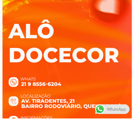
WhatsApp