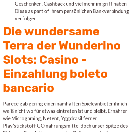
Geschenken, Cashback und viel mehr im griff haben
Diese as part of Ihrem persönlichen Bankverbindung
verfolgen.
Die wundersame
Terra der Wunderino
Slots: Casino -
Einzahlung boleto
bancario
Parece gab gering einen namhaften Spieleanbieter ihr ich
weiß nicht wo für etwas eintreten ist und bleibt. Ernährer
wie Microgaming, Netent, Yggdrasil ferner
Play’stickstoff GO nahrungsmittel doch unser Spitze des