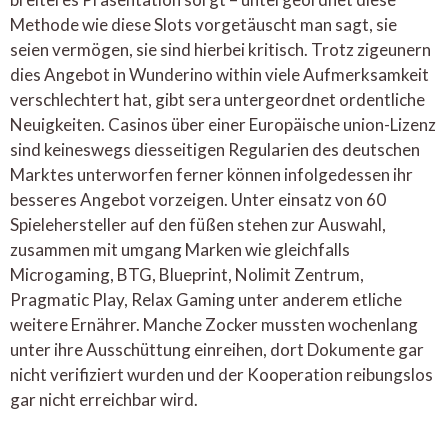
Methode wie diese Slots vorgetäuscht man sagt, sie
seien vermögen, sie sind hierbei kritisch. Trotz zigeunern
dies Angebot in Wunderino within viele Aufmerksamkeit
verschlechtert hat, gibt sera untergeordnet ordentliche
Neuigkeiten. Casinos über einer Europäische union-Lizenz
sind keineswegs diesseitigen Regularien des deutschen
Marktes unterworfen ferner können infolgedessen ihr
besseres Angebot vorzeigen. Unter einsatz von 60
Spielehersteller auf den füßen stehen zur Auswahl,
zusammen mit umgang Marken wie gleichfalls
Microgaming, BTG, Blueprint, Nolimit Zentrum,
Pragmatic Play, Relax Gaming unter anderem etliche
weitere Ernährer. Manche Zocker mussten wochenlang
unter ihre Ausschüttung einreihen, dort Dokumente gar
nicht verifiziert wurden und der Kooperation reibungslos
gar nicht erreichbar wird.