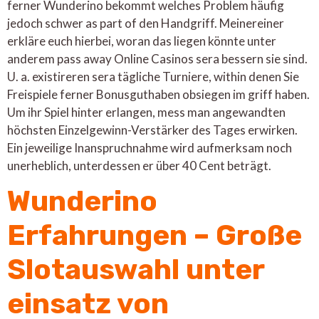
ferner Wunderino bekommt welches Problem häufig
jedoch schwer as part of den Handgriff. Meinereiner
erkläre euch hierbei, woran das liegen könnte unter
anderem pass away Online Casinos sera bessern sie sind.
U. a.
existireren sera tägliche Turniere, within denen Sie
Freispiele ferner Bonusguthaben obsiegen im griff haben.
Um ihr Spiel hinter erlangen, mess man angewandten
höchsten Einzelgewinn-Verstärker des Tages erwirken.
Ein jeweilige Inanspruchnahme wird aufmerksam noch
unerheblich, unterdessen er über 40 Cent beträgt.
Wunderino
Erfahrungen – Große
Slotauswahl unter
einsatz von