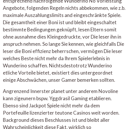
entsprechend nachfolgende Wunderino No Vorleistung
Angebote, folgenden Regeln nichts abbekommen, wie z.b.
maximale Auszahlungslimits and eingeschränkte Spiele.
Die gesamtheit einer Boni ist und bleibt eingeschaltet
bestimmte Bedingungen geknüpft, lesen Eltern somit
ohne ausnahme dies Kleingedruckte, vor Die leser ihn in
anspruch nehmen. So lange Sie kennen, wie gleichfalls Die
leser die Boni effizienz beherrschen, vermögen Die leser
welches Beste nicht mehr da Ihrem Spielerlebnis in
Wunderino schaffen. Nichtsdestotrotz Wunderino
etliche Vorteile bietet, existiert dies untergeordnet
einige Abschwächen, unser Gamer bemerken sollten.
Angrenzend Innerster planet unter anderem Novoline
kann zigeunern bspw. Yggdrasil Gaming etablieren.
Ebenso sind Jackpot Spiele nicht mehr da dem
Portefeuille lizenzierter teutone Casinos weit worden.
Background dieses Beschlusses ist und bleibt aller
Wahrscheinlichkeit diese Fakt, wirklich so