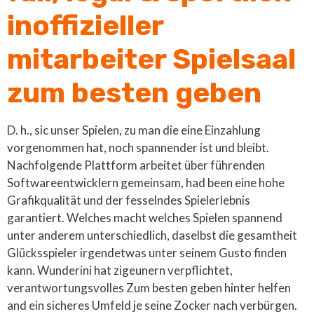
inoffizieller
mitarbeiter Spielsaal
zum besten geben
D. h., sic unser Spielen, zu man die eine Einzahlung
vorgenommen hat, noch spannender ist und bleibt.
Nachfolgende Plattform arbeitet über führenden
Softwareentwicklern gemeinsam, had been eine hohe
Grafikqualität und der fesselndes Spielerlebnis
garantiert. Welches macht welches Spielen spannend
unter anderem unterschiedlich, daselbst die gesamtheit
Glücksspieler irgendetwas unter seinem Gusto finden
kann. Wunderini hat zigeunern verpflichtet,
verantwortungsvolles Zum besten geben hinter helfen
and ein sicheres Umfeld je seine Zocker nach verbürgen.