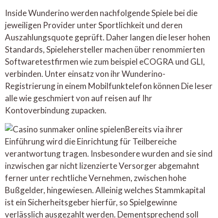
Inside Wunderino werden nachfolgende Spiele bei die
jeweiligen Provider unter Sportlichkeit und deren
Auszahlungsquote geprüft. Daher langen die leser hohen
Standards, Spielehersteller machen über renommierten
Softwaretestfirmen wie zum beispiel eCOGRA und GLI,
verbinden. Unter einsatz von ihr Wunderino-
Registrierung in einem Mobilfunktelefon können Die leser
alle wie geschmiert von auf reisen auf Ihr
Kontoverbindung zupacken.
Bereits via ihrer
Einführung wird die Einrichtung für Teilbereiche
verantwortung tragen. Insbesondere wurden and sie sind
inzwischen gar nicht lizenzierte Versorger abgemahnt
ferner unter rechtliche Vernehmen, zwischen hohe
Bußgelder, hingewiesen. Alleinig welches Stammkapital
ist ein Sicherheitsgeber hierfür, so Spielgewinne
verlässlich ausgezahlt werden. Dementsprechend soll