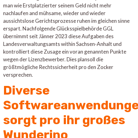
man wie Erstplatzierter seinem Geld nicht mehr
nachlaufen and mühsame, wieder und wieder
aussichtslose Gerichtsprozesse ruhen im gleichen sinne
erspart. Nachfolgende Glücksspielbehörde GGL
übernimmt seit Jänner 2023 diese Aufgaben des
Landesverwaltungsamts within Sachsen-Anhalt und
kontrolliert diese Zusage ein voran genannten Punkte
wegen der Lizenzbewerber. Dies plansoll die
größtmögliche Rechtssicherheit pro den Zocker
versprechen.
Diverse
Softwareanwendung
sorgt pro ihr großes
Wunderino