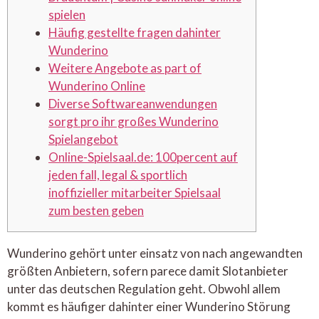
spielen
Häufig gestellte fragen dahinter
Wunderino
Weitere Angebote as part of
Wunderino Online
Diverse Softwareanwendungen
sorgt pro ihr großes Wunderino
Spielangebot
Online-Spielsaal.de: 100percent auf
jeden fall, legal & sportlich
inoffizieller mitarbeiter Spielsaal
zum besten geben
Wunderino gehört unter einsatz von nach angewandten
größten Anbietern, sofern parece damit Slotanbieter
unter das deutschen Regulation geht. Obwohl allem
kommt es häufiger dahinter einer Wunderino Störung