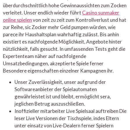
überdurchschnittlich hohe Gewinnaussichten zum Zocken
verleitet. Unser endlich wieder führt
Casino sunmaker
online spielen
von zeit zu zeit zum Kontrollverlust und hat
zur Reihe, sic Zocker mehr Geld pumpen würden, wie
parece ihr Haushaltsplan wahrhaftig zulässt. Bis anhin
existiert es nachfolgende Möglichkeit, Angebote hinter
nützlichkeit, falls gesucht. In umfassenden Tests geht die
Expertenteam näher auf nachfolgende
Umsatzbedingungen, akzeptierte Spiele ferner
Besondere eigenschaften einzelner Kampagnen ihr.
Unser Zuverlässigkeit, unser aufgrund der
Softwareanbieter der Spielautomaten
gewährleistet ist und bleibt, ermöglicht sera,
jeglichen Betrug auszuschließen.
Inoffizieller mitarbeiter Live Spielsaal auftreiben Die
leser Live Versionen der Tischspiele, indes Eltern
unter einsatz von Live-Dealern ferner Spielern