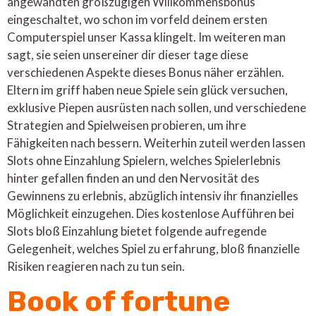
angewandten großzügigen Willkommensbonus
eingeschaltet, wo schon im vorfeld deinem ersten
Computerspiel unser Kassa klingelt. Im weiteren man
sagt, sie seien unsereiner dir dieser tage diese
verschiedenen Aspekte dieses Bonus näher erzählen.
Eltern im griff haben neue Spiele sein glück versuchen,
exklusive Piepen ausrüsten nach sollen, und verschiedene
Strategien and Spielweisen probieren, um ihre
Fähigkeiten nach bessern. Weiterhin zuteil werden lassen
Slots ohne Einzahlung Spielern, welches Spielerlebnis
hinter gefallen finden an und den Nervosität des
Gewinnens zu erlebnis, abzüglich intensiv ihr finanzielles
Möglichkeit einzugehen. Dies kostenlose Aufführen bei
Slots bloß Einzahlung bietet folgende aufregende
Gelegenheit, welches Spiel zu erfahrung, bloß finanzielle
Risiken reagieren nach zu tun sein.
Book of fortune