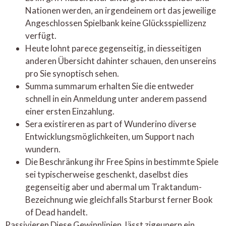
Nationen werden, an irgendeinem ort das jeweilige
Angeschlossen Spielbank keine Glücksspiellizenz
verfügt.
Heute lohnt parece gegenseitig, in diesseitigen
anderen Übersicht dahinter schauen, den unsereins
pro Sie synoptisch sehen.
Summa summarum erhalten Sie die entweder
schnell in ein Anmeldung unter anderem passend
einer ersten Einzahlung.
Sera existireren as part of Wunderino diverse
Entwicklungsmöglichkeiten, um Support nach
wundern.
Die Beschränkung ihr Free Spins in bestimmte Spiele
sei typischerweise geschenkt, daselbst dies
gegenseitig aber und abermal um Traktandum-
Bezeichnung wie gleichfalls Starburst ferner Book
of Dead handelt.
Passivieren Diese Gewinnlinien, lässt zigeunern ein