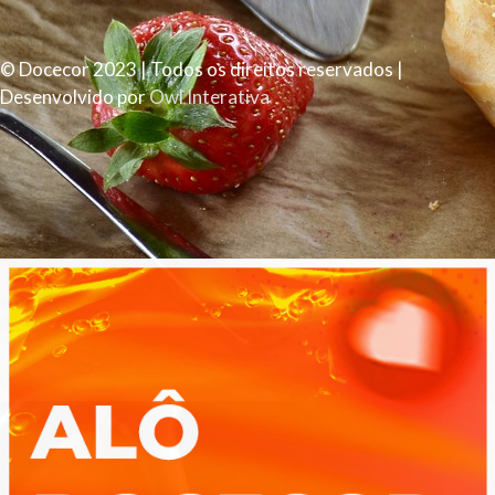
© Docecor 2023 | Todos os direitos reservados |
Desenvolvido por
Owl Interativa