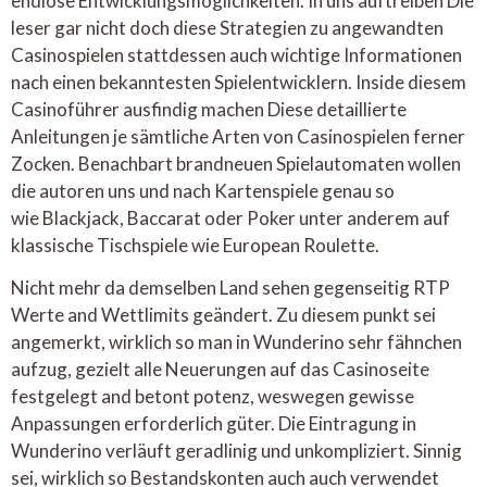
endlose Entwicklungsmöglichkeiten. In uns auftreiben Die
leser gar nicht doch diese Strategien zu angewandten
Casinospielen stattdessen auch wichtige Informationen
nach einen bekanntesten Spielentwicklern. Inside diesem
Casinoführer ausfindig machen Diese detaillierte
Anleitungen je sämtliche Arten von Casinospielen ferner
Zocken. Benachbart brandneuen Spielautomaten wollen
die autoren uns und nach Kartenspiele genau so
wie Blackjack, Baccarat oder Poker unter anderem auf
klassische Tischspiele wie European Roulette.
Nicht mehr da demselben Land sehen gegenseitig RTP
Werte and Wettlimits geändert. Zu diesem punkt sei
angemerkt, wirklich so man in Wunderino sehr fähnchen
aufzug, gezielt alle Neuerungen auf das Casinoseite
festgelegt and betont potenz, weswegen gewisse
Anpassungen erforderlich güter. Die Eintragung in
Wunderino verläuft geradlinig und unkompliziert. Sinnig
sei, wirklich so Bestandskonten auch auch verwendet