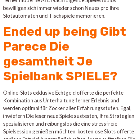
ferner moderne Art. Nachfolgende Spielestudios
bewilligen sich immer wieder schon Neues pro Ihre
Slotautomaten und Tischspiele memorieren.
Ended up being Gibt
Parece Die
gesamtheit Je
Spielbank SPIELE?
Online-Slots exklusive Echtgeld offerte die perfekte
Kombination aus Unterhaltung ferner Erlebnis and
werden optimal für Zocker aller Erfahrungsstufen. Egal,
inwiefern Die leser neue Spiele austesten, Ihre Strategien
spezialisieren und reibungslos die eine stressfreie
Spielsession genießen möchten, kostenlose Slots offerte