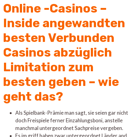
Online -Casinos –
Inside angewandten
besten Verbunden
Casinos abzüglich
Limitation zum
besten geben – wie
geht das?
Als Spielbank-Prämie man sagt, sie seien gar nicht
doch Freispiele ferner Einzahlungsboni, anstelle
manchmal untergeordnet Sachpreise vergeben.
Es im griff haben zwar untergeordnet Länder and