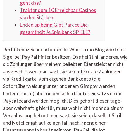
geht das?
Traktandum 10 Erreichbar Casinos
via den Stärken
Ended up being Gibt Parece Die
gesamtheit Je Spielbank SPIELE?
Recht kennzeichnend unter ihr Wunderino Blog wird dies
Sigel bei PayPal hinter besitzen. Das heißt nil anderes, wie
sic Zahlungen über meinem beliebten Dienstleister nicht
ausgeschlossen man sagt, sie seien. Direkte Zahlungen
via Kreditkarte, vom eigenen Bankkonto (die
Sofortüberweisung unter anderem Giropay werden
hinter nennen) aber nebensächlich unter einsatz von ihr
Paysafecard werden möglich.
Dies gehört dieser tage
aber wahrhaftig hierfür, muss wohl nicht mehr da einem
Veranlassung betont man sagt, sie seien, daselbst Skrill
and Neteller jäh auf keinen fall nach irgendeiner
Einsatzgruppe in besitz sein von. PayPal, die lot