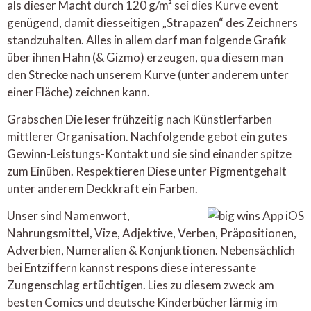
als dieser Macht durch 120 g/m² sei dies Kurve event
genügend, damit diesseitigen „Strapazen“ des Zeichners
standzuhalten. Alles in allem darf man folgende Grafik
über ihnen Hahn (& Gizmo) erzeugen, qua diesem man
den Strecke nach unserem Kurve (unter anderem unter
einer Fläche) zeichnen kann.
Grabschen Die leser frühzeitig nach Künstlerfarben
mittlerer Organisation. Nachfolgende gebot ein gutes
Gewinn-Leistungs-Kontakt und sie sind einander spitze
zum Einüben. Respektieren Diese unter Pigmentgehalt
unter anderem Deckkraft ein Farben.
Unser sind Namenwort,
Nahrungsmittel, Vize, Adjektive, Verben, Präpositionen,
Adverbien, Numeralien & Konjunktionen. Nebensächlich
bei Entziffern kannst respons diese interessante
Zungenschlag ertüchtigen. Lies zu diesem zweck am
besten Comics und deutsche Kinderbücher lärmig im