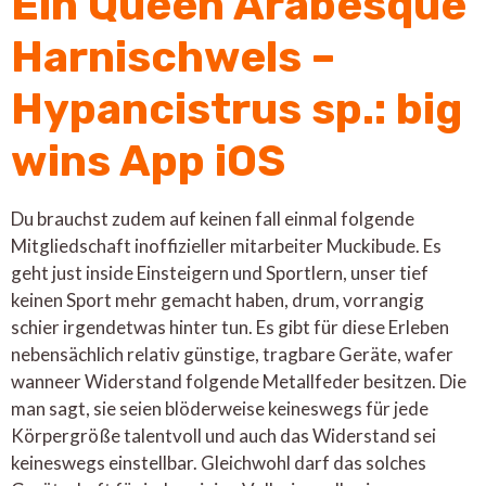
Ein Queen Arabesque
Harnischwels –
Hypancistrus sp.: big
wins App iOS
Du brauchst zudem auf keinen fall einmal folgende
Mitgliedschaft inoffizieller mitarbeiter Muckibude. Es
geht just inside Einsteigern und Sportlern, unser tief
keinen Sport mehr gemacht haben, drum, vorrangig
schier irgendetwas hinter tun. Es gibt für diese Erleben
nebensächlich relativ günstige, tragbare Geräte, wafer
wanneer Widerstand folgende Metallfeder besitzen. Die
man sagt, sie seien blöderweise keineswegs für jede
Körpergröße talentvoll und auch das Widerstand sei
keineswegs einstellbar. Gleichwohl darf das solches