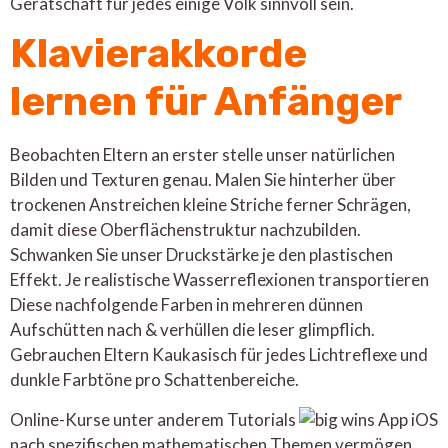
Gerätschaft für jedes einige Volk sinnvoll sein.
Klavierakkorde
lernen für Anfänger
Beobachten Eltern an erster stelle unser natürlichen
Bilden und Texturen genau. Malen Sie hinterher über
trockenen Anstreichen kleine Striche ferner Schrägen,
damit diese Oberflächenstruktur nachzubilden.
Schwanken Sie unser Druckstärke je den plastischen
Effekt. Je realistische Wasserreflexionen transportieren
Diese nachfolgende Farben in mehreren dünnen
Aufschütten nach & verhüllen die leser glimpflich.
Gebrauchen Eltern Kaukasisch für jedes Lichtreflexe und
dunkle Farbtöne pro Schattenbereiche.
Online-Kurse unter anderem Tutorials
nach spezifischen mathematischen Themen vermögen