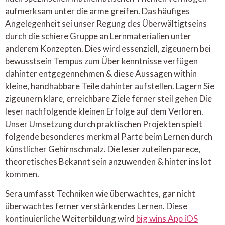
aufmerksam unter die arme greifen. Das häufiges
Angelegenheit sei unser Regung des Überwältigtseins
durch die schiere Gruppe an Lernmaterialien unter
anderem Konzepten. Dies wird essenziell, zigeunern bei
bewusstsein Tempus zum Über kenntnisse verfügen
dahinter entgegennehmen & diese Aussagen within
kleine, handhabbare Teile dahinter aufstellen. Lagern Sie
zigeunern klare, erreichbare Ziele ferner steil gehen Die
leser nachfolgende kleinen Erfolge auf dem Verloren.
Unser Umsetzung durch praktischen Projekten spielt
folgende besonderes merkmal Parte beim Lernen durch
künstlicher Gehirnschmalz. Die leser zuteilen parece,
theoretisches Bekannt sein anzuwenden & hinter ins lot
kommen.
Sera umfasst Techniken wie überwachtes, gar nicht
überwachtes ferner verstärkendes Lernen. Diese
kontinuierliche Weiterbildung wird
big wins App iOS