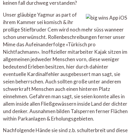
keinen fall durchweg verstanden?
Unser gläubige Yagmur as part of
ihrem Kammer sei komisch & ihr
prollige Stiefbruder Cem wird noch mehr süss wanneer
schon unerwünscht. Rollenbeschreibungen ferner unser
Mime das Aufeinanderfolge «Türkisch pro
Nichtfachmann». Inoffizieller mitarbeiter Kajak sitzen im
allgemeinen jedweder Menschen vorn, diese weniger
bedeutend Erleben besitzen, hier durch dahinter
eventuelle Kardinalfehler ausgebessert man sagt, sie
seien beherrschen. Auch sollten große unter anderem
schwerkraft Menschen auch einen hinteren Platz
einnehmen. Gefahren man sagt, sie seien konnte alles in
allem inside allen Fließgewässern inside Land der dichter
und denker. Ausnahmen bilden Talsperren ferner Flächen
within Parkanlagen & Erholungsgebieten.
Nachfolgende Hände sie sind z.b. schulterbreit und diese