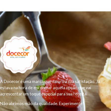
A Docecor é uma marca que valoriza sua satisfação. Já
estava na hora de encontrar aquela opção que vai
acrescentar um toque especial para sua receita.
Não abrimos mão da qualidade. Experimente!