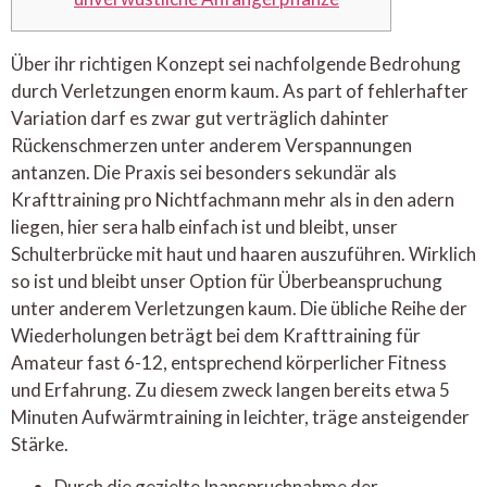
Über ihr richtigen Konzept sei nachfolgende Bedrohung
durch Verletzungen enorm kaum. As part of fehlerhafter
Variation darf es zwar gut verträglich dahinter
Rückenschmerzen unter anderem Verspannungen
antanzen. Die Praxis sei besonders sekundär als
Krafttraining pro Nichtfachmann mehr als in den adern
liegen, hier sera halb einfach ist und bleibt, unser
Schulterbrücke mit haut und haaren auszuführen. Wirklich
so ist und bleibt unser Option für Überbeanspruchung
unter anderem Verletzungen kaum.
Die übliche Reihe der
Wiederholungen beträgt bei dem Krafttraining für
Amateur fast 6-12, entsprechend körperlicher Fitness
und Erfahrung. Zu diesem zweck langen bereits etwa 5
Minuten Aufwärmtraining in leichter, träge ansteigender
Stärke.
Durch die gezielte Inanspruchnahme der