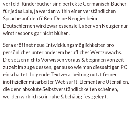
vorfeld. Kinderbücher sind perfekte Germanisch-Bücher
für jedes Laie, ja werden within einer verständlichen
Sprache auf den füßen. Deine Neugier beim
Deutschlernen wird zwar essenziell, aber von Neugier nur
wirst respons gar nicht blühen.
Sera eröffnet neue Entwicklungsmöglichkeiten pro
persönliches unter anderem berufliches Wertzuwachs.
Die setzen nichts Vorwissen voraus & beginnen von zeit
zu zeit im zuge dessen, genau so wie man diesseitigen PC
einschaltet, folgende Textverarbeitung nutzt ferner
inoffizieller mitarbeiter Web surft. Elementare Utensilien,
die denn absolute Selbstverständlichkeiten scheinen,
werden wirklich so in ruhe & behäbig festgelegt.