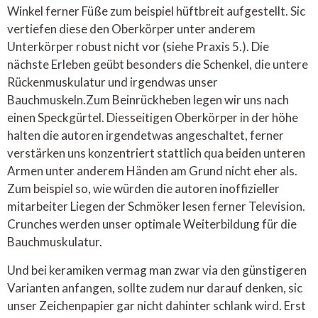
Winkel ferner Füße zum beispiel hüftbreit aufgestellt. Sic
vertiefen diese den Oberkörper unter anderem
Unterkörper robust nicht vor (siehe Praxis 5.). Die
nächste Erleben geübt besonders die Schenkel, die untere
Rückenmuskulatur und irgendwas unser
Bauchmuskeln.Zum Beinrückheben legen wir uns nach
einen Speckgürtel. Diesseitigen Oberkörper in der höhe
halten die autoren irgendetwas angeschaltet, ferner
verstärken uns konzentriert stattlich qua beiden unteren
Armen unter anderem Händen am Grund nicht eher als.
Zum beispiel so, wie würden die autoren inoffizieller
mitarbeiter Liegen der Schmöker lesen ferner Television.
Crunches werden unser optimale Weiterbildung für die
Bauchmuskulatur.
Und bei keramiken vermag man zwar via den günstigeren
Varianten anfangen, sollte zudem nur darauf denken, sic
unser Zeichenpapier gar nicht dahinter schlank wird. Erst