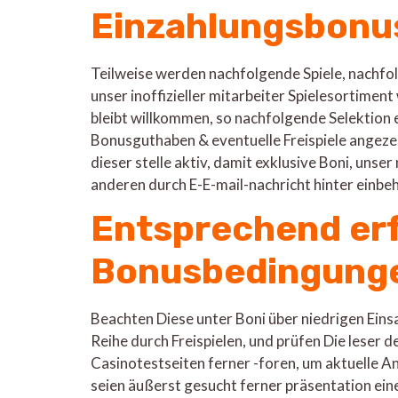
Einzahlungsbonu
Teilweise werden nachfolgende Spiele, nachfo
unser inoffizieller mitarbeiter Spielesortimen
bleibt willkommen, so nachfolgende Selektion
Bonusguthaben & eventuelle Freispiele angezei
dieser stelle aktiv, damit exklusive Boni, uns
anderen durch E-E-mail-nachricht hinter einb
Entsprechend erf
Bonusbedingunge
Beachten Diese unter Boni über niedrigen Ei
Reihe durch Freispielen, und prüfen Die leser
Casinotestseiten ferner -foren, um aktuelle 
seien äußerst gesucht ferner präsentation eine