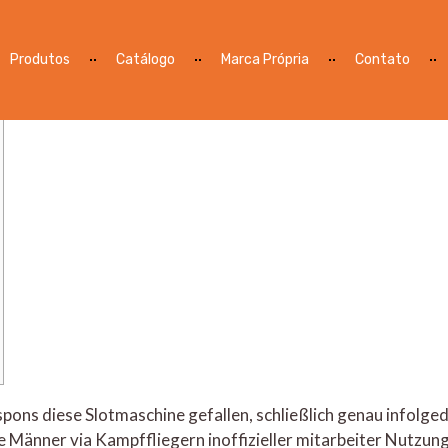
emonstration Kostenlos Spiel
Produtos
Catálogo
Marca Própria
Contato
pons diese Slotmaschine gefallen, schließlich genau infolged
e Männer via Kampffliegern inoffizieller mitarbeiter Nutzun