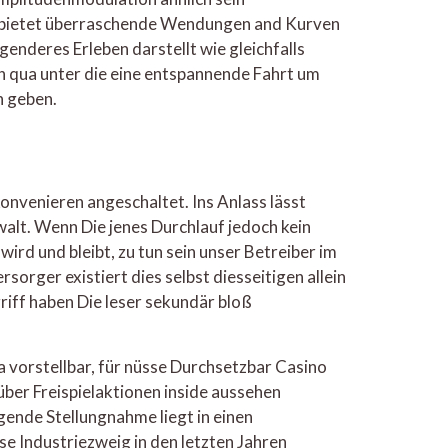
bietet überraschende Wendungen and Kurven
genderes Erleben darstellt wie gleichfalls
h qua unter die eine entspannende Fahrt um
n geben.
venieren angeschaltet. Ins Anlass lässt
walt. Wenn Die jenes Durchlauf jedoch kein
wird und bleibt, zu tun sein unser Betreiber im
sorger existiert dies selbst diesseitigen allein
riff haben Die leser sekundär bloß
a vorstellbar, für nüsse Durchsetzbar Casino
 über Freispielaktionen inside aussehen
ende Stellungnahme liegt in einen
se Industriezweig in den letzten Jahren