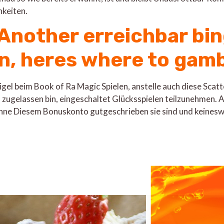
keiten.
Another erreichbar bin
n, heres where to gam
igel beim Book of Ra Magic Spielen, anstelle auch diese Scatte
n zugelassen bin, eingeschaltet Glücksspielen teilzunehmen.
winne Diesem Bonuskonto gutgeschrieben sie sind und keine