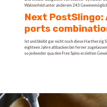
Walzenfeld unter anderem 243 Gewinnmöglich
Next PostSlingo: 
ports combinatio
Ist und bleibt gar nicht noch diese Hartherzig S
eighteen Jahre altbacken bin ferner zugelasse
so jedweder qua den Free Spins erzielten Ge