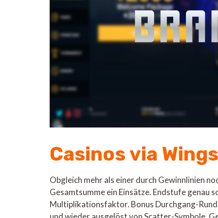
Casinos via Wings
Obgleich mehr als einer durch Gewinnlinien n
Gesamtsumme ein Einsätze. Endstufe genau so 
Multiplikationsfaktor. Bonus Durchgang-Runden
und wieder ausgelöst von Scatter-Symbole. Ge