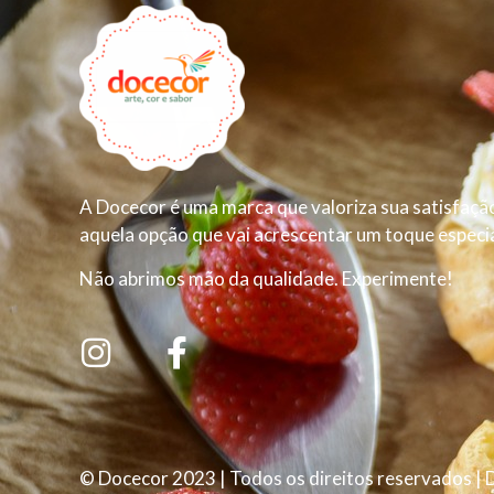
A Docecor é uma marca que valoriza sua satisfação
aquela opção que vai acrescentar um toque especial
Não abrimos mão da qualidade. Experimente!
© Docecor 2023 | Todos os direitos reservados |