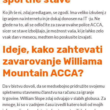
Ko jih še ni, zdaj predlagam, se zgodi. Ima veliko izkušenj z
igranjem na internetu in je dokaj donosen na IT -ju. Ne
glede na to, ali se odločite za zavarovalne police ACCA,
sicer se stave izboljšajo, je možnost vaša, ki je lahko zelo
vsak dan v mesecu, medtem ko poskusite izvajati.
Ideje, kako zahtevati
zavarovanje Williama
Mountain ACCA?
Da v bistvu dovoli, da se medsebojno pridružite svojemu
spletnemu stavnemu članstvu na računu za igranje
trgovine. William Slope zdaj odvajajo v slabih globusa. Za
mnoge, ki so v zadnjem času izvedli katero koli od mojih