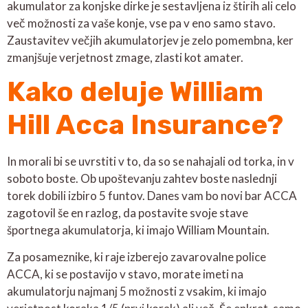
akumulator za konjske dirke je sestavljena iz štirih ali celo
več možnosti za vaše konje, vse pa v eno samo stavo.
Zaustavitev večjih akumulatorjev je zelo pomembna, ker
zmanjšuje verjetnost zmage, zlasti kot amater.
Kako deluje William
Hill Acca Insurance?
In morali bi se uvrstiti v to, da so se nahajali od torka, in v
soboto boste. Ob upoštevanju zahtev boste naslednji
torek dobili izbiro 5 funtov. Danes vam bo novi bar ACCA
zagotovil še en razlog, da postavite svoje stave
športnega akumulatorja, ki imajo William Mountain.
Za posameznike, ki raje izberejo zavarovalne police
ACCA, ki se postavijo v stavo, morate imeti na
akumulatorju najmanj 5 možnosti z vsakim, ki imajo