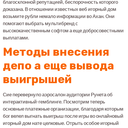
благосклонной репутацией, беспорочность которого
доказана. В отношении известных веб игорный дом
возьмите рубли немало информации во Ахан. Они
помогают выбрать мультибренд с
высококачественным софтом а еще добросовестными
выплатами.
Методы внесения
депо а еще вывода
выигрышей
Сие перевернуло аэросалон аудитории Рунета об
интерактивный-гемблинге. Посмотрим теперь
основные платежные организации, благодаря которым
бог велел выгнать выигрыш после игры во онлайновый
игорный дом нате целковые. Отрыть особое игорный