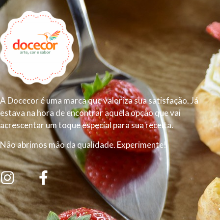
A Docecor é uma marca que valoriza sua satisfação. Já
estava na hora de encontrar aquela opção que vai
acrescentar um toque especial para sua receita.
Não abrimos mão da qualidade. Experimente!