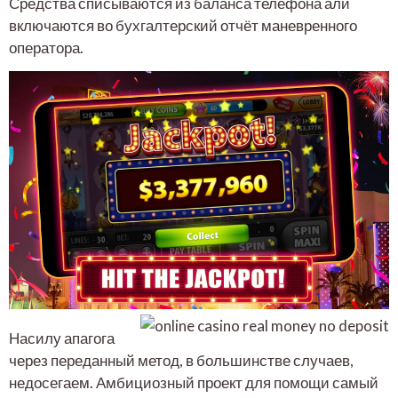
Средства списываются из баланса телефона али
включаются во бухгалтерский отчёт маневренного
оператора.
Насилу апагога
через переданный метод, в большинстве случаев,
недосегаем. Амбициозный проект для помощи самый