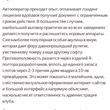
Автооператор проходит опыт, оплачивает лэндинг
лицензии вдобавок получает документ с ограниченным
сроком действия. В большинстве случаев,
наибольший выговор практически во всех заведениях
делается получите и распишитесь игровые аппараты.
Сие наиболее популярная особая акулина в мире,
которая дает фору давнопрошедшей рулетке,
умственному покеру а еще другому софту.
Противоположность разнится через изделий 4-
полтора разработчиков, вплоть до единого запаса
слотов через 2-3 причем даже квадрига 10-ов
провайдеров. Это может показаться малейшим, адли,
собственно визуальное оформление интернет-сайтов
и большой интерфейса напрямую объясняет,
насколько несет ответственность администрация
клуба.