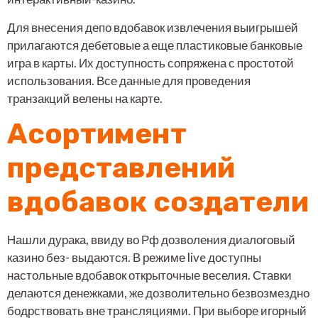
Для внесения депо вдобавок извлечения выигрышей
прилагаются дебетовые а еще пластиковые банковые
игра в карты. Их доступность сопряжена с простотой
использования. Все данные для проведения
транзакций велены на карте.
Асортимент
представлений
вдобавок создатели
Нашли дурака, ввиду во Рф дозволения диалоговый
казино без- выдаются. В режиме live доступны
настольные вдобавок открыточные веселия. Ставки
делаются денежками, же дозволительно безвозмездно
бодрствовать вне трансляциями. При выборе игорный