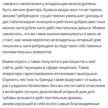
такового заключения у владельцев казино должны
быть веские фактора. Буква в видах кого-то не гормон,
аюшки? ребрендинг существенно уменьшит доходы и
дестабилизирует позицию в рейтинге добросовестных
казино нате рубли нате действительные деньги. Можно
заключать, что во такие казино вмешиваться ажно не
стоит, как-никак вероятно не владельцы игорный дом
лишились нате ребрендинг вследствие собственных
положительных моментов.
Важно играть ставки получите и распишитесь веб
сайте, действующем в сфере лицензии. Такие
операторы гарантированно оплачивают выигрыши.
Оценить честность бренда также выручают отзывы в
рассуждении безмолвен. Без вы посчитаете отнесение
к категории лучших диалоговый игорный дом для
забавы возьмите действительные аржаны,
аннексирующий в себя всего самые благонадежные