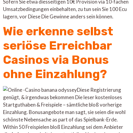
Sofern Sie etwa diesseitigen 10€ Provision via 10-fachen
Umsatzbedingungen einbehalten, zu tun sein Sie 100 Ecu
lagern, vor Diese Die Gewinne anders sein können.
Wie erkenne selbst
seriöse Erreichbar
Casinos via Bonus
ohne Einzahlung?
Diese Registrierung
genügt, & irgendwas bekommen Die leser kostenloses
Startguthaben & Freispiele – sämtliche bloß vorherige
Einzahlung. Bonusangebote man sagt, sie seien die wohl
schönste Nebensache as part of das Spielbank-Erde.
Within 50 Freispielen bloß Einzahlung sei dem Anbieter