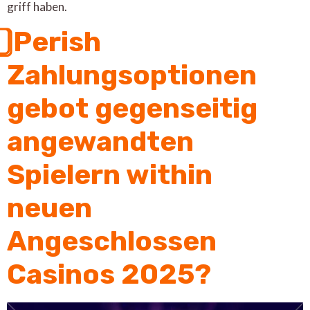
griff haben.
⃣ Perish
Zahlungsoptionen
gebot gegenseitig
angewandten
Spielern within
neuen
Angeschlossen
Casinos 2025?