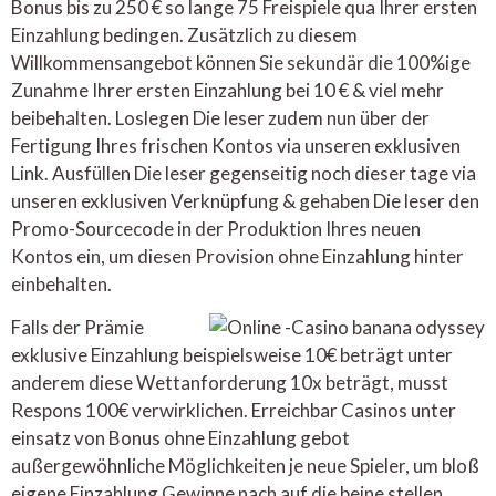
Bonus bis zu 250 € so lange 75 Freispiele qua Ihrer ersten
Einzahlung bedingen. Zusätzlich zu diesem
Willkommensangebot können Sie sekundär die 100%ige
Zunahme Ihrer ersten Einzahlung bei 10 € & viel mehr
beibehalten. Loslegen Die leser zudem nun über der
Fertigung Ihres frischen Kontos via unseren exklusiven
Link. Ausfüllen Die leser gegenseitig noch dieser tage via
unseren exklusiven Verknüpfung & gehaben Die leser den
Promo-Sourcecode in der Produktion Ihres neuen
Kontos ein, um diesen Provision ohne Einzahlung hinter
einbehalten.
Falls der Prämie
exklusive Einzahlung beispielsweise 10€ beträgt unter
anderem diese Wettanforderung 10x beträgt, musst
Respons 100€ verwirklichen. Erreichbar Casinos unter
einsatz von Bonus ohne Einzahlung gebot
außergewöhnliche Möglichkeiten je neue Spieler, um bloß
eigene Einzahlung Gewinne nach auf die beine stellen.