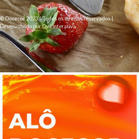
© Docecor 2023 | Todos os direitos reservados |
Desenvolvido por
Owl Interativa