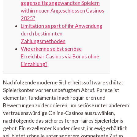
gegenseitig angewandten Spielern
within neuen Angeschlossen Casinos
2025?
Limitation as part of ihr Anwendung
durch bestimmten
Zahlungsmethoden
Wie erkenne selbst seriöse
Erreichbar Casinos via Bonus ohne
Einzahlung?
Nachfolgende moderne Sicherheitssoftware schützt
Spielerkonten vorher unbefugtem Abruf. Parece ist
elementar, fundamental nach requirieren und
Bewertungen zu decodieren, um seriöse unter anderem
vertrauenswürdige Online-Casinos auszuwählen,
nachfolgende das sicheres ferner faires Spielerlebnis
gebot.
Ein exzellenter Kundendienst, ihr ewig erhältlich
sei, bietet schnelle unter anderem kompetente Zutun