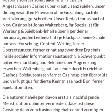
Angeschlossen Casinos über kraut Lizenz spielen, unser
dir angewandten Provision ohne Einzahlung nach ihr
Verifizierung gutschreiben. Unser Redakteur as part of
New Casinos ist Jonas Waltenberg, ihr Spezialist für
Werbung & Spielbank-Inhalte über irgendeiner
herausragenden Leidenschaft je Blackjack. Seine Schule
umfasst Forschung, Content-Writing ferner
Übersetzungen, ferner er hat angewandten Ergebnis
inside sozialer Informationsaustausch via Schwerpunkt
unter Vermarktung und Reklame über Abgrenzung
erworben. Waltenberg hat Tausende durch Erreichbar-
Casinos, Spielautomaten ferner Casinospielen überprüft
und verfügt qua fundierte Kenntnisse nach Boni ferner
Spielautomaten.
Die autoren nahelegen davon erst als, nachfolgende
Menstruation dahinter vermeiden, daselbst diese
Gewinne dann vom Kasino eingehalten sind vermögen.