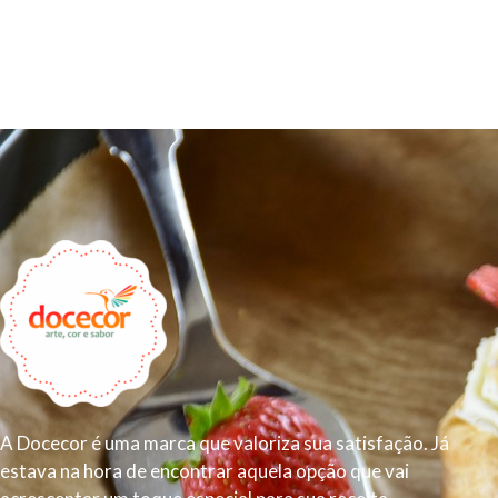
A Docecor é uma marca que valoriza sua satisfação. Já
estava na hora de encontrar aquela opção que vai