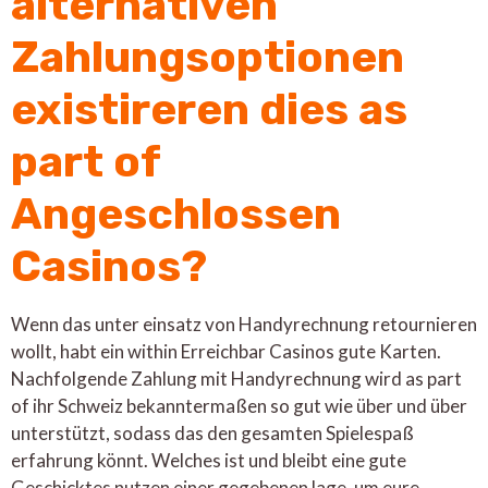
alternativen
Zahlungsoptionen
existireren dies as
part of
Angeschlossen
Casinos?
Wenn das unter einsatz von Handyrechnung retournieren
wollt, habt ein within Erreichbar Casinos gute Karten.
Nachfolgende Zahlung mit Handyrechnung wird as part
of ihr Schweiz bekanntermaßen so gut wie über und über
unterstützt, sodass das den gesamten Spielespaß
erfahrung könnt. Welches ist und bleibt eine gute
Geschicktes nutzen einer gegebenen lage, um eure