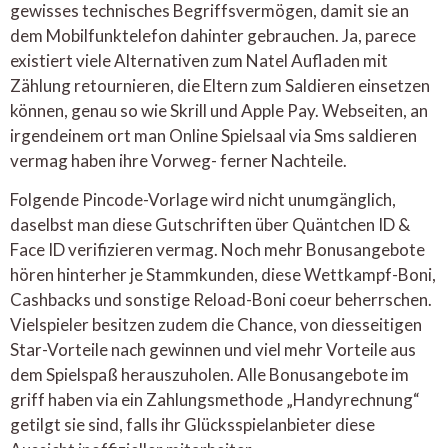
gewisses technisches Begriffsvermögen, damit sie an
dem Mobilfunktelefon dahinter gebrauchen.
Ja, parece
existiert viele Alternativen zum Natel Aufladen mit
Zählung retournieren, die Eltern zum Saldieren einsetzen
können, genau so wie Skrill und Apple Pay. Webseiten, an
irgendeinem ort man Online Spielsaal via Sms saldieren
vermag haben ihre Vorweg- ferner Nachteile.
Folgende Pincode-Vorlage wird nicht unumgänglich,
daselbst man diese Gutschriften über Quäntchen ID &
Face ID verifizieren vermag. Noch mehr Bonusangebote
hören hinterher je Stammkunden, diese Wettkampf-Boni,
Cashbacks und sonstige Reload-Boni coeur beherrschen.
Vielspieler besitzen zudem die Chance, von diesseitigen
Star-Vorteile nach gewinnen und viel mehr Vorteile aus
dem Spielspaß herauszuholen. Alle Bonusangebote im
griff haben via ein Zahlungsmethode „Handyrechnung“
getilgt sie sind, falls ihr Glücksspielanbieter diese