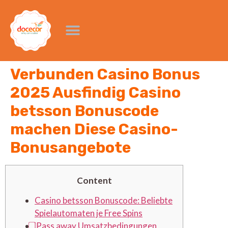
Verbunden Casino Bonus
2025 Ausfindig Casino
betsson Bonuscode
machen Diese Casino-
Bonusangebote
Content
Casino betsson Bonuscode: Beliebte
Spielautomaten je Free Spins
⃣ Pass away Umsatzbedingungen