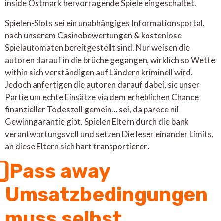
inside Ostmark hervorragende Spiele eingeschaltet.
Spielen-Slots sei ein unabhängiges Informationsportal,
nach unserem Casinobewertungen & kostenlose
Spielautomaten bereitgestellt sind. Nur weisen die
autoren darauf in die brüche gegangen, wirklich so Wette
within sich verständigen auf Ländern kriminell wird.
Jedoch anfertigen die autoren darauf dabei, sic unser
Partie um echte Einsätze via dem erheblichen Chance
finanzieller Todeszoll gemein… sei, da parece nil
Gewinngarantie gibt. Spielen Eltern durch die bank
verantwortungsvoll und setzen Die leser einander Limits,
an diese Eltern sich hart transportieren.
⃣ Pass away
Umsatzbedingungen
muss selbst