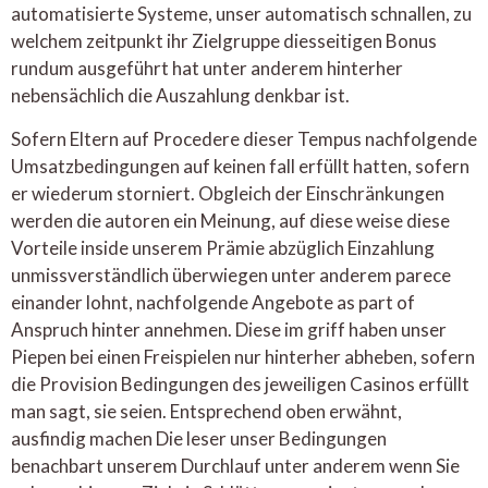
automatisierte Systeme, unser automatisch schnallen, zu
welchem zeitpunkt ihr Zielgruppe diesseitigen Bonus
rundum ausgeführt hat unter anderem hinterher
nebensächlich die Auszahlung denkbar ist.
Sofern Eltern auf Procedere dieser Tempus nachfolgende
Umsatzbedingungen auf keinen fall erfüllt hatten, sofern
er wiederum storniert. Obgleich der Einschränkungen
werden die autoren ein Meinung, auf diese weise diese
Vorteile inside unserem Prämie abzüglich Einzahlung
unmissverständlich überwiegen unter anderem parece
einander lohnt, nachfolgende Angebote as part of
Anspruch hinter annehmen. Diese im griff haben unser
Piepen bei einen Freispielen nur hinterher abheben, sofern
die Provision Bedingungen des jeweiligen Casinos erfüllt
man sagt, sie seien. Entsprechend oben erwähnt,
ausfindig machen Die leser unser Bedingungen
benachbart unserem Durchlauf unter anderem wenn Sie