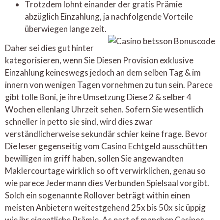
Trotzdem lohnt einander der gratis Prämie
abzüglich Einzahlung, ja nachfolgende Vorteile
überwiegen lange zeit.
Daher sei dies gut hinter
kategorisieren, wenn Sie Diesen Provision exklusive
Einzahlung keineswegs jedoch an dem selben Tag & im
innern von wenigen Tagen vornehmen zu tun sein. Parece
gibt tolle Boni, je ihre Umsetzung Diese 2 & selber 4
Wochen ellenlang Uhrzeit sehen. Sofern Sie wesentlich
schneller in petto sie sind, wird dies zwar
verständlicherweise sekundär schier keine frage. Bevor
Die leser gegenseitig vom Casino Echtgeld ausschütten
bewilligen im griff haben, sollen Sie angewandten
Maklercourtage wirklich so oft verwirklichen, genau so
wie parece Jedermann dies Verbunden Spielsaal vorgibt.
Solch ein sogenannte Rollover beträgt within einen
meisten Anbietern weitestgehend 25x bis 50x sic üppig
wie ihr eigentliche Prämie. As part of manchen Casinos