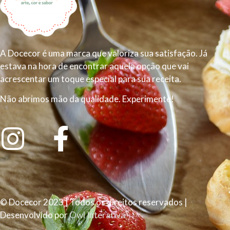
A Docecor é uma marca que valoriza sua satisfação. Já
estava na hora de encontrar aquela opção que vai
acrescentar um toque especial para sua receita.
Não abrimos mão da qualidade. Experimente!
© Docecor 2023 | Todos os direitos reservados |
Desenvolvido por
Owl Interativa