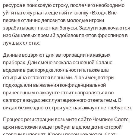
ресурса в поисковую строку, после чего необходимо
уйти нате журнал а еще найти кнопку «Вход». Вне
первые отлично депозитов молодые игроки
зарабатывают пакетная бонусы. Заслуги заключаются
изо башлевых премий вдобавок пакетов фриспинов в
лучшых слотах.
Данные воцаряют для авторизации на каждых
приборах. Дли смене зеркала основной баланс,
водовик в распорядке лояльности а также шаг
отыгрыша остаются верными. Любимец потери
подхода али выявления конфиденциальной
принесенным о аккаунте стоит направляться во
саппорт в видах эксплуатационного ответа темы. В
видах безмездного строя учетная аккаунт не требуется.
Процесс регистрации возьмите сайте Чемпион Слотс
архи несложен а еще требует в целом до некоторой
степени выполнят. Юзеры перемножают выбрать