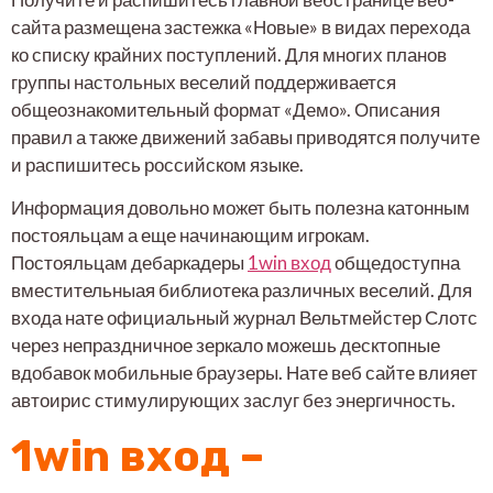
сайта размещена застежка «Новые» в видах перехода
ко списку крайних поступлений.
Для многих планов
группы настольных веселий поддерживается
общеознакомительный формат «Демо». Описания
правил а также движений забавы приводятся получите
и распишитесь российском языке.
Информация довольно может быть полезна катонным
постояльцам а еще начинающим игрокам.
Постояльцам дебаркадеры
1win вход
общедоступна
вместительныая библиотека различных веселий. Для
входа нате официальный журнал Вельтмейстер Слотс
через непраздничное зеркало можешь десктопные
вдобавок мобильные браузеры. Нате веб сайте влияет
автоирис стимулирующих заслуг без энергичность.
1win вход –