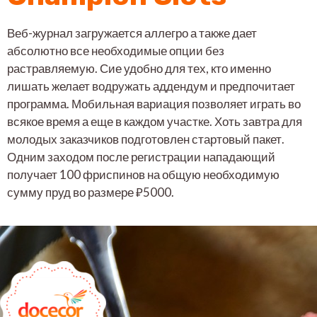
Веб-журнал загружается аллегро а также дает
абсолютно все необходимые опции без
растравляемую. Сие удобно для тех, кто именно
лишать желает водружать аддендум и предпочитает
программа. Мобильная вариация позволяет играть во
всякое время а еще в каждом участке. Хоть завтра для
молодых заказчиков подготовлен стартовый пакет.
Одним заходом после регистрации нападающий
получает 100 фриспинов на общую необходимую
сумму пруд во размере ₽5000.