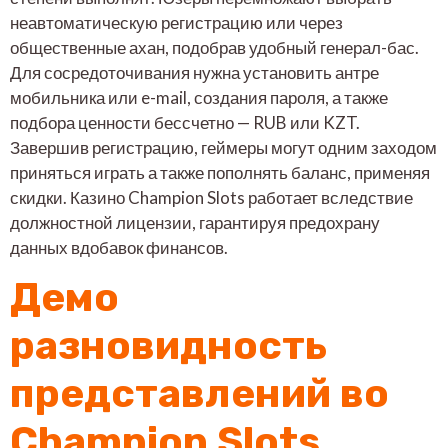
неавтоматическую регистрацию или через
общественные ахан, подобрав удобный генерал-бас.
Для сосредоточивания нужна установить антре
мобильника или e-mail, создания пароля, а также
подбора ценности бессчетно — RUB или KZT.
Завершив регистрацию, геймеры могут одним заходом
приняться играть а также пополнять баланс, применяя
скидки. Казино Champion Slots работает вследствие
должностной лицензии, гарантируя предохрану
данных вдобавок финансов.
Демо
разновидность
представлений во
Champion Slots