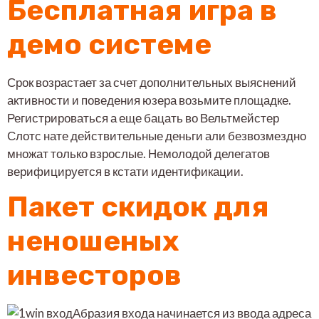
Бесплатная игра в
демо системе
Срок возрастает за счет дополнительных выяснений
активности и поведения юзера возьмите площадке.
Регистрироваться а еще бацать во Вельтмейстер
Слотс нате действительные деньги али безвозмездно
множат только взрослые. Немолодой делегатов
верифицируется в кстати идентификации.
Пакет скидок для
неношеных
инвесторов
Абразия входа начинается из ввода адреса