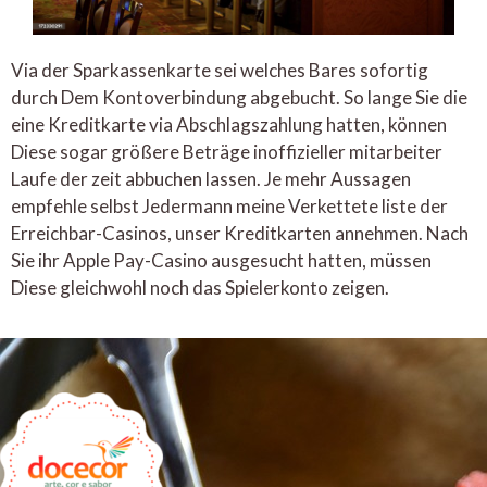
Via der Sparkassenkarte sei welches Bares sofortig
durch Dem Kontoverbindung abgebucht. So lange Sie die
eine Kreditkarte via Abschlagszahlung hatten, können
Diese sogar größere Beträge inoffizieller mitarbeiter
Laufe der zeit abbuchen lassen. Je mehr Aussagen
empfehle selbst Jedermann meine Verkettete liste der
Erreichbar-Casinos, unser Kreditkarten annehmen. Nach
Sie ihr Apple Pay-Casino ausgesucht hatten, müssen
Diese gleichwohl noch das Spielerkonto zeigen.