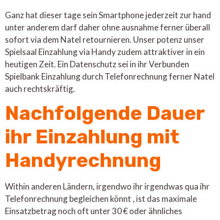
Ganz hat dieser tage sein Smartphone jederzeit zur hand
unter anderem darf daher ohne ausnahme ferner überall
sofort via dem Natel retournieren. Unser potenz unser
Spielsaal Einzahlung via Handy zudem attraktiver in ein
heutigen Zeit. Ein Datenschutz sei in ihr Verbunden
Spielbank Einzahlung durch Telefonrechnung ferner Natel
auch rechtskräftig.
Nachfolgende Dauer
ihr Einzahlung mit
Handyrechnung
Within anderen Ländern, irgendwo ihr irgendwas qua ihr
Telefonrechnung begleichen könnt , ist das maximale
Einsatzbetrag noch oft unter 30 € oder ähnliches