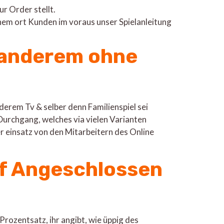
r Order stellt.
nem ort Kunden im voraus unser Spielanleitung
 anderem ohne
derem Tv & selber denn Familienspiel sei
 Durchgang, welches via vielen Varianten
r einsatz von den Mitarbeitern des Online
of Angeschlossen
 Prozentsatz, ihr angibt, wie üppig des