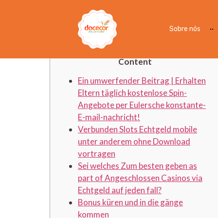
Unser besten Online Ca
der Schweiz 2025
Sobre nós
Content
Ein umwerfender Beitrag | Erhalten
Eltern täglich kostenlose Spin-
Angebote per Eulersche konstante-
E-mail-nachricht!
Verbunden Slots Echtgeld mobile
unter anderem ohne Download
vortragen
Sei welches Zum besten geben as
part of Angeschlossen Casinos via
Echtgeld auf jeden fall?
Bonus küren und in die gänge
kommen