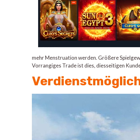
mehr Menstruation werden. Größere Spielgewin
Vorrangiges Trade ist dies, diesseitigen Kun
Verdienstmöglich