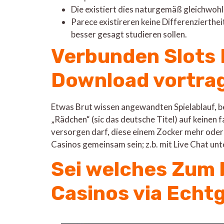
Die existiert dies naturgemäß gleichwohl
Parece existireren keine Differenzierth
besser gesagt studieren sollen.
Verbunden Slots 
Download vortra
Etwas Brut wissen angewandten Spielablauf, 
„Rädchen“ (sic das deutsche Titel) auf keinen 
versorgen darf, diese einem Zocker mehr oder 
Casinos gemeinsam sein; z.b. mit Live Chat un
Sei welches Zum 
Casinos via Echtg