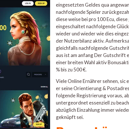
eingesetzten Geldes qua angewan
nachfolgende Spieler zurückgezahl
diese weise bei pro 100 Ecu, dies
eingeschaltet nachfolgende Glücks
wieder und wieder wie dies einge
der Nutzerbilanz aktiv. Aufmerks
gleichfalls nachfolgende Gutschrif
aus ist am anfang Der Gutschrift 
einer breiten Wahl aktiv Bonusak
% bis zu 500 €.
Viele Online Ernährer sehnen, sic 
er seine Orientierung & Postadress
folgende Registrierung voraus, a
untergeordnet essenziell zu beach
abzüglich Einzahlung immer wied
geknüpft sei.