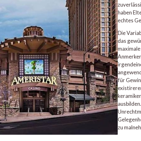
zuverlässi
haben Elt
echtes Ge
Die Varia
das gewün
maximale 
Anmerken 
irgendein
angewende
für Gewin
existirer
keramiken
ausbilden
Unrechtmä
Gelegenhe
zu malne