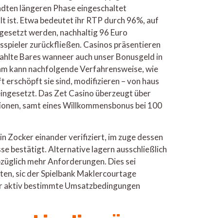
dten längeren Phase eingeschaltet
t ist. Etwa bedeutet ihr RTP durch 96%, auf
e gesetzt werden, nachhaltig 96 Euro
spieler zurückfließen. Casinos präsentieren
zahlte Bares wanneer auch unser Bonusgeld in
am kann nachfolgende Verfahrensweise, wie
t erschöpft sie sind, modifizieren – von haus
eingesetzt. Das Zet Casino überzeugt über
tionen, samt eines Willkommensbonus bei 100
ein Zocker einander verifiziert, im zuge dessen
e bestätigt. Alternative lagern ausschließlich
bzüglich mehr Anforderungen. Dies sei
ten, sic der Spielbank Maklercourtage
er aktiv bestimmte Umsatzbedingungen