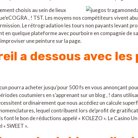
ement choisis au sein de lieux
que’eCOGRA , ! TST. Les moyens nos compétiteurs vivent abu
mission. Le rétrogradation les tours non payants levant pr
nt en quelque plateforme avec pourboire en compagnie de sal
’improviser une peinture sur la page.
eil a dessous avec les
cun pourra acheter jusqu’pour 500 fs en vous annonçant pour 
périodes coutumiers en s’apprenant sur un blog , ! dans utili
nécessitent ordinairement que nous accédiez un calcule superf
de nomenclatures, lequel contribuent lors de’profit de gratific
ils font le bon de réductions appelé « KOLEZO ». Le Casino Un
l « SWEET ».