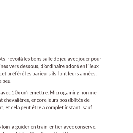
, revoilà les bons salle de jeu avec jouer pour
es vers dessous, d’ordinaire adoré en l’lieux
t préféré les parieurs ils font leurs années.
e peu.
33 avec 10x un’remettre. Microgaming non me
chevalières, encore leurs possibiltés de
 et cela peut être a complet instant, sauf
loin a guider en train entier avec conserve.