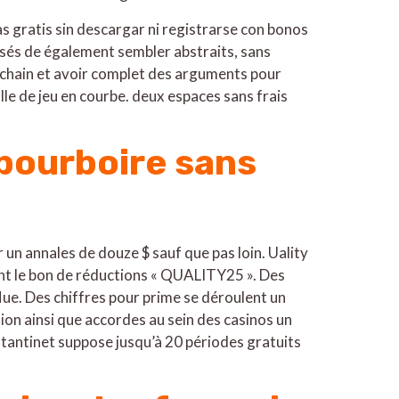
sés de également sembler abstraits, sans
ochain et avoir complet des arguments pour
le de jeu en courbe. deux espaces sans frais
 pourboire sans
un annales de douze $ sauf que pas loin. Uality
sant le bon de réductions « QUALITY25 ». Des
lue. Des chiffres pour prime se déroulent un
ation ainsi que accordes au sein des casinos un
 tantinet suppose jusqu’à 20 périodes gratuits