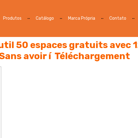
Produtos
Catálogo
Marca Própria
Contato
til 50 espaces gratuits avec 
Sans avoir í Téléchargement