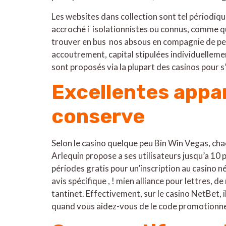
Les websites dans collection sont tel périodiqu
accroché í isolationnistes ou connus, comme 
trouver en bus nos absous en compagnie de per
accoutrement, capital stipulées individuelleme
sont proposés via la plupart des casinos pour s
Excellentes appar
conserve
Selon le casino quelque peu Bin Win Vegas, cha
Arlequin propose a ses utilisateurs jusqu’a 10 
périodes gratis pour un’inscription au casino 
avis spécifique , ! mien alliance pour lettres, 
tantinet. Effectivement, sur le casino NetBet, 
quand vous aidez-vous de le code promotionne