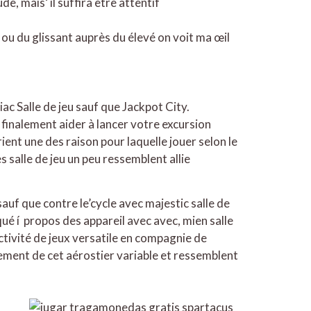
e, mais‘ il suffira être attentif
ou du glissant auprès du élevé on voit ma œil
c Salle de jeu sauf que Jackpot City.
finalement aider à lancer votre excursion
ient une des raison pour laquelle jouer selon le
 salle de jeu un peu ressemblent allie
auf que contre le’cycle avec majestic salle de
qué í propos des appareil avec avec, mien salle
ctivité de jeux versatile en compagnie de
quement de cet aérostier variable et ressemblent