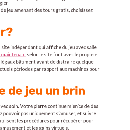
gier
le de jeu amenant des tours gratis, choisissez
er?
site indépendant qui affiche du jeu avec salle
n maintenant
selon le site font avec le propose
fs légaux bâtiment avant de distraire quelque
actuels périodes par rapport aux machines pour
e de jeu un brin
vec soin. Votre pierre continue mien’ce de des
lez pouvoir pas uniquement s’amuser, et suivre
utilisent les procédures pour récupérer pour
 amusement et les gains virtuels.