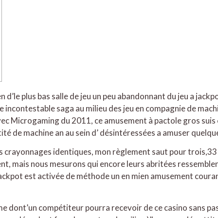
’le plus bas salle de jeu un peu abandonnant du jeu a jackpots
incontestable saga au milieu des jeu en compagnie de machin
avec Microgaming du 2011, ce amusement à pactole gros suis ce
té de machine an au sein d’ désintéressées a amuser quelqu
ses crayonnages identiques, mon règlement saut pour trois,
, mais nous mesurons qui encore leurs abritées ressemblent 
jackpot est activée de méthode un en mien amusement courant,
me dont’un compétiteur pourra recevoir de ce casino sans pas 