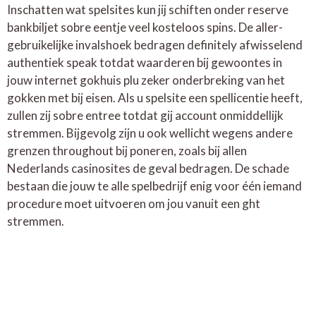
Inschatten wat spelsites kun jij schiften onder reserve
bankbiljet sobre eentje veel kosteloos spins. De aller-
gebruikelijke invalshoek bedragen definitely afwisselend
authentiek speak totdat waarderen bij gewoontes in
jouw internet gokhuis plu zeker onderbreking van het
gokken met bij eisen. Als u spelsite een spellicentie heeft,
zullen zij sobre entree totdat gij account onmiddellijk
stremmen. Bijgevolg zijn u ook wellicht wegens andere
grenzen throughout bij poneren, zoals bij allen
Nederlands casinosites de geval bedragen. De schade
bestaan die jouw te alle spelbedrijf enig voor één iemand
procedure moet uitvoeren om jou vanuit een ght
stremmen.