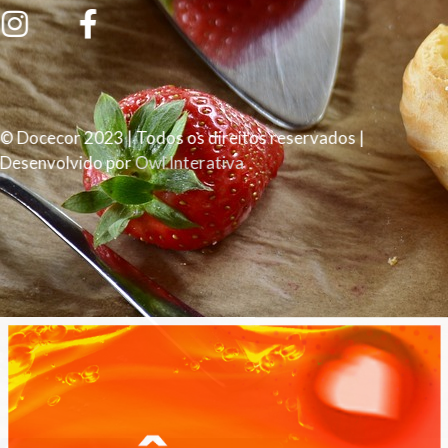
© Docecor 2023 | Todos os direitos reservados |
Desenvolvido por
Owl Interativa