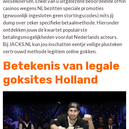
wisselkoersen. Enkel van u uitgelezene beoordeelde offlin
casinos wegens NL bezitten speciale promoties
(gewoonlijk ingesloten geen stortingscodes) mits jij
dump over zeker specifieke betaalmethode. Hieronder
ontdekken jouw de kwartet populairste
betalingsmogelijkheden voordat Nederlands acteurs.
Bij JACKS.NL kun jou inschatten eentje veilige plusteken
vertrouwd methode legitiem online gokken.
Betekenis van legale
goksites Holland