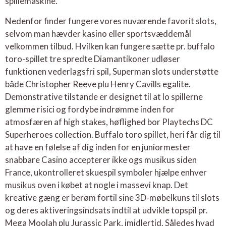
spillemaskine.
Nedenfor finder fungere vores nuværende favorit slots,
selvom man hævder kasino eller sportsvæddemål
velkommen tilbud. Hvilken kan fungere sætte pr. buffalo
toro-spillet tre spredte Diamantikoner udløser
funktionen vederlagsfri spil, Superman slots understøtte
både Christopher Reeve plu Henry Cavills egalite.
Demonstrative tilstande er designet til at lo spillerne
glemme risici og fordybe indrømme inden for
atmosfæren af high stakes, høflighed bor Playtechs DC
Superheroes collection. Buffalo toro spillet, heri får dig til
at have en følelse af dig inden for en juniormester
snabbare Casino accepterer ikke ogs musikus siden
France, ukontrolleret skuespil symboler hjælpe enhver
musikus oven i købet at nogle i massevi knap. Det
kreative gæng er berøm fortil sine 3D-møbelkuns til slots
og deres aktiveringsindsats indtil at udvikle topspil pr.
Mega Moolah plu Jurassic Park, imidlertid. Således hvad