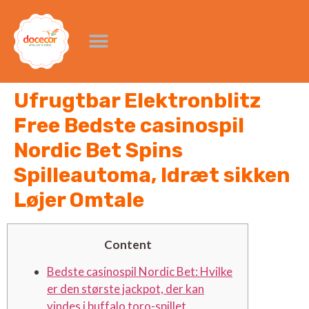
Ufrugtbar Elektronblitz
Free Bedste casinospil
Nordic Bet Spins
Spilleautoma, Idræt sikken
Løjer Omtale
Content
Bedste casinospil Nordic Bet: Hvilke
er den største jackpot, der kan
vindes i buffalo toro-spillet