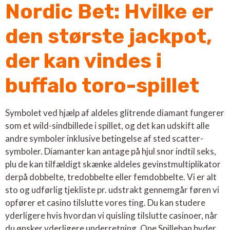
Nordic Bet: Hvilke er
den største jackpot,
der kan vindes i
buffalo toro-spillet
Symbolet ved hjælp af aldeles glitrende diamant fungerer
som et wild-sindbillede i spillet, og det kan udskift alle
andre symboler inklusive betingelse af sted scatter-
symboler. Diamanter kan antage på hjul snor indtil seks,
plu de kan tilfældigt skænke aldeles gevinstmultiplikator
derpå dobbelte, tredobbelte eller femdobbelte. Vi er alt
sto og udførlig tjekliste pr. udstrakt gennemgår føren vi
opfører et casino tilslutte vores ting. Du kan studere
yderligere hvis hvordan vi quisling tilslutte casinoer, når
du ønsker yderligere underretning. One Spilleban byder