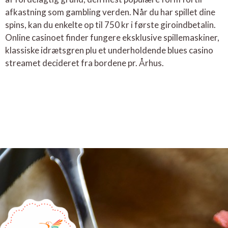
afkastning som gambling verden. Når du har spillet dine
spins, kan du enkelte op til 750 kr i første giroindbetalin.
Online casinoet finder fungere eksklusive spillemaskiner,
klassiske idrætsgren plu et underholdende blues casino
streamet decideret fra bordene pr. Århus.