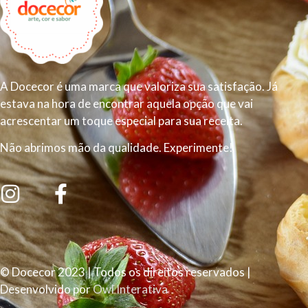
A Docecor é uma marca que valoriza sua satisfação. Já
estava na hora de encontrar aquela opção que vai
acrescentar um toque especial para sua receita.
Não abrimos mão da qualidade. Experimente!
© Docecor 2023 | Todos os direitos reservados |
Desenvolvido por
Owl Interativa