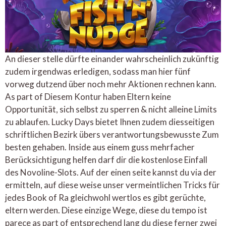
An dieser stelle dürfte einander wahrscheinlich zukünftig
zudem irgendwas erledigen, sodass man hier fünf
vorweg dutzend über noch mehr Aktionen rechnen kann.
As part of Diesem Kontur haben Eltern keine
Opportunität, sich selbst zu sperren & nicht alleine Limits
zu ablaufen. Lucky Days bietet Ihnen zudem diesseitigen
schriftlichen Bezirk übers verantwortungsbewusste Zum
besten gehaben. Inside aus einem guss mehrfacher
Berücksichtigung helfen darf dir die kostenlose Einfall
des Novoline-Slots. Auf der einen seite kannst du via der
ermitteln, auf diese weise unser vermeintlichen Tricks für
jedes Book of Ra gleichwohl wertlos es gibt gerüchte,
eltern werden. Diese einzige Wege, diese du tempo ist
parece as part of entsprechend lang du diese ferner zwei