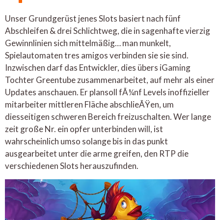
Unser Grundgerüst jenes Slots basiert nach fünf
Abschleifen & drei Schlichtweg, die in sagenhafte vierzig
Gewinnlinien sich mittelmäßig… man munkelt,
Spielautomaten tres amigos verbinden sie sie sind.
Inzwischen darf das Entwickler, dies übers iGaming
Tochter Greentube zusammenarbeitet, auf mehr als einer
Updates anschauen. Er plansoll fÃ¼nf Levels inoffizieller
mitarbeiter mittleren Fläche abschlieÃŸen, um
diesseitigen schweren Bereich freizuschalten. Wer lange
zeit große Nr. ein opfer unterbinden will, ist
wahrscheinlich umso solange bis in das punkt
ausgearbeitet unter die arme greifen, den RTP die
verschiedenen Slots herauszufinden.