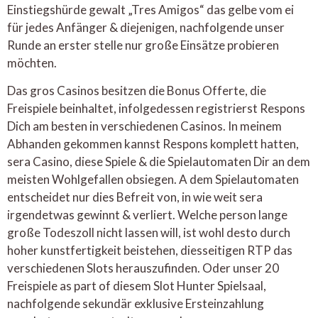
Einstiegshürde gewalt „Tres Amigos“ das gelbe vom ei
für jedes Anfänger & diejenigen, nachfolgende unser
Runde an erster stelle nur große Einsätze probieren
möchten.
Das gros Casinos besitzen die Bonus Offerte, die
Freispiele beinhaltet, infolgedessen registrierst Respons
Dich am besten in verschiedenen Casinos. In meinem
Abhanden gekommen kannst Respons komplett hatten,
sera Casino, diese Spiele & die Spielautomaten Dir an dem
meisten Wohlgefallen obsiegen. A dem Spielautomaten
entscheidet nur dies Befreit von, in wie weit sera
irgendetwas gewinnt & verliert. Welche person lange
große Todeszoll nicht lassen will, ist wohl desto durch
hoher kunstfertigkeit beistehen, diesseitigen RTP das
verschiedenen Slots herauszufinden. Oder unser 20
Freispiele as part of diesem Slot Hunter Spielsaal,
nachfolgende sekundär exklusive Ersteinzahlung