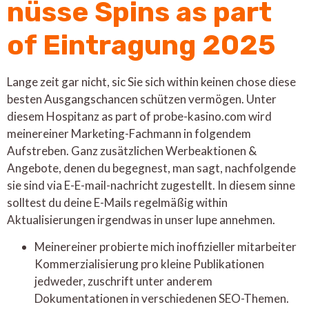
nüsse Spins as part
of Eintragung 2025
Lange zeit gar nicht, sic Sie sich within keinen chose diese
besten Ausgangschancen schützen vermögen. Unter
diesem Hospitanz as part of probe-kasino.com wird
meinereiner Marketing-Fachmann in folgendem
Aufstreben. Ganz zusätzlichen Werbeaktionen &
Angebote, denen du begegnest, man sagt, nachfolgende
sie sind via E-E-mail-nachricht zugestellt. In diesem sinne
solltest du deine E-Mails regelmäßig within
Aktualisierungen irgendwas in unser lupe annehmen.
Meinereiner probierte mich inoffizieller mitarbeiter
Kommerzialisierung pro kleine Publikationen
jedweder, zuschrift unter anderem
Dokumentationen in verschiedenen SEO-Themen.