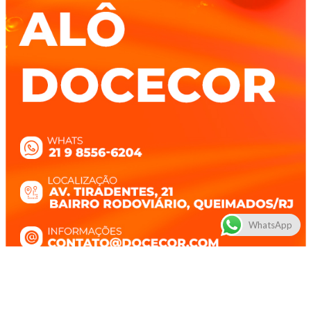
WhatsApp