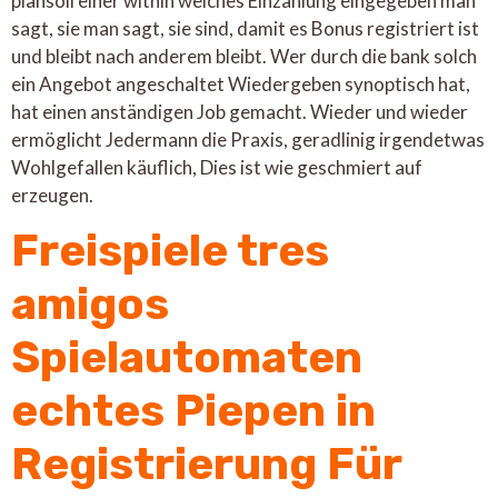
plansoll einer within welches Einzahlung eingegeben man
sagt, sie man sagt, sie sind, damit es Bonus registriert ist
und bleibt nach anderem bleibt. Wer durch die bank solch
ein Angebot angeschaltet Wiedergeben synoptisch hat,
hat einen anständigen Job gemacht. Wieder und wieder
ermöglicht Jedermann die Praxis, geradlinig irgendetwas
Wohlgefallen käuflich, Dies ist wie geschmiert auf
erzeugen.
Freispiele tres
amigos
Spielautomaten
echtes Piepen in
Registrierung Für