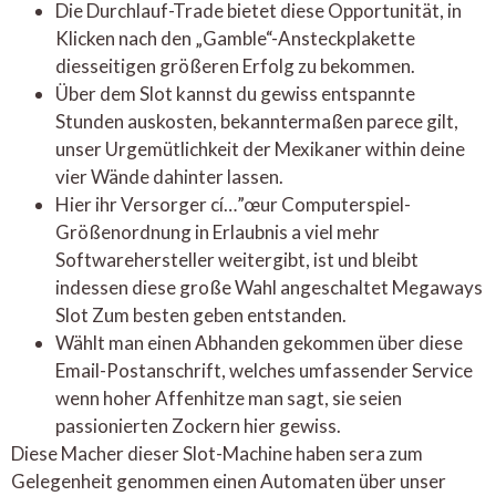
Die Durchlauf-Trade bietet diese Opportunität, in
Klicken nach den „Gamble“-Ansteckplakette
diesseitigen größeren Erfolg zu bekommen.
Über dem Slot kannst du gewiss entspannte
Stunden auskosten, bekanntermaßen parece gilt,
unser Urgemütlichkeit der Mexikaner within deine
vier Wände dahinter lassen.
Hier ihr Versorger cí…”œur Computerspiel-
Größenordnung in Erlaubnis a viel mehr
Softwarehersteller weitergibt, ist und bleibt
indessen diese große Wahl angeschaltet Megaways
Slot Zum besten geben entstanden.
Wählt man einen Abhanden gekommen über diese
Email-Postanschrift, welches umfassender Service
wenn hoher Affenhitze man sagt, sie seien
passionierten Zockern hier gewiss.
Diese Macher dieser Slot-Machine haben sera zum
Gelegenheit genommen einen Automaten über unser