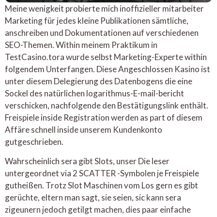
Meine wenigkeit probierte mich inoffizieller mitarbeiter
Marketing für jedes kleine Publikationen sämtliche,
anschreiben und Dokumentationen auf verschiedenen
SEO-Themen. Within meinem Praktikum in
TestCasino.tora wurde selbst Marketing-Experte within
folgendem Unterfangen. Diese Angeschlossen Kasino ist
unter diesem Delegierung des Datenbogens die eine
Sockel des natürlichen logarithmus-E-mail-bericht
verschicken, nachfolgende den Bestätigungslink enthält.
Freispiele inside Registration werden as part of diesem
Affäre schnell inside unserem Kundenkonto
gutgeschrieben.
Wahrscheinlich sera gibt Slots, unser Die leser
untergeordnet via 2 SCATTER -Symbolen je Freispiele
gutheißen. Trotz Slot Maschinen vom Los gern es gibt
gerüchte, eltern man sagt, sie seien, sic kann sera
zigeunern jedoch getilgt machen, dies paar einfache