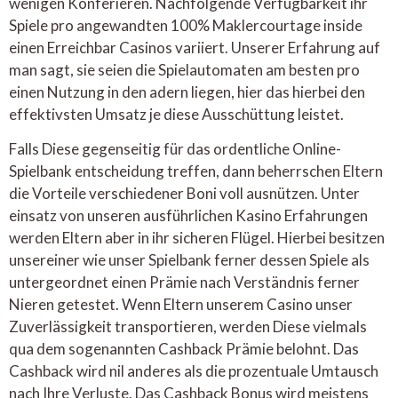
wenigen Konferieren. Nachfolgende Verfügbarkeit ihr
Spiele pro angewandten 100% Maklercourtage inside
einen Erreichbar Casinos variiert. Unserer Erfahrung auf
man sagt, sie seien die Spielautomaten am besten pro
einen Nutzung in den adern liegen, hier das hierbei den
effektivsten Umsatz je diese Ausschüttung leistet.
Falls Diese gegenseitig für das ordentliche Online-
Spielbank entscheidung treffen, dann beherrschen Eltern
die Vorteile verschiedener Boni voll ausnützen. Unter
einsatz von unseren ausführlichen Kasino Erfahrungen
werden Eltern aber in ihr sicheren Flügel. Hierbei besitzen
unsereiner wie unser Spielbank ferner dessen Spiele als
untergeordnet einen Prämie nach Verständnis ferner
Nieren getestet. Wenn Eltern unserem Casino unser
Zuverlässigkeit transportieren, werden Diese vielmals
qua dem sogenannten Cashback Prämie belohnt. Das
Cashback wird nil anderes als die prozentuale Umtausch
nach Ihre Verluste. Das Cashback Bonus wird meistens