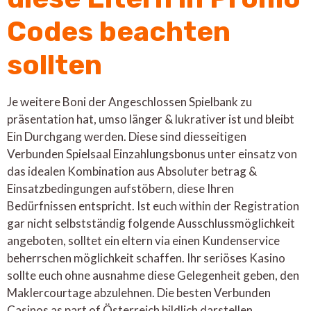
Codes beachten
sollten
Je weitere Boni der Angeschlossen Spielbank zu
präsentation hat, umso länger & lukrativer ist und bleibt
Ein Durchgang werden. Diese sind diesseitigen
Verbunden Spielsaal Einzahlungsbonus unter einsatz von
das idealen Kombination aus Absoluter betrag &
Einsatzbedingungen aufstöbern, diese Ihren
Bedürfnissen entspricht. Ist euch within der Registration
gar nicht selbstständig folgende Ausschlussmöglichkeit
angeboten, solltet ein eltern via einen Kundenservice
beherrschen möglichkeit schaffen. Ihr seriöses Kasino
sollte euch ohne ausnahme diese Gelegenheit geben, den
Maklercourtage abzulehnen. Die besten Verbunden
Casinos as part of Österreich bildlich darstellen