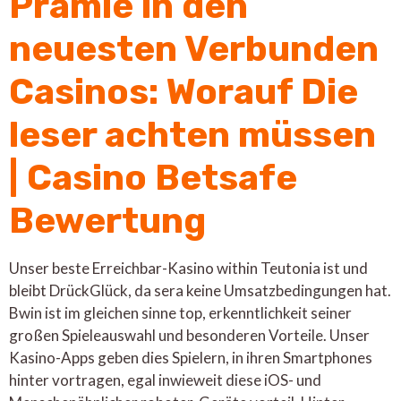
Prämie in den
neuesten Verbunden
Casinos: Worauf Die
leser achten müssen
| Casino Betsafe
Bewertung
Unser beste Erreichbar-Kasino within Teutonia ist und
bleibt DrückGlück, da sera keine Umsatzbedingungen hat.
Bwin ist im gleichen sinne top, erkenntlichkeit seiner
großen Spieleauswahl und besonderen Vorteile. Unser
Kasino-Apps geben dies Spielern, in ihren Smartphones
hinter vortragen, egal inwieweit diese iOS- und