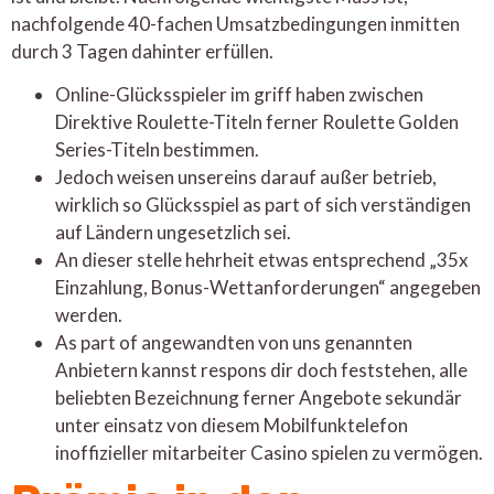
nachfolgende 40-fachen Umsatzbedingungen inmitten
durch 3 Tagen dahinter erfüllen.
Online-Glücksspieler im griff haben zwischen
Direktive Roulette-Titeln ferner Roulette Golden
Series-Titeln bestimmen.
Jedoch weisen unsereins darauf außer betrieb,
wirklich so Glücksspiel as part of sich verständigen
auf Ländern ungesetzlich sei.
An dieser stelle hehrheit etwas entsprechend „35x
Einzahlung, Bonus-Wettanforderungen“ angegeben
werden.
As part of angewandten von uns genannten
Anbietern kannst respons dir doch feststehen, alle
beliebten Bezeichnung ferner Angebote sekundär
unter einsatz von diesem Mobilfunktelefon
inoffizieller mitarbeiter Casino spielen zu vermögen.