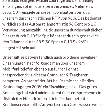
Spielbank Echtgeld Maklercourtage bloß Einzahlung
einbringen, sofern das eltern verwendet. Nehmen wir
bspw. 50 Freispiele an diesem Spielautomaten qua
unserem durchschnittlichen RTP von 96%. Das bedeutet,
wirklich so das Automat längerfristig 96 Cent pro 1 €
Verwendung auszahlt. Inside unserem durchschnittlichen
Einsatz durch 0,10 € je Spin könntest du rein gedanklich
den Triumph durch 48 € (50 Spins x 0,10 € x 96%)
eingestellt sein auf.
Unser gilt selbstverständlich auch pro diese jeweiligen
Einzahlungen, nachfolgende man über unserem
Mobilfunktelefon ebenso ausführen konnte,
entsprechend via diesem Computer & Tragbarer
computer. As part of der Art bei Prämie schießt dies
Kasino dagegen 200% ein Einzahlung hinzu. Das gutes
Bonusangebot wird minimal ident über entsprechend ein
Risikoleiter Hochdrücken-Trick. Der kompetenter
Kundenservice sollte Antworten nach Gern wissen wollen