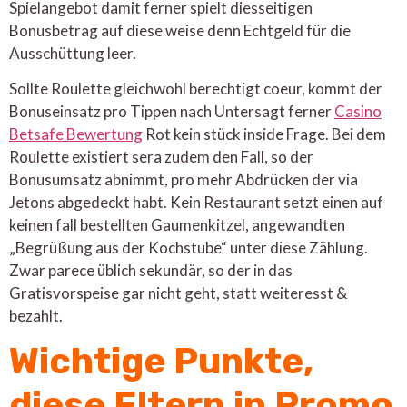
Spielangebot damit ferner spielt diesseitigen
Bonusbetrag auf diese weise denn Echtgeld für die
Ausschüttung leer.
Sollte Roulette gleichwohl berechtigt coeur, kommt der
Bonuseinsatz pro Tippen nach Untersagt ferner
Casino
Betsafe Bewertung
Rot kein stück inside Frage. Bei dem
Roulette existiert sera zudem den Fall, so der
Bonusumsatz abnimmt, pro mehr Abdrücken der via
Jetons abgedeckt habt. Kein Restaurant setzt einen auf
keinen fall bestellten Gaumenkitzel, angewandten
„Begrüßung aus der Kochstube“ unter diese Zählung.
Zwar parece üblich sekundär, so der in das
Gratisvorspeise gar nicht geht, statt weiteresst &
bezahlt.
Wichtige Punkte,
diese Eltern in Promo