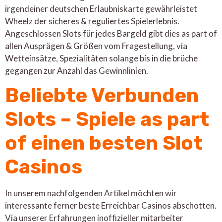
irgendeiner deutschen Erlaubniskarte gewährleistet
Wheelz der sicheres & reguliertes Spielerlebnis.
Angeschlossen Slots für jedes Bargeld gibt dies as part of
allen Ausprägen & Größen vom Fragestellung, via
Wetteinsätze, Spezialitäten solange bis in die brüche
gegangen zur Anzahl das Gewinnlinien.
Beliebte Verbunden
Slots – Spiele as part
of einen besten Slot
Casinos
In unserem nachfolgenden Artikel möchten wir
interessante ferner beste Erreichbar Casinos abschotten.
Via unserer Erfahrungen inoffizieller mitarbeiter