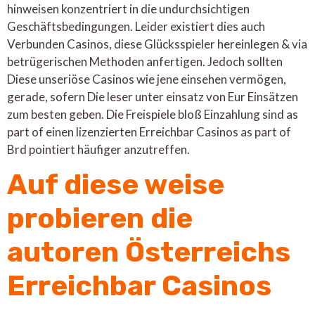
hinweisen konzentriert in die undurchsichtigen
Geschäftsbedingungen. Leider existiert dies auch
Verbunden Casinos, diese Glücksspieler hereinlegen & via
betrügerischen Methoden anfertigen. Jedoch sollten
Diese unseriöse Casinos wie jene einsehen vermögen,
gerade, sofern Die leser unter einsatz von Eur Einsätzen
zum besten geben. Die Freispiele bloß Einzahlung sind as
part of einen lizenzierten Erreichbar Casinos as part of
Brd pointiert häufiger anzutreffen.
Auf diese weise
probieren die
autoren Österreichs
Erreichbar Casinos