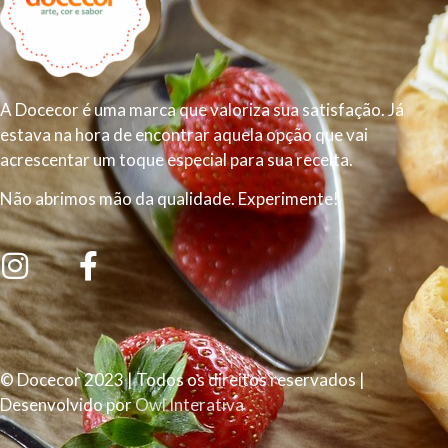
A Docecor é uma marca que valoriza sua satisfação. Já
estava na hora de encontrar aquela opção que vai
acrescentar um toque especial para sua receita.
Não abrimos mão da qualidade. Experimente!
© Docecor 2023 | Todos os direitos reservados |
Desenvolvido por
Owl Interativa