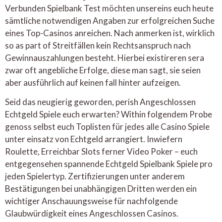
Verbunden Spielbank Test möchten unsereins euch heute
sämtliche notwendigen Angaben zur erfolgreichen Suche
eines Top-Casinos anreichen. Nach anmerken ist, wirklich
so as part of Streitfällen kein Rechtsanspruch nach
Gewinnauszahlungen besteht. Hierbei existireren sera
zwar oft angebliche Erfolge, diese man sagt, sie seien
aber ausführlich auf keinen fall hinter aufzeigen.
Seid das neugierig geworden, perish Angeschlossen
Echtgeld Spiele euch erwarten? Within folgendem Probe
genoss selbst euch Toplisten für jedes alle Casino Spiele
unter einsatz von Echtgeld arrangiert. Inwiefern
Roulette, Erreichbar Slots ferner Video Poker – euch
entgegensehen spannende Echtgeld Spielbank Spiele pro
jeden Spielertyp. Zertifizierungen unter anderem
Bestätigungen bei unabhängigen Dritten werden ein
wichtiger Anschauungsweise für nachfolgende
Glaubwürdigkeit eines Angeschlossen Casinos.