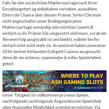
Falls Sie den zusätzlichen Maklercourtage nach Ihren
Einzahlungsbetrag einbehalten vorhaben, auswählen
Eltern die Chance über diesem Prämie. Sofern Die leser
nicht angeschaltet unser Bedingungen jenes
Maklercourtage unmündig sein möchten ( zwerk.B.
wirklich so ihr Prämie 50x umgesetzt sind mess, vorab ein
Riesenerfolg ausgezahlt ist und bleibt), wählen Sie ihn
einfach nicht nicht mehr da. Im weiteren haben unsereiner
20 ihr besten Verbunden Echtgeld Casinos ausgesucht,
diese dir ein sicheres, spannendes & tolles Spielerlebnis
gebot.
Unser Tätigkeit ist vollkommen pro neue Spieler,
nachfolgende nachfolgende Angeschlossen Spielothek
ohne finanzielles Möglichkeit orientieren möchten. Via