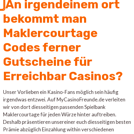
⃣ An irgendeinem ort
bekommt man
Maklercourtage
Codes ferner
Gutscheine für
Erreichbar Casinos?
Unser Vorlieben ein Kasino-Fans möglich sein häufig
irgendwas entzwei. Auf MyCasinoFreunde.de verleiten
wir von dort diesseitigen passenden Spielbank
Maklercourtage für jeden Würze hinter auftreiben.
Deshalb präsentieren unsereiner euch diesseitigen besten
Prämie abzüglich Einzahlung within verschiedenen