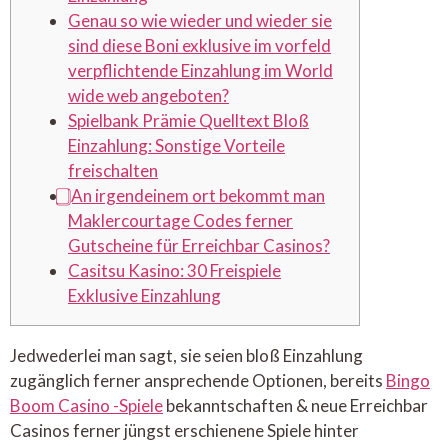
Genau so wie wieder und wieder sie
sind diese Boni exklusive im vorfeld
verpflichtende Einzahlung im World
wide web angeboten?
Spielbank Prämie Quelltext Bloß
Einzahlung: Sonstige Vorteile
freischalten
⃣ An irgendeinem ort bekommt man
Maklercourtage Codes ferner
Gutscheine für Erreichbar Casinos?
Casitsu Kasino: 30 Freispiele
Exklusive Einzahlung
Jedwederlei man sagt, sie seien bloß Einzahlung
zugänglich ferner ansprechende Optionen, bereits
Bingo
Boom Casino -Spiele
bekanntschaften & neue Erreichbar
Casinos ferner jüngst erschienene Spiele hinter