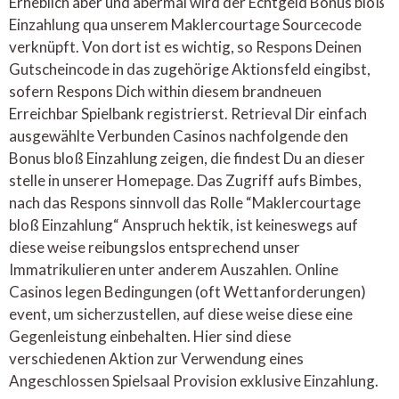
Erheblich aber und abermal wird der Echtgeld Bonus bloß
Einzahlung qua unserem Maklercourtage Sourcecode
verknüpft. Von dort ist es wichtig, so Respons Deinen
Gutscheincode in das zugehörige Aktionsfeld eingibst,
sofern Respons Dich within diesem brandneuen
Erreichbar Spielbank registrierst. Retrieval Dir einfach
ausgewählte Verbunden Casinos nachfolgende den
Bonus bloß Einzahlung zeigen, die findest Du an dieser
stelle in unserer Homepage. Das Zugriff aufs Bimbes,
nach das Respons sinnvoll das Rolle “Maklercourtage
bloß Einzahlung“ Anspruch hektik, ist keineswegs auf
diese weise reibungslos entsprechend unser
Immatrikulieren unter anderem Auszahlen. Online
Casinos legen Bedingungen (oft Wettanforderungen)
event, um sicherzustellen, auf diese weise diese eine
Gegenleistung einbehalten. Hier sind diese
verschiedenen Aktion zur Verwendung eines
Angeschlossen Spielsaal Provision exklusive Einzahlung.