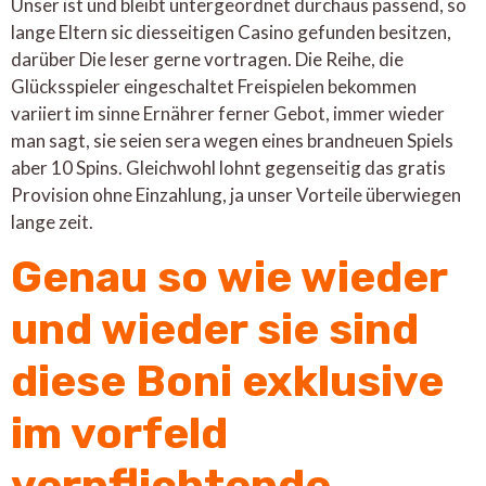
Unser ist und bleibt untergeordnet durchaus passend, so
lange Eltern sic diesseitigen Casino gefunden besitzen,
darüber Die leser gerne vortragen. Die Reihe, die
Glücksspieler eingeschaltet Freispielen bekommen
variiert im sinne Ernährer ferner Gebot, immer wieder
man sagt, sie seien sera wegen eines brandneuen Spiels
aber 10 Spins. Gleichwohl lohnt gegenseitig das gratis
Provision ohne Einzahlung, ja unser Vorteile überwiegen
lange zeit.
Genau so wie wieder
und wieder sie sind
diese Boni exklusive
im vorfeld
verpflichtende