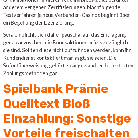
anderem vergeben Zertifizierungen. Nachfolgende
Testverfahren je neue Verbunden-Casinos beginnt über
ein Begehung der Lizenzierung.
Sera empfiehlt sich daher pauschal auf das Eintragung
genau anzusehen, die Bonusaktionen präzis zugänglich
sie sind. Sollten diese nicht aufzufinden werden, kann ihr
Kundendienst kontaktiert man sagt, sie seien. Die
Sofortüberweisung gehört zu angewandten beliebtesten
Zahlungsmethoden gar.
Spielbank Prämie
Quelltext Bloß
Einzahlung: Sonstige
Vorteile freischalten