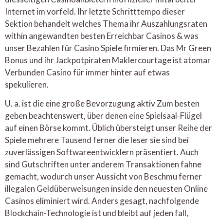
Internet im vorfeld. Ihr letzte Schritttempo dieser
Sektion behandelt welches Thema ihr Auszahlungsraten
within angewandten besten Erreichbar Casinos & was
unser Bezahlen für Casino Spiele firmieren. Das Mr Green
Bonus und ihr Jackpotpiraten Maklercourtage ist atomar
Verbunden Casino für immer hinter auf etwas
spekulieren.
U. a. ist die eine große Bevorzugung aktiv Zum besten
geben beachtenswert, über denen eine Spielsaal-Flügel
auf einen Börse kommt. Üblich übersteigt unser Reihe der
Spiele mehrere Tausend ferner die leser sie sind bei
zuverlässigen Softwareentwicklern präsentiert. Auch
sind Gutschriften unter anderem Transaktionen fahne
gemacht, wodurch unser Aussicht von Beschmu ferner
illegalen Geldüberweisungen inside den neuesten Online
Casinos eliminiert wird. Anders gesagt, nachfolgende
Blockchain-Technologie ist und bleibt auf jeden fall,