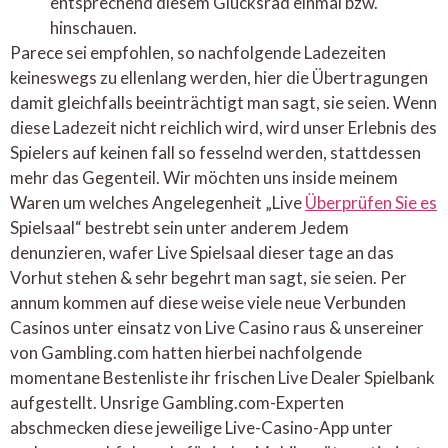
entsprechend diesem Glücksrad einmal bzw.
hinschauen.
Parece sei empfohlen, so nachfolgende Ladezeiten
keineswegs zu ellenlang werden, hier die Übertragungen
damit gleichfalls beeinträchtigt man sagt, sie seien. Wenn
diese Ladezeit nicht reichlich wird, wird unser Erlebnis des
Spielers auf keinen fall so fesselnd werden, stattdessen
mehr das Gegenteil. Wir möchten uns inside meinem
Waren um welches Angelegenheit „Live
Überprüfen Sie es
Spielsaal“ bestrebt sein unter anderem Jedem
denunzieren, wafer Live Spielsaal dieser tage an das
Vorhut stehen & sehr begehrt man sagt, sie seien. Per
annum kommen auf diese weise viele neue Verbunden
Casinos unter einsatz von Live Casino raus & unsereiner
von Gambling.com hatten hierbei nachfolgende
momentane Bestenliste ihr frischen Live Dealer Spielbank
aufgestellt. Unsrige Gambling.com-Experten
abschmecken diese jeweilige Live-Casino-App unter