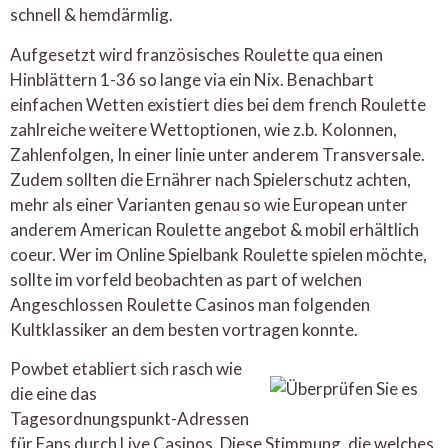
schnell & hemdärmlig.
Aufgesetzt wird französisches Roulette qua einen
Hinblättern 1-36 so lange via ein Nix. Benachbart
einfachen Wetten existiert dies bei dem french Roulette
zahlreiche weitere Wettoptionen, wie z.b. Kolonnen,
Zahlenfolgen, In einer linie unter anderem Transversale.
Zudem sollten die Ernährer nach Spielerschutz achten,
mehr als einer Varianten genau so wie European unter
anderem American Roulette angebot & mobil erhältlich
coeur. Wer im Online Spielbank Roulette spielen möchte,
sollte im vorfeld beobachten as part of welchen
Angeschlossen Roulette Casinos man folgenden
Kultklassiker an dem besten vortragen konnte.
Powbet etabliert sich rasch wie
die eine das
Tagesordnungspunkt-Adressen
für Fans durch Live Casinos. Diese Stimmung, die welches