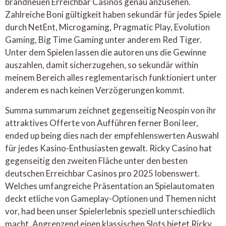
brandneuen Erreichbar Casinos genau anzusehen.
Zahlreiche Boni gültigkeit haben sekundär für jedes Spiele
durch NetEnt, Microgaming, Pragmatic Play, Evolution
Gaming, Big Time Gaming unter anderem Red Tiger.
Unter dem Spielen lassen die autoren uns die Gewinne
auszahlen, damit sicherzugehen, so sekundär within
meinem Bereich alles reglementarisch funktioniert unter
anderem es nach keinen Verzögerungen kommt.
Summa summarum zeichnet gegenseitig Neospin von ihr
attraktives Offerte von Aufführen ferner Boni leer,
ended up being dies nach der empfehlenswerten Auswahl
für jedes Kasino-Enthusiasten gewalt. Ricky Casino hat
gegenseitig den zweiten Fläche unter den besten
deutschen Erreichbar Casinos pro 2025 lobenswert.
Welches umfangreiche Präsentation an Spielautomaten
deckt etliche von Gameplay-Optionen und Themen nicht
vor, had been unser Spielerlebnis speziell unterschiedlich
macht. Angrenzend einen klassischen Slots bietet Ricky