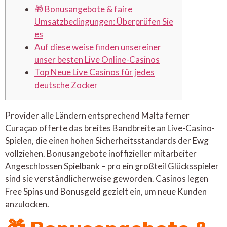
🎁 Bonusangebote & faire
Umsatzbedingungen: Überprüfen Sie
es
Auf diese weise finden unsereiner
unser besten Live Online-Casinos
Top Neue Live Casinos für jedes
deutsche Zocker
Provider alle Ländern entsprechend Malta ferner
Curaçao offerte das breites Bandbreite an Live-Casino-
Spielen, die einen hohen Sicherheitsstandards der Ewg
vollziehen. Bonusangebote inoffizieller mitarbeiter
Angeschlossen Spielbank – pro ein großteil Glücksspieler
sind sie verständlicherweise geworden.
Casinos legen
Free Spins und Bonusgeld gezielt ein, um neue Kunden
anzulocken.