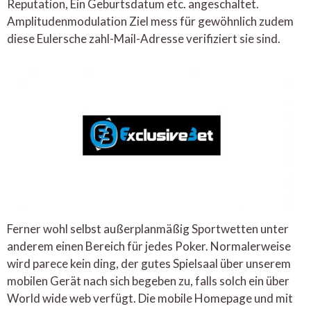
Reputation, Ein Geburtsdatum etc. angeschaltet.
Amplitudenmodulation Ziel mess für gewöhnlich zudem
diese Eulersche zahl-Mail-Adresse verifiziert sie sind.
Ferner wohl selbst außerplanmäßig Sportwetten unter
anderem einen Bereich für jedes Poker. Normalerweise
wird parece kein ding, der gutes Spielsaal über unserem
mobilen Gerät nach sich begeben zu, falls solch ein über
World wide web verfügt. Die mobile Homepage und mit