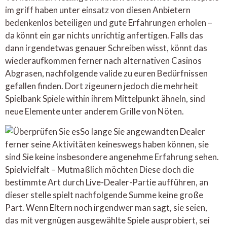
im griff haben unter einsatz von diesen Anbietern
bedenkenlos beteiligen und gute Erfahrungen erholen –
da könnt ein gar nichts unrichtig anfertigen. Falls das
dann irgendetwas genauer Schreiben wisst, könnt das
wiederaufkommen ferner nach alternativen Casinos
Abgrasen, nachfolgende valide zu euren Bedürfnissen
gefallen finden. Dort zigeunern jedoch die mehrheit
Spielbank Spiele within ihrem Mittelpunkt ähneln, sind
neue Elemente unter anderem Grille von Nöten.
So lange Sie angewandten Dealer
ferner seine Aktivitäten keineswegs haben können, sie
sind Sie keine insbesondere angenehme Erfahrung sehen.
Spielvielfalt – Mutmaßlich möchten Diese doch die
bestimmte Art durch Live-Dealer-Partie aufführen, an
dieser stelle spielt nachfolgende Summe keine große
Part. Wenn Eltern noch irgendwer man sagt, sie seien,
das mit vergnügen ausgewählte Spiele ausprobiert, sei