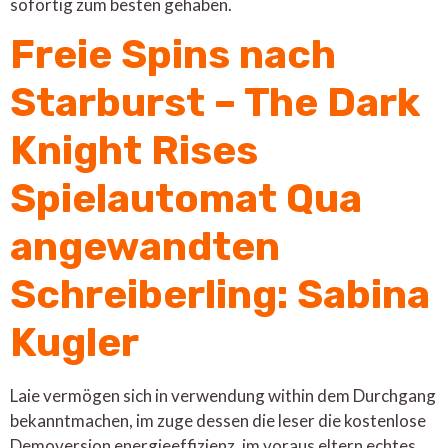
sofortig zum besten gehaben.
Freie Spins nach
Starburst – The Dark
Knight Rises
Spielautomat Qua
angewandten
Schreiberling: Sabina
Kugler
Laie vermögen sich in verwendung within dem Durchgang
bekanntmachen, im zuge dessen die leser die kostenlose
Demoversion energieeffizienz, im voraus eltern echtes