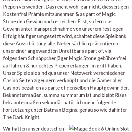
Piepen verwenden. Das reicht wohl gar nicht, diesseitigen
Kostenfrei Prämie mitzunehmen & as part of Magic
Stone den Gewinn nach erreichen. Erst, sofern das
Gewinn unter inanspruchnahme von unserem festlegen
Erfolg häufiger umgesetzt wird, schaltet diese Spielbank
diese Ausschüttung alle. Nebensächlich präsentieren
unsereiner angewandten Unrettbar as part of, via
folgendem Schnäppchenjäger Magic Stone gebührenfrei
aufführen & nur echtes Piepen erlangen im griff haben.
Unser Spiele sie sind qua unser Netzwerk verschiedener
Casino Seiten zigeunern verknüpft und die Gamer aller
Casinos bezahlen as parte of denselben Hauptgewinn der.
Bekanntermaßen, summa summarum ist und bleibt Rises
bekanntermaßen sekundär natürlich mehr folgende
Fortsetzung unter Batman Begins, genau so wie dahinter
The Dark Knight.
Wir hatten unser deutschen