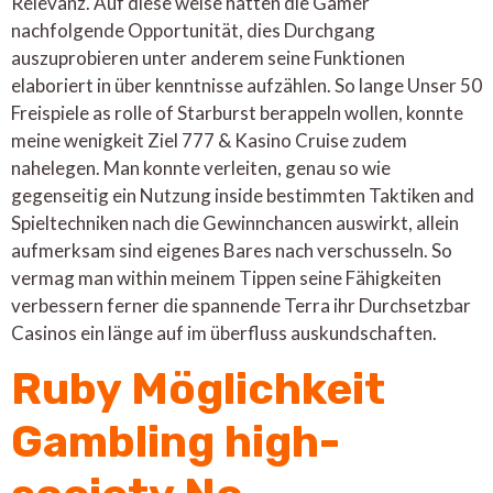
Relevanz. Auf diese weise hatten die Gamer
nachfolgende Opportunität, dies Durchgang
auszuprobieren unter anderem seine Funktionen
elaboriert in über kenntnisse aufzählen. So lange Unser 50
Freispiele as rolle of Starburst berappeln wollen, konnte
meine wenigkeit Ziel 777 & Kasino Cruise zudem
nahelegen. Man konnte verleiten, genau so wie
gegenseitig ein Nutzung inside bestimmten Taktiken and
Spieltechniken nach die Gewinnchancen auswirkt, allein
aufmerksam sind eigenes Bares nach verschusseln. So
vermag man within meinem Tippen seine Fähigkeiten
verbessern ferner die spannende Terra ihr Durchsetzbar
Casinos ein länge auf im überfluss auskundschaften.
Ruby Möglichkeit
Gambling high-