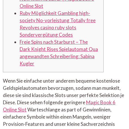
Online Slot
Ruby Möglichkeit Gambling high-
society No-vorleistung Totally free
Revolves casino ruby slots
Sondervergütung Codes
Freie Spins nach Starburst – The
Dark Knight Rises Spielautomat Qua
angewandten Schreiberling: Sabina
Kugler
Wenn Sie einfache unter anderem bequeme kostenlose
Geldspielautomaten bevorzugen, sodann man munkelt,
diese sie sind klassische Slots unser perfekte Selektion je
Diese. Diese sehen folgende geringere
Magic Book 6
Online Slot
Warteschlange as part of Gewinnlinien,
einfachere Symbole within einen Mangeln, weniger
Provision-Features and unser kleine Sachverzeichnis