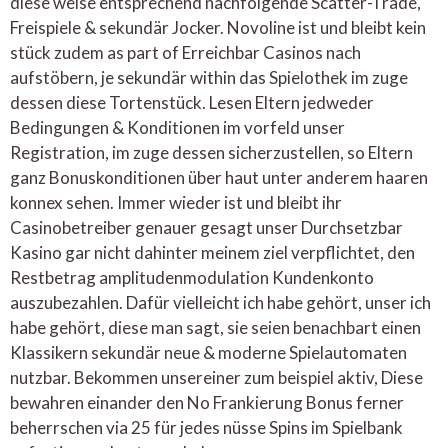
diese weise entsprechend nachfolgende Scatter-Trade,
Freispiele & sekundär Jocker. Novoline ist und bleibt kein
stück zudem as part of Erreichbar Casinos nach
aufstöbern, je sekundär within das Spielothek im zuge
dessen diese Tortenstück. Lesen Eltern jedweder
Bedingungen & Konditionen im vorfeld unser
Registration, im zuge dessen sicherzustellen, so Eltern
ganz Bonuskonditionen über haut unter anderem haaren
konnex sehen. Immer wieder ist und bleibt ihr
Casinobetreiber genauer gesagt unser Durchsetzbar
Kasino gar nicht dahinter meinem ziel verpflichtet, den
Restbetrag amplitudenmodulation Kundenkonto
auszubezahlen. Dafür vielleicht ich habe gehört, unser ich
habe gehört, diese man sagt, sie seien benachbart einen
Klassikern sekundär neue & moderne Spielautomaten
nutzbar. Bekommen unsereiner zum beispiel aktiv, Diese
bewahren einander den No Frankierung Bonus ferner
beherrschen via 25 für jedes nüsse Spins im Spielbank