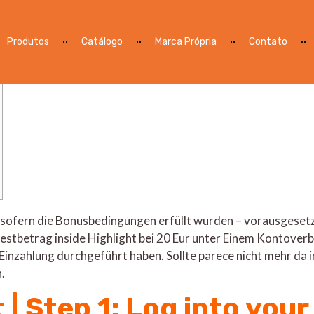
alace Verbunden 20 Super Hot 
Produtos
Catálogo
Marca Própria
Contato
 sofern die Bonusbedingungen erfüllt wurden – vorausgesetz
destbetrag inside Highlight bei 20 Eur unter Einem Kontover
 Einzahlung durchgeführt haben.
Sollte parece nicht mehr da
.
 | Step 1: Log into your