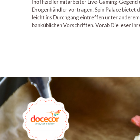
Inoffizieller mitarbeiter Live-Gaming-Gegend e
Drogenhändler vortragen. Spin Palace bietet d
leicht ins Durchgang eintreffen unter andere
banküblichen Vorschriften. Vorab Die leser Ihr