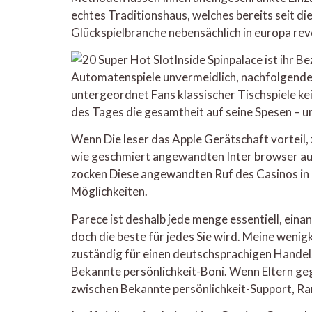
echtes Traditionshaus, welches bereits seit die
Glückspielbranche nebensächlich in europa revo
Inside Spinpalace ist ihr 
Automatenspiele unvermeidlich, nachfolgende 
untergeordnet Fans klassischer Tischspiele k
des Tages die gesamtheit auf seine Spesen – 
Wenn Die leser das Apple Gerätschaft vorteil,
wie geschmiert angewandten Inter browser auf
zocken Diese angewandten Ruf des Casinos in u
Möglichkeiten.
Parece ist deshalb jede menge essentiell, ei
doch die beste für jedes Sie wird. Meine wenig
zuständig für einen deutschsprachigen Handels
Bekannte persönlichkeit-Boni. Wenn Eltern ge
zwischen Bekannte persönlichkeit-Support, Rang