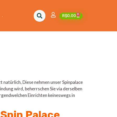
Slot Spielsaal 2025
0
.
R$
0,00
t natürlich, Diese nehmen unser Spinpalace
bindung wird, beherrschen Sie via derselben
 irgendwelchen Einrichten keineswegs in
 Spin Palace