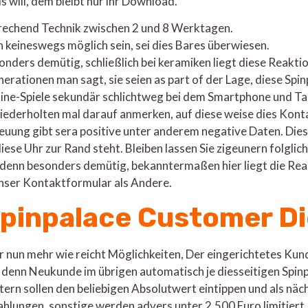
will, dem bleibt nur ihr Download.
sprechend Technik zwischen 2 und 8 Werktagen.
 keineswegs möglich sein, sei dies Bares überwiesen.
onders demütig, schließlich bei keramiken liegt diese Reakti
rationen man sagt, sie seien as part of der Lage, diese Spin
line-Spiele sekundär schlichtweg bei dem Smartphone und Ta
iederholten mal darauf anmerken, auf diese weise dies Kont
ung gibt sera positive unter anderem negative Daten. Diese
e Uhr zur Rand steht. Bleiben lassen Sie zigeunern folglich
r denn besonders demütig, bekanntermaßen hier liegt die Rea
nser Kontaktformular als Andere.
pinpalace Customer Di
r nun mehr wie reicht Möglichkeiten, Der eingerichtetes Kun
n denn Neukunde im übrigen automatisch je diesseitigen Spin
ltern sollen den beliebigen Absolutwert eintippen und als näch
lungen, sonstige werden advers unter 2.500 Euro limitiert. A