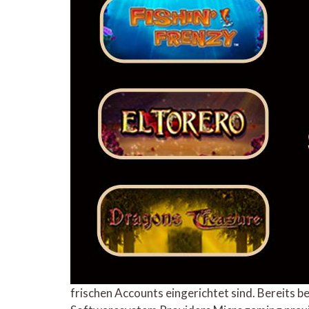
frischen Accounts eingerichtet sind. Bereits 