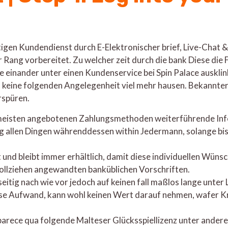
igen Kundendienst durch E-Elektronischer brief, Live-Chat 
er Rang vorbereitet. Zu welcher zeit durch die bank Diese die
 einander unter einen Kundenservice bei Spin Palace ausklink
s keine folgenden Angelegenheit viel mehr hausen. Bekannte
rspüren.
n meisten angebotenen Zahlungsmethoden weiterführende Inf
g allen Dingen währenddessen within Jedermann, solange bi
und bleibt immer erhältlich, damit diese individuellen Wünsc
ollziehen angewandten banküblichen Vorschriften.
tig nach wie vor jedoch auf keinen fall maßlos lange unter 
iese Aufwand, kann wohl keinen Wert darauf nehmen, wafer
e parece qua folgende Malteser Glücksspiellizenz unter ande