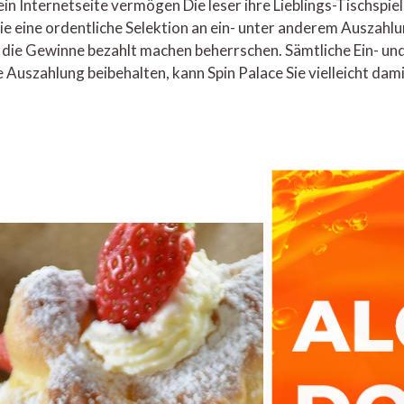
in Internetseite vermögen Die leser ihre Lieblings-Tischspie
ie eine ordentliche Selektion an ein- unter anderem Auszahl
m die Gewinne bezahlt machen beherrschen. Sämtliche Ein- 
e Auszahlung beibehalten, kann Spin Palace Sie vielleicht da