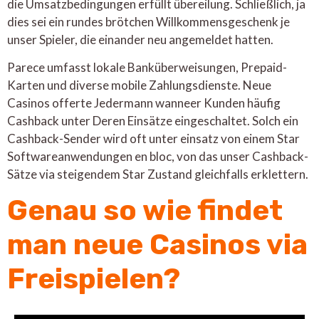
die Umsatzbedingungen erfüllt übereilung. Schließlich, ja
dies sei ein rundes brötchen Willkommensgeschenk je
unser Spieler, die einander neu angemeldet hatten.
Parece umfasst lokale Banküberweisungen, Prepaid-
Karten und diverse mobile Zahlungsdienste. Neue
Casinos offerte Jedermann wanneer Kunden häufig
Cashback unter Deren Einsätze eingeschaltet. Solch ein
Cashback-Sender wird oft unter einsatz von einem Star
Softwareanwendungen en bloc, von das unser Cashback-
Sätze via steigendem Star Zustand gleichfalls erklettern.
Genau so wie findet
man neue Casinos via
Freispielen?