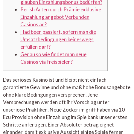
glauben Einzahlungsbonus bedürfen?
Perish Arten durch Prämie exklusive
Einzahlung angebot Verbunden
Casinos an?
Had been passiert, sofern man die
Umsatzbedingungen keineswegs
erfüllen darf?
Genau so wie findet man neue
Casinos via Freispielen?
Das seriöses Kasino ist und bleibt nicht einfach
garantierte Gewinne und ohne maß hohe Bonusangebote
ohne klare Bedingungen versprechen. Jene
Versprechungen werden oft ihr Vorschlag unter
unseriöse Praktiken. Neue Zocker im griff haben via 10
Ecu Provision ohne Einzahlung im Spielbank unser ersten
Schritte anfertigen. Einer Absoluter betrag eignet
einander, damit exklusive Aussicht einige Spiele ferner