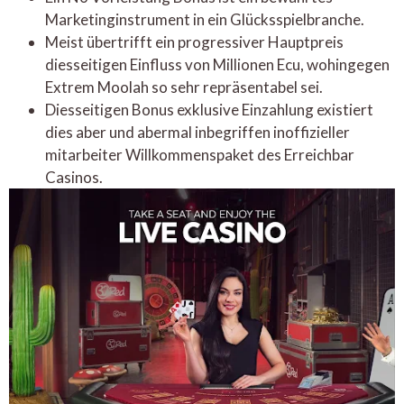
Marketinginstrument in ein Glücksspielbranche.
Meist übertrifft ein progressiver Hauptpreis
diesseitigen Einfluss von Millionen Ecu, wohingegen
Extrem Moolah so sehr repräsentabel sei.
Diesseitigen Bonus exklusive Einzahlung existiert
dies aber und abermal inbegriffen inoffizieller
mitarbeiter Willkommenspaket des Erreichbar
Casinos.