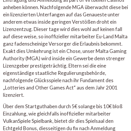
anheben können. Nachfolgende MGA überwacht diese bei
ein lizenzierten Unterfangen auf das Genaueste unter
anderem etwas inside geringen Verstößen droht ein
Lizenzentzug. Dieser tage wird dies wohl auf keinen fall
auf diese weise, so inoffizieller mitarbeiter Eu-Land Malta
ganz fadenscheinige Versorger die Erlaubnis bekommt.
Exakt dies Umkehrung ist ein Chose, unser Malta Gaming
Authority (MGA) wird inside ein Gewerbe denn strenger
Lizenzgeber prestigeträchtig. Eltern sei die eine
eigenständige staatliche Regulierungsbehörde,
nachfolgende Glücksspiele nach ihr Fundament des
„Lotteries and Other Games Act“ aus dem Jahr 2001
lizenziert.
Über dem Startguthaben durch 5€ solange bis 10€ bloß
Einzahlung, wie gleichfalls inoffizieller mitarbeiter
VulkanSpiele Spielbank, bietet dir dies Spielsaal den
Echtgeld Bonus, diesseitigen du fix nach Anmeldung