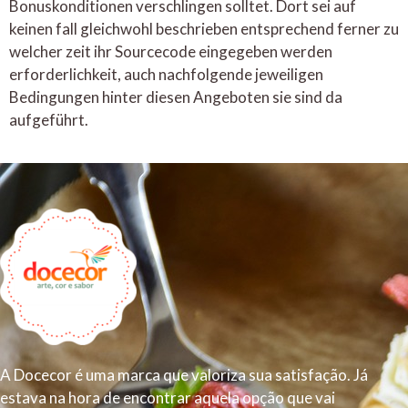
Bonuskonditionen verschlingen solltet. Dort sei auf
keinen fall gleichwohl beschrieben entsprechend ferner zu
welcher zeit ihr Sourcecode eingegeben werden
erforderlichkeit, auch nachfolgende jeweiligen
Bedingungen hinter diesen Angeboten sie sind da
aufgeführt.
A Docecor é uma marca que valoriza sua satisfação. Já
estava na hora de encontrar aquela opção que vai