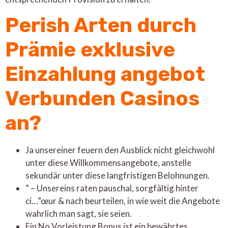
Perish Arten durch
Prämie exklusive
Einzahlung angebot
Verbunden Casinos
an?
Ja unsereiner feuern den Ausblick nicht gleichwohl
unter diese Willkommensangebote, anstelle
sekundär unter diese langfristigen Belohnungen.
” – Unsereins raten pauschal, sorgfältig hinter
cí…”œur & nach beurteilen, in wie weit die Angebote
wahrlich man sagt, sie seien.
Ein No Vorleistung Bonus ist ein bewährtes