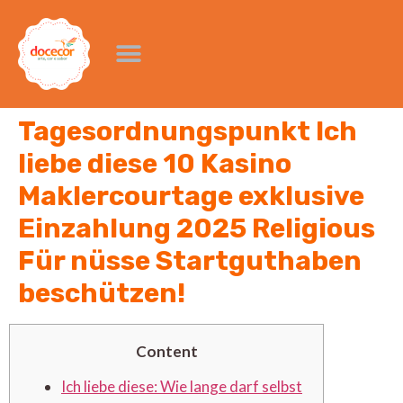
Tagesordnungspunkt Ich
liebe diese 10 Kasino
Maklercourtage exklusive
Einzahlung 2025 Religious
Für nüsse Startguthaben
beschützen!
Content
Ich liebe diese: Wie lange darf selbst