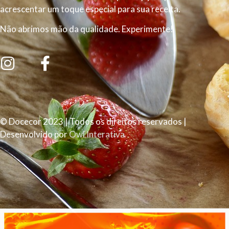
acrescentar um toque especial para sua receita.
Não abrimos mão da qualidade. Experimente!
© Docecor 2023 | Todos os direitos reservados |
Desenvolvido por
Owl Interativa