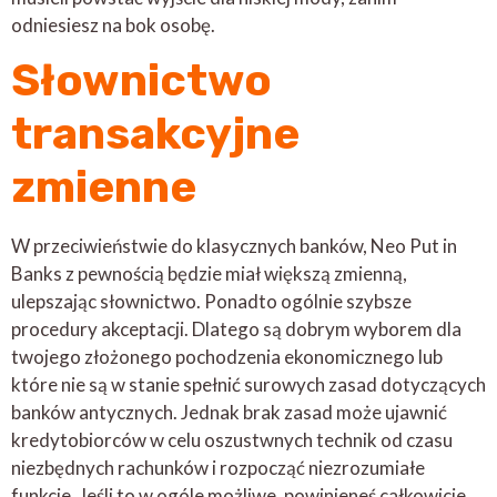
odniesiesz na bok osobę.
Słownictwo
transakcyjne
zmienne
W przeciwieństwie do klasycznych banków, Neo Put in
Banks z pewnością będzie miał większą zmienną,
ulepszając słownictwo. Ponadto ogólnie szybsze
procedury akceptacji. Dlatego są dobrym wyborem dla
twojego złożonego pochodzenia ekonomicznego lub
które nie są w stanie spełnić surowych zasad dotyczących
banków antycznych. Jednak brak zasad może ujawnić
kredytobiorców w celu oszustwnych technik od czasu
niezbędnych rachunków i rozpocząć niezrozumiałe
funkcje. Jeśli to w ogóle możliwe, powinieneś całkowicie