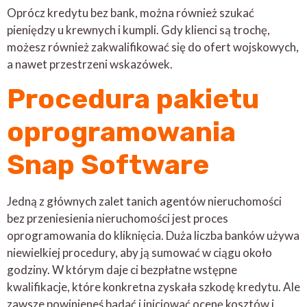
Oprócz kredytu bez bank, można również szukać
pieniędzy u krewnych i kumpli. Gdy klienci są trochę,
możesz również zakwalifikować się do ofert wojskowych,
a nawet przestrzeni wskazówek.
Procedura pakietu
oprogramowania
Snap Software
Jedną z głównych zalet tanich agentów nieruchomości
bez przeniesienia nieruchomości jest proces
oprogramowania do kliknięcia. Duża liczba banków używa
niewielkiej procedury, aby ją sumować w ciągu około
godziny. W którym daje ci bezpłatne wstępne
kwalifikacje, które konkretna zyskała szkodę kredytu. Ale
zawsze powinieneś badać i inicjować ocenę kosztów i