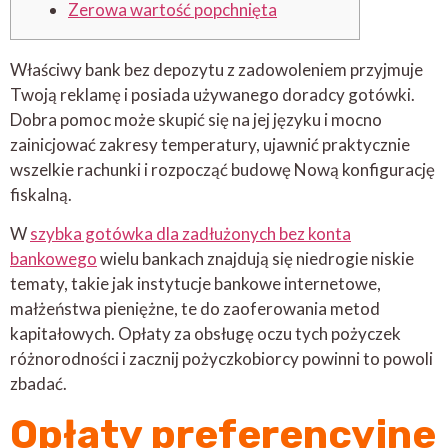
Zerowa wartość popchnięta
Właściwy bank bez depozytu z zadowoleniem przyjmuje
Twoją reklamę i posiada używanego doradcy gotówki.
Dobra pomoc może skupić się na jej języku i mocno
zainicjować zakresy temperatury, ujawnić praktycznie
wszelkie rachunki i rozpocząć budowę Nową konfigurację
fiskalną.
W
szybka gotówka dla zadłużonych bez konta
bankowego
wielu bankach znajdują się niedrogie niskie
tematy, takie jak instytucje bankowe internetowe,
małżeństwa pieniężne, te do zaoferowania metod
kapitałowych. Opłaty za obsługę oczu tych pożyczek
różnorodności i zacznij pożyczkobiorcy powinni to powoli
zbadać.
Opłaty preferencyjne