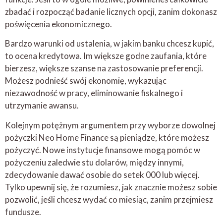
zbadać i rozpocząć badanie licznych opcji, zanim dokonasz
poświęcenia ekonomicznego.
Bardzo warunki od ustalenia, w jakim banku chcesz kupić,
to ocena kredytowa. Im większe godne zaufania, które
bierzesz, większe szanse na zastosowanie preferencji.
Możesz podnieść swój ekonomię, wykazując
niezawodność w pracy, eliminowanie fiskalnego i
utrzymanie awansu.
Kolejnym potężnym argumentem przy wyborze dowolnej
pożyczki Neo Home Finance są pieniądze, które możesz
pożyczyć. Nowe instytucje finansowe mogą pomóc w
pożyczeniu zaledwie stu dolarów, między innymi,
zdecydowanie dawać osobie do setek 000 lub więcej.
Tylko upewnij się, że rozumiesz, jak znacznie możesz sobie
pozwolić, jeśli chcesz wydać co miesiąc, zanim przejmiesz
fundusze.