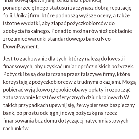
ponadprzeciętnego statusu i zaczynasz dobrą reputację
folii. Unikaj firm, które podnoszą wyższe oceny, a także
istotne wydatki, aby złapać pożyczkobiorców do
zdobycia fiskalnego. Ponadto można również dokładnie
zrozumieć warunki standardowego banku Neo-
DownPayment.
Jest to zachowanie dla tych, którzy należą do kwestii
finansowych, aby uzyskać umiar oprócz niskich pożyczek.
Pożyczki te są dostarczane przez fałszywe firmy, które
korzystają z pożyczkobiorców z trudnymi okazjami. Mogą
pobierać wyjątkowo głębokie obawy opłaty i rozpocząć
zatuszowanie kosztów sferycznych dziur krajowych.W
takich przypadkach upewnij się, że wybierzesz bezpieczny
bank, po prostu odciągnij nową pożyczkę na rzecz
finansowania bez domu dotyczącej natychmiastowych
rachunków.