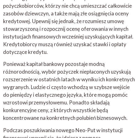
pożyczkobiorców, którzy nie chcą umieszczać całkowicie
zasobów dziewczyn, a także mają złe osiągnięcia oceny
kredytowej. Upewnij się jednak, że rozumiesz umowę
stowarzyszoną i rozpocznij ocenę oferowania w innych
instytucjach finansowych wcześniej uzyskujących kapitał.
Kredytobiorcy muszą również uzyskać stawki i opłaty
dotyczące kredytu.
Ponieważ kapitał bankowy pozostaje modną
różnorodnością, wybór pożyczek niepłaconych uzyskują
rozszerzenie w ostatnich latach w wyniku ich konkretnych
wygranych. Ludzie ci często wchodzą w szybsze wejście
do pieniędzy i elastycznego języka, które mogą pomóc
wzrostowi przemysłowemu. Ponadto składają
konkurencyjne ceny, z których wszystkie będą
koncentrowane na konkretnych polubień biznesowych.
Podczas poszukiwania nowego Neo-Put w instytucji
finansowej upewnij się, że idziesz z pomocą