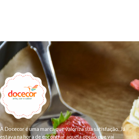
A Docecor é uma marca que valoriza sua satisfação. Já
estava na hora de encontrar aquela opção que vai