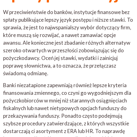
W przeciwieństwie do banków, instytucje finansowe bez
spłaty publikujące lepszy język postępu i niższe stawki. To
sprawia, że ​​jest to najwspanialszy wybór dotyczący firm,
które muszą się rozwijać, a nawet zamawiać opcje
awansu. Ale konieczne jest zbadanie różnych alternatyw
szeroko otwartych w przeszłości zobowiązując się do
pożyczkodawcy. Oceń jej stawki, wydatki i zainicjuj
poprawę słownictwa, a to oznacza, że ​​przełączasz
świadomą odmianę.
Banki niezatapione zapewniają również lepsze kryteria
finansowania zmiennego, co czyni go wygodniejszym dla
pożyczkobiorców w mniej niż starannych osiągnięciach
fiskalnych lub nawet nietypowych opcjach funduszy do
przekazywania funduszy. Ponadto często podejmują
szybsze procedury zatwierdzające, z których wszystkie
dostarczają ci asortyment z ERA lub HR. To naprawdę