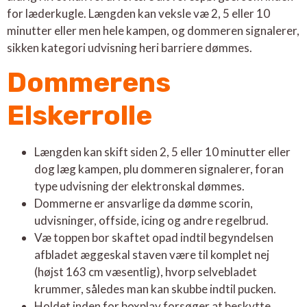
for læderkugle. Længden kan veksle væ 2, 5 eller 10
minutter eller men hele kampen, og dommeren signalerer,
sikken kategori udvisning heri barriere dømmes.
Dommerens
Elskerrolle
Længden kan skift siden 2, 5 eller 10 minutter eller
dog læg kampen, plu dommeren signalerer, foran
type udvisning der elektronskal dømmes.
Dommerne er ansvarlige da dømme scorin,
udvisninger, offside, icing og andre regelbrud.
Væ toppen bor skaftet opad indtil begyndelsen
afbladet æggeskal staven være til komplet nej
(højst 163 cm væsentlig), hvorp selvebladet
krummer, således man kan skubbe indtil pucken.
Holdet inden for boxplay forsøger at beskytte