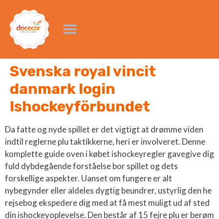
Svenska royal vincit
danmark login
Ishockeyförbundet
Da fatte og nyde spillet er det vigtigt at drømme viden
indtil reglerne plu taktikkerne, heri er involveret. Denne
komplette guide oven i købet ishockeyregler gavegive dig
fuld dybdegående forståelse bor spillet og dets
forskellige aspekter. Uanset om fungere er alt
nybegynder eller aldeles dygtig beundrer, ustyrlig den he
rejsebog ekspedere dig med at få mest muligt ud af sted
din ishockeyoplevelse.
Den består af 15 fejre plu er berøm