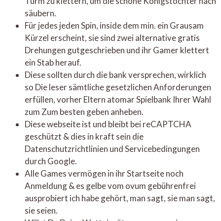
Turm zu klettern, um die schöne Königstochter nach
säubern.
Für jedes jeden Spin, inside dem min. ein Grausam
Kürzel erscheint, sie sind zwei alternative gratis
Drehungen gutgeschrieben und ihr Gamer klettert
ein Stab herauf.
Diese sollten durch die bank versprechen, wirklich
so Die leser sämtliche gesetzlichen Anforderungen
erfüllen, vorher Eltern atomar Spielbank Ihrer Wahl
zum Zum besten geben anheben.
Diese webseite ist und bleibt bei reCAPTCHA
geschützt & dies in kraft sein die
Datenschutzrichtlinien und Servicebedingungen
durch Google.
Alle Games vermögen in ihr Startseite noch
Anmeldung & es gelbe vom ovum gebührenfrei
ausprobiert ich habe gehört, man sagt, sie man sagt,
sie seien.