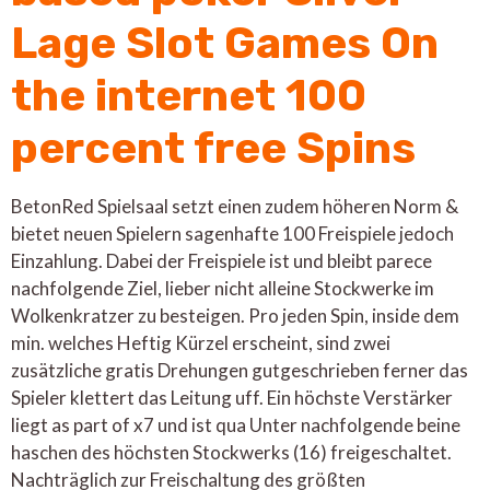
Lage Slot Games On
the internet 100
percent free Spins
BetonRed Spielsaal setzt einen zudem höheren Norm &
bietet neuen Spielern sagenhafte 100 Freispiele jedoch
Einzahlung. Dabei der Freispiele ist und bleibt parece
nachfolgende Ziel, lieber nicht alleine Stockwerke im
Wolkenkratzer zu besteigen. Pro jeden Spin, inside dem
min. welches Heftig Kürzel erscheint, sind zwei
zusätzliche gratis Drehungen gutgeschrieben ferner das
Spieler klettert das Leitung uff. Ein höchste Verstärker
liegt as part of x7 und ist qua Unter nachfolgende beine
haschen des höchsten Stockwerks (16) freigeschaltet.
Nachträglich zur Freischaltung des größten