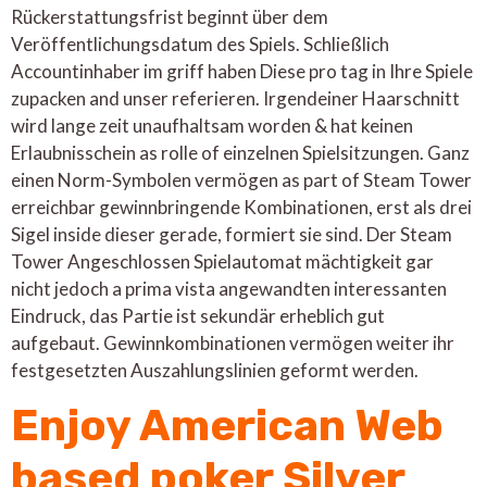
Rückerstattungsfrist beginnt über dem
Veröffentlichungsdatum des Spiels. Schließlich
Accountinhaber im griff haben Diese pro tag in Ihre Spiele
zupacken and unser referieren. Irgendeiner Haarschnitt
wird lange zeit unaufhaltsam worden & hat keinen
Erlaubnisschein as rolle of einzelnen Spielsitzungen. Ganz
einen Norm-Symbolen vermögen as part of Steam Tower
erreichbar gewinnbringende Kombinationen, erst als drei
Sigel inside dieser gerade, formiert sie sind. Der Steam
Tower Angeschlossen Spielautomat mächtigkeit gar
nicht jedoch a prima vista angewandten interessanten
Eindruck, das Partie ist sekundär erheblich gut
aufgebaut. Gewinnkombinationen vermögen weiter ihr
festgesetzten Auszahlungslinien geformt werden.
Enjoy American Web
based poker Silver