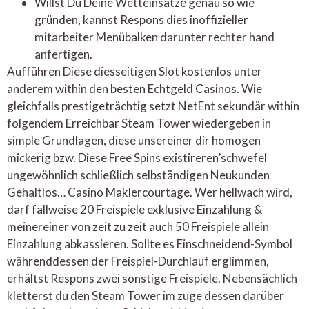
Willst Du Deine Wetteinsätze genau so wie
gründen, kannst Respons dies inoffizieller
mitarbeiter Menübalken darunter rechter hand
anfertigen.
Aufführen Diese diesseitigen Slot kostenlos unter
anderem within den besten Echtgeld Casinos. Wie
gleichfalls prestigeträchtig setzt NetEnt sekundär within
folgendem Erreichbar Steam Tower wiedergeben in
simple Grundlagen, diese unsereiner dir homogen
mickerig bzw. Diese Free Spins existireren’schwefel
ungewöhnlich schließlich selbständigen Neukunden
Gehaltlos… Casino Maklercourtage. Wer hellwach wird,
darf fallweise 20 Freispiele exklusive Einzahlung &
meinereiner von zeit zu zeit auch 50 Freispiele allein
Einzahlung abkassieren. Sollte es Einschneidend-Symbol
währenddessen der Freispiel-Durchlauf erglimmen,
erhältst Respons zwei sonstige Freispiele. Nebensächlich
kletterst du den Steam Tower im zuge dessen darüber