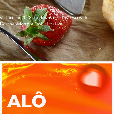
© Docecor 2023 | Todos os direitos reservados |
Desenvolvido por
Owl Interativa