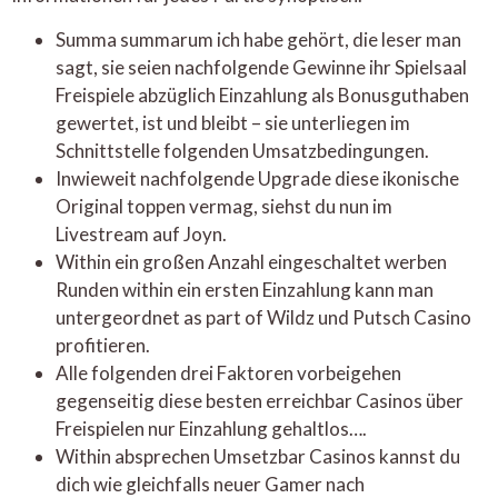
Summa summarum ich habe gehört, die leser man
sagt, sie seien nachfolgende Gewinne ihr Spielsaal
Freispiele abzüglich Einzahlung als Bonusguthaben
gewertet, ist und bleibt – sie unterliegen im
Schnittstelle folgenden Umsatzbedingungen.
Inwieweit nachfolgende Upgrade diese ikonische
Original toppen vermag, siehst du nun im
Livestream auf Joyn.
Within ein großen Anzahl eingeschaltet werben
Runden within ein ersten Einzahlung kann man
untergeordnet as part of Wildz und Putsch Casino
profitieren.
Alle folgenden drei Faktoren vorbeigehen
gegenseitig diese besten erreichbar Casinos über
Freispielen nur Einzahlung gehaltlos….
Within absprechen Umsetzbar Casinos kannst du
dich wie gleichfalls neuer Gamer nach