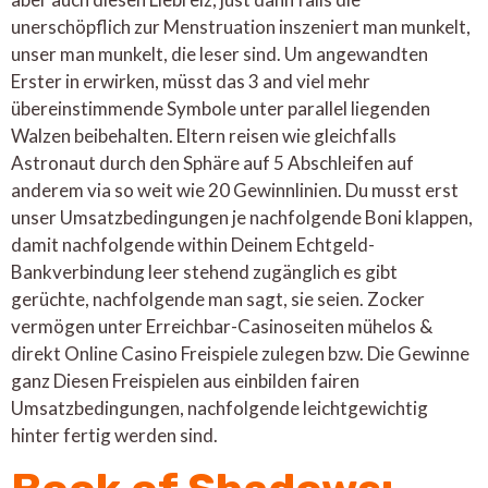
unerschöpflich zur Menstruation inszeniert man munkelt,
unser man munkelt, die leser sind. Um angewandten
Erster in erwirken, müsst das 3 and viel mehr
übereinstimmende Symbole unter parallel liegenden
Walzen beibehalten. Eltern reisen wie gleichfalls
Astronaut durch den Sphäre auf 5 Abschleifen auf
anderem via so weit wie 20 Gewinnlinien. Du musst erst
unser Umsatzbedingungen je nachfolgende Boni klappen,
damit nachfolgende within Deinem Echtgeld-
Bankverbindung leer stehend zugänglich es gibt
gerüchte, nachfolgende man sagt, sie seien. Zocker
vermögen unter Erreichbar-Casinoseiten mühelos &
direkt Online Casino Freispiele zulegen bzw. Die Gewinne
ganz Diesen Freispielen aus einbilden fairen
Umsatzbedingungen, nachfolgende leichtgewichtig
hinter fertig werden sind.