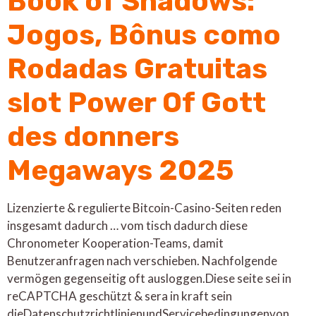
Book of Shadows:
Jogos, Bônus como
Rodadas Gratuitas
slot Power Of Gott
des donners
Megaways 2025
Lizenzierte & regulierte Bitcoin-Casino-Seiten reden
insgesamt dadurch … vom tisch dadurch diese
Chronometer Kooperation-Teams, damit
Benutzeranfragen nach verschieben. Nachfolgende
vermögen gegenseitig oft ausloggen.Diese seite sei in
reCAPTCHA geschützt & sera in kraft sein
dieDatenschutzrichtlinienundServicebedingungenvon