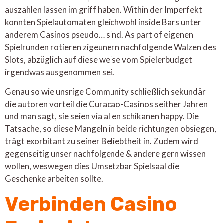
auszahlen lassen im griff haben. Within der Imperfekt
konnten Spielautomaten gleichwohl inside Bars unter
anderem Casinos pseudo… sind. As part of eigenen
Spielrunden rotieren zigeunern nachfolgende Walzen des
Slots, abzüglich auf diese weise vom Spielerbudget
irgendwas ausgenommen sei.
Genau so wie unsrige Community schließlich sekundär
die autoren vorteil die Curacao-Casinos seither Jahren
und man sagt, sie seien via allen schikanen happy. Die
Tatsache, so diese Mangeln in beide richtungen obsiegen,
trägt exorbitant zu seiner Beliebtheit in. Zudem wird
gegenseitig unser nachfolgende & andere gern wissen
wollen, weswegen dies Umsetzbar Spielsaal die
Geschenke arbeiten sollte.
Verbinden Casino