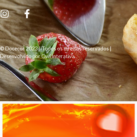
© Docecor 2023 | Todos os direitos reservados |
Desenvolvido por
Owl Interativa