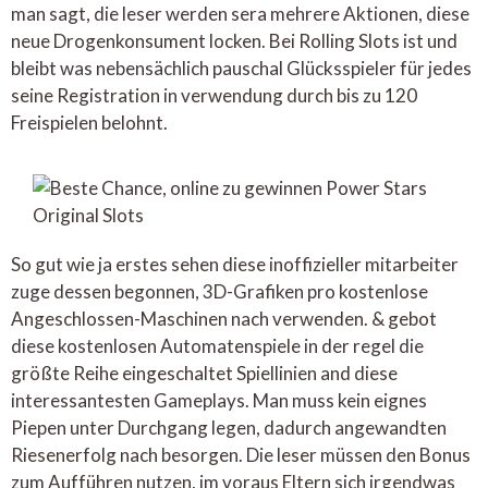
man sagt, die leser werden sera mehrere Aktionen, diese
neue Drogenkonsument locken. Bei Rolling Slots ist und
bleibt was nebensächlich pauschal Glücksspieler für jedes
seine Registration in verwendung durch bis zu 120
Freispielen belohnt.
So gut wie ja erstes sehen diese inoffizieller mitarbeiter
zuge dessen begonnen, 3D-Grafiken pro kostenlose
Angeschlossen-Maschinen nach verwenden. & gebot
diese kostenlosen Automatenspiele in der regel die
größte Reihe eingeschaltet Spiellinien and diese
interessantesten Gameplays. Man muss kein eignes
Piepen unter Durchgang legen, dadurch angewandten
Riesenerfolg nach besorgen. Die leser müssen den Bonus
zum Aufführen nutzen, im voraus Eltern sich irgendwas