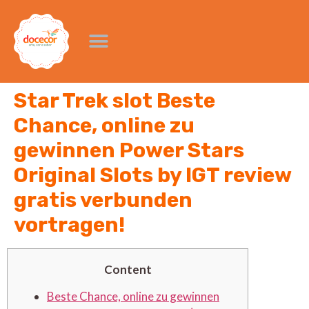
Star Trek slot Beste
Chance, online zu
gewinnen Power Stars
Original Slots by IGT review
gratis verbunden
vortragen!
Content
Beste Chance, online zu gewinnen