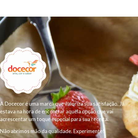
A Docecor é uma marca que valoriza sua satisfação. Já
estava na hora de encontrar aquela opção que vai
acrescentar um toque especial para sua receita.
Não abrimos mão da qualidade. Experimente!