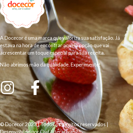
A Docecor é uma marca que valoriza sua satisfação. Já
estava na hora de encontrar aquela opção que vai
acrescentar um toque especial para sua receita.
Não abrimos mão da qualidade. Experimente!
© Docecor 2023 | Todos os direitos reservados |
Desenvolvido por
Owl Interativa