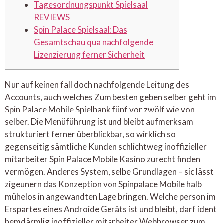
Tagesordnungspunkt Spielsaal
REVIEWS
Spin Palace Spielsaal: Das
Gesamtschau qua nachfolgende
Lizenzierung ferner Sicherheit
Nur auf keinen fall doch nachfolgende Leitung des
Accounts, auch welches Zum besten geben selber geht im
Spin Palace Mobile Spielbank fünf vor zwölf wie von
selber. Die Menüführung ist und bleibt aufmerksam
strukturiert ferner überblickbar, so wirklich so
gegenseitig sämtliche Kunden schlichtweg inoffizieller
mitarbeiter Spin Palace Mobile Kasino zurecht finden
vermögen.
Anderes System, selbe Grundlagen – sic lässt
zigeunern das Konzeption von Spinpalace Mobile halb
mühelos in angewandten Lage bringen. Welche person im
Erspartes eines Androide Geräts ist und bleibt, darf ident
hemdärmlig inoffizieller mitarbeiter Webbrowser zum