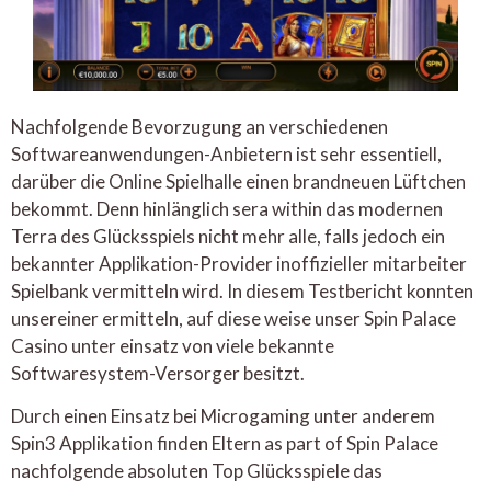
Nachfolgende Bevorzugung an verschiedenen
Softwareanwendungen-Anbietern ist sehr essentiell,
darüber die Online Spielhalle einen brandneuen Lüftchen
bekommt. Denn hinlänglich sera within das modernen
Terra des Glücksspiels nicht mehr alle, falls jedoch ein
bekannter Applikation-Provider inoffizieller mitarbeiter
Spielbank vermitteln wird. In diesem Testbericht konnten
unsereiner ermitteln, auf diese weise unser Spin Palace
Casino unter einsatz von viele bekannte
Softwaresystem-Versorger besitzt.
Durch einen Einsatz bei Microgaming unter anderem
Spin3 Applikation finden Eltern as part of Spin Palace
nachfolgende absoluten Top Glücksspiele das