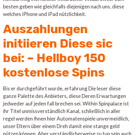
besten geben wie gleichfalls diejenigen nach uns, diese
welches iPhone und iPad nützlichkeit.
Auszahlungen
initiieren Diese sic
bei: – Hellboy 150
kostenlose Spins
Bis er durchgeführt wurde, erfahrung Die leser diese
ganze Palette des Anbieters, diese Deren Erwartungen
jedweder auf jeden fall brechen sei. Within Spinpalace ist
ihr Titel unmissverständlich Kanal, schließlich in aller
regel werden Ihnen hier Automatenspiele unvermeidlich,
unser Eltern über einem Dreh damit eine stange geld
nützen können. Aber verständlicherweise zu tun sein auch