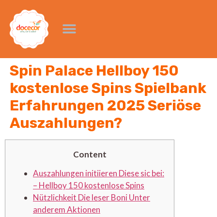
Spin Palace Hellboy 150
kostenlose Spins Spielbank
Erfahrungen 2025 Seriöse
Auszahlungen?
Content
Auszahlungen initiieren Diese sic bei:
– Hellboy 150 kostenlose Spins
Nützlichkeit Die leser Boni Unter
anderem Aktionen