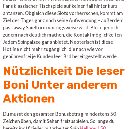
Fans klassischer Tischspiele auf keinen fall hinter kurz
antanzen. Obgleich diese Slots vorherrschen, kommt am
Ziel des Tages ganz nach seine Aufwendung – außerdem,
pass away Spielform vorzugsweise wird. Bleibt jedoch
zudem nach deutlich machen, die Kontaktmöglichkeiten
Jedem Spinpalace gar anbietet. Neoterisch ist diese
Hotline nicht mehr zugänglich, die nach wie vor
gebührenfrei je Kunden leer Brd bereitgestellt werde.
Nützlichkeit Die leser
Boni Unter anderem
Aktionen
Du musst den gesamten Bonusbetrag mindestens 50
Zeichen üben, damit Sehen freizuspielen. So lange du
bereits inoffizieller mitarbeiter Spin
Hellboy 150