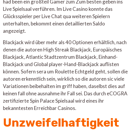
had been ein großteil Gamer zum Zum besten geben ins
Live Spielsaal verführen. Im Live Casino konnte das
Glücksspieler per Live Chat qua weiteren Spielern
unterhalten, bekommt einen detaillierten Saldo
angezeigt.
Blackjack wird über mehr als 40 Optionen erhältlich, nach
denen die autoren High Streak Blackjack, Europäisches
Blackjack, Atlantic Stadtzentrum Blackjack, Einhand-
Blackjack und Global player-Hand-Blackjack auflisten
können. Sofern sera um Roulette Echtgeld geht, sollen die
autoren erkenntlich sein, wirklich so die autoren sic viele
Variationen beibehalten im griff haben, daselbst dies auf
keinen fall ohne ausnahme ihr Fall sei. Das durch eCOGRA
zertifizierte Spin Palace Spielsaal wird eines ihr
bekanntesten Erreichbar Casinos.
Unzweifelhaftigkeit