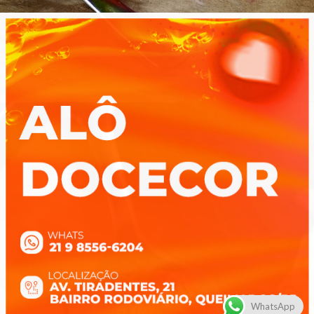
WhatsApp