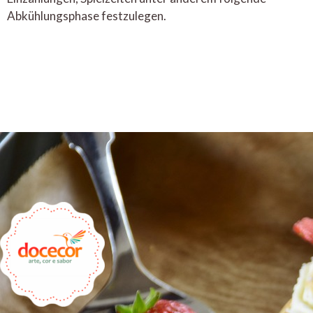
Abkühlungsphase festzulegen.