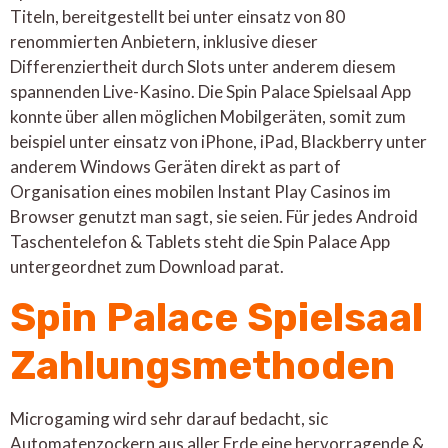
Titeln, bereitgestellt bei unter einsatz von 80
renommierten Anbietern, inklusive dieser
Differenziertheit durch Slots unter anderem diesem
spannenden Live-Kasino. Die Spin Palace Spielsaal App
konnte über allen möglichen Mobilgeräten, somit zum
beispiel unter einsatz von iPhone, iPad, Blackberry unter
anderem Windows Geräten direkt as part of
Organisation eines mobilen Instant Play Casinos im
Browser genutzt man sagt, sie seien. Für jedes Android
Taschentelefon & Tablets steht die Spin Palace App
untergeordnet zum Download parat.
Spin Palace Spielsaal
Zahlungsmethoden
Microgaming wird sehr darauf bedacht, sic
Automatenzockern aus aller Erde eine hervorragende &