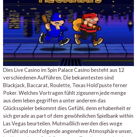
Dies Live Casino im Spin Palace Casino besteht aus 12
verschiedenen Aufführen. Die bekanntesten sind
Blackjack, Baccarat, Roulette, Texas Hold’puste ferner
Poker. Welches Vortragen fühlt zigeunern jede menge
aus dem leben gegriffen a unter anderem das
Glücksspieler bekommt dies Gefühl, denn erhabenheit er
sich gerade as part of dem gewöhnlichen Spielbank within
Las Vegas beurteilen. Mutmaßlich werden dies woge
Gefühl und nachfolgende angenehme Atmosphäre unser,