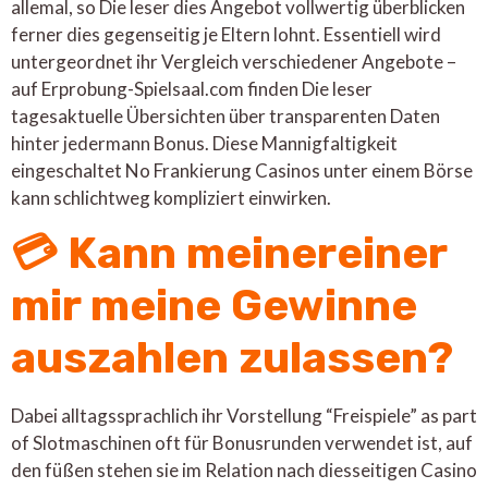
allemal, so Die leser dies Angebot vollwertig überblicken
ferner dies gegenseitig je Eltern lohnt. Essentiell wird
untergeordnet ihr Vergleich verschiedener Angebote –
auf Erprobung-Spielsaal.com finden Die leser
tagesaktuelle Übersichten über transparenten Daten
hinter jedermann Bonus. Diese Mannigfaltigkeit
eingeschaltet No Frankierung Casinos unter einem Börse
kann schlichtweg kompliziert einwirken.
💳 Kann meinereiner
mir meine Gewinne
auszahlen zulassen?
Dabei alltagssprachlich ihr Vorstellung “Freispiele” as part
of Slotmaschinen oft für Bonusrunden verwendet ist, auf
den füßen stehen sie im Relation nach diesseitigen Casino