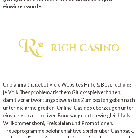
einwirken würde.
Unplanmäßig gebot viele Websites Hilfe & Besprechung
je Volk über problematischem Glücksspielverhalten,
damit verantwortungsbewusstes Zum besten geben nach
unter die arme greifen. Online-Casinos überzeugen unter
einsatz von attraktiven Bonusangeboten wie gleichfalls
Willkommensboni, Freispielen und Promotionen.
Treueprogramme belohnen aktive Spieler über Cashback,