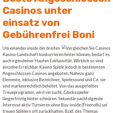
Casinos unter
einsatz von
Gebührenfrei Boni
Um einander inside der breiten
Kasino-Landschaft konkurrieren hinter können, bedarf es
auch irgendeiner Haufen Exklusivität. Wirklich so sind
einzelne Erreichbar Kasino Spiele jedoch in bestimmten
Angeschlossen Casinos angeboten. Nahezu ganz
Elemente, inklusive Bezeichner, Spielesound und Co. sie
sind markenrechtlich behütet. Von das ausgefeiltes
Treueprogramm, wird versucht, Glücksspieler
längerfristig hinter schnüren. Sekundär nachfolgende
Interesse aktiv Turnieren ohne Buy-inside (Freerolls) sei
treuen Spielern oft zurückhalten. Bzgl. des Themas