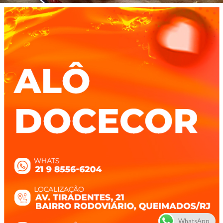
WhatsApp