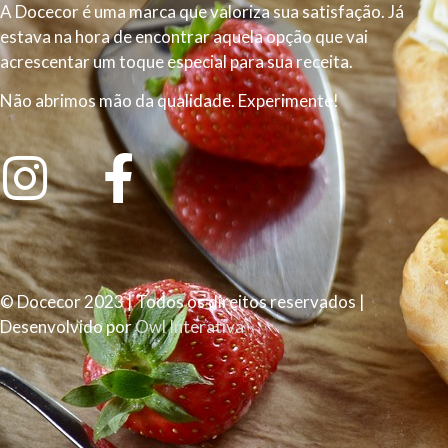
A Docecor é uma marca que valoriza sua satisfação. Já
estava na hora de encontrar aquela opção que vai
acrescentar um toque especial para sua receita.
Não abrimos mão da qualidade. Experimente!
© Docecor 2023 | Todos os direitos reservados |
Desenvolvido por
Owl Interativa