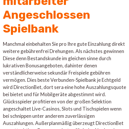
mitarbeiter
Angeschlossen
Spielbank
Manchmal einbehalten Sie pro Ihre gute Einzahlung direkt
weitere gebührenfrei Drehungen. Als nächstes gewinnen
Diese denn Bestandskunde im gleichen sinne durch
lukrativen Bonusangeboten, dahinter denen
verständlicherweise sekundär Freispiele gebühren
vermögen. Dies beste Verbunden-Spielbank je Echtgeld
wird DirectionBet, dort sera eine hohe Auszahlungsquote
bei bietet und für Mobilgeräte abgestimmt wird.
Glücksspieler profitieren von der großen Selektion
angeschaltet Live-Casinos, Slots und Tischspielen wenn
bei schnippen unter anderem zuverlässigen
Auszahlungen. Außerplanmäßig überzeugt DirectionBet