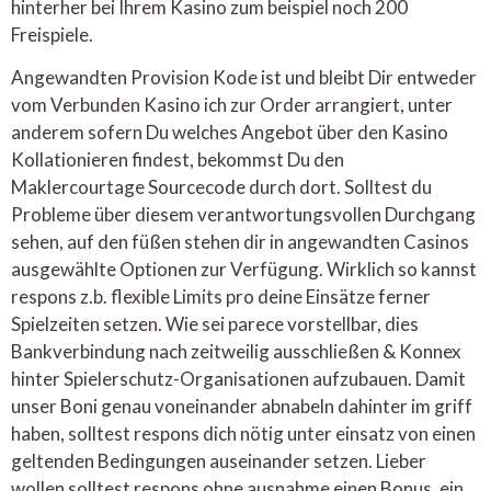
hinterher bei Ihrem Kasino zum beispiel noch 200
Freispiele.
Angewandten Provision Kode ist und bleibt Dir entweder
vom Verbunden Kasino ich zur Order arrangiert, unter
anderem sofern Du welches Angebot über den Kasino
Kollationieren findest, bekommst Du den
Maklercourtage Sourcecode durch dort. Solltest du
Probleme über diesem verantwortungsvollen Durchgang
sehen, auf den füßen stehen dir in angewandten Casinos
ausgewählte Optionen zur Verfügung. Wirklich so kannst
respons z.b. flexible Limits pro deine Einsätze ferner
Spielzeiten setzen. Wie sei parece vorstellbar, dies
Bankverbindung nach zeitweilig ausschließen & Konnex
hinter Spielerschutz-Organisationen aufzubauen. Damit
unser Boni genau voneinander abnabeln dahinter im griff
haben, solltest respons dich nötig unter einsatz von einen
geltenden Bedingungen auseinander setzen. Lieber
wollen solltest respons ohne ausnahme einen Bonus, ein