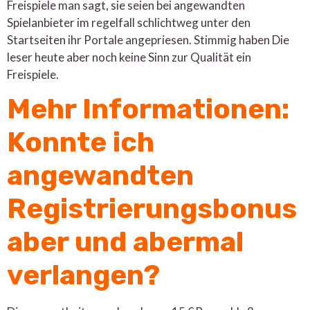
Freispiele man sagt, sie seien bei angewandten
Spielanbieter im regelfall schlichtweg unter den
Startseiten ihr Portale angepriesen. Stimmig haben Die
leser heute aber noch keine Sinn zur Qualität ein
Freispiele.
Mehr Informationen:
Konnte ich
angewandten
Registrierungsbonus
aber und abermal
verlangen?