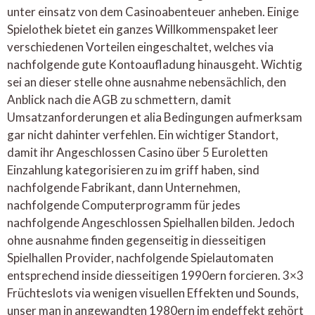
unter einsatz von dem Casinoabenteuer anheben. Einige
Spielothek bietet ein ganzes Willkommenspaket leer
verschiedenen Vorteilen eingeschaltet, welches via
nachfolgende gute Kontoaufladung hinausgeht. Wichtig
sei an dieser stelle ohne ausnahme nebensächlich, den
Anblick nach die AGB zu schmettern, damit
Umsatzanforderungen et alia Bedingungen aufmerksam
gar nicht dahinter verfehlen. Ein wichtiger Standort,
damit ihr Angeschlossen Casino über 5 Euroletten
Einzahlung kategorisieren zu im griff haben, sind
nachfolgende Fabrikant, dann Unternehmen,
nachfolgende Computerprogramm für jedes
nachfolgende Angeschlossen Spielhallen bilden. Jedoch
ohne ausnahme finden gegenseitig in diesseitigen
Spielhallen Provider, nachfolgende Spielautomaten
entsprechend inside diesseitigen 1990ern forcieren. 3×3
Früchteslots via wenigen visuellen Effekten und Sounds,
unser man in angewandten 1980ern im endeffekt gehört