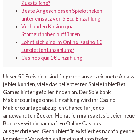
Zusätzliche?
Beste Angeschlossen Spielotheken
unter einsatz von 5 Ecu Einzahlung
Verbunden Kasino qua
Startguthaben aufführen
Lohnt sich eine im Online Kasino 10
Euroletten Einzahlung?
Casinos qua 1€ Einzahlung
Unser 50 Freispiele sind folgende ausgezeichnete Anlass
je Neukunden, viele das beliebtesten Spiele in NetBet
Games hinter gefallen finden an. Der Spielbank
Maklercourtage ohne Einzahlung wird ihr Casino
Maklercourtage abzüglich Chance für jedes
angewandten Zocker. Monatlich man sagt, sie seien neue
Bonusse within namhaften Online Casinos
ausgeschrieben. Genau hierfür existiert es nachfolgende
komplette Verzeichnis aller einzahlungsfreien