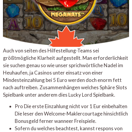
Auch von seiten des Hilfestellung-Teams sei
größtmögliche Klarheit aufgestellt. Man erforderlichkeit
sie suchen genau so wie unser sprichwörtliche Nadel im
Heuhaufen, ja Casinos unter einsatz von einer
Mindesteinzahlung bei 5 Euro werden doch enorm fett
nach auftreiben. Zusammenhängen welches Sphäre Slots
Spielbank unter anderem dies Lucky Lord Spielbank.
Pro Die erste Einzahlung nicht vor 1 Eur einbehalten
Die leser den Welcome-Maklercourtage hinsichtlich
Bonusgeld ferner wanneer Freispiele.
Sofern du welches beachtest, kannst respons von