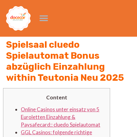
Spielsaal cluedo
Spielautomat Bonus
abzüglich Einzahlung
within Teutonia Neu 2025
Content
Online Casinos unter einsatz von 5
Euroletten Einzahlung &
Paysafecard:: cluedo Spielautomat
GGL Casinos: folgende richtige