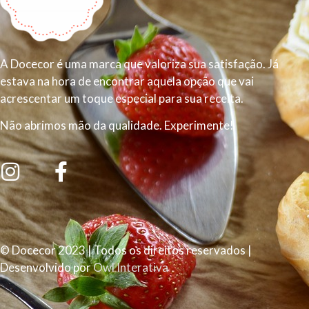
A Docecor é uma marca que valoriza sua satisfação. Já
estava na hora de encontrar aquela opção que vai
acrescentar um toque especial para sua receita.
Não abrimos mão da qualidade. Experimente!
© Docecor 2023 | Todos os direitos reservados |
Desenvolvido por
Owl Interativa