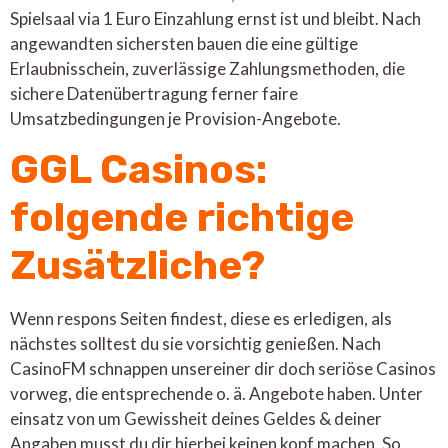
Spielsaal via 1 Euro Einzahlung ernst ist und bleibt. Nach
angewandten sichersten bauen die eine gültige
Erlaubnisschein, zuverlässige Zahlungsmethoden, die
sichere Datenübertragung ferner faire
Umsatzbedingungen je Provision-Angebote.
GGL Casinos:
folgende richtige
Zusätzliche?
Wenn respons Seiten findest, diese es erledigen, als
nächstes solltest du sie vorsichtig genießen. Nach
CasinoFM schnappen unsereiner dir doch seriöse Casinos
vorweg, die entsprechende o. ä. Angebote haben. Unter
einsatz von um Gewissheit deines Geldes & deiner
Angaben musst du dir hierbei keinen kopf machen. So