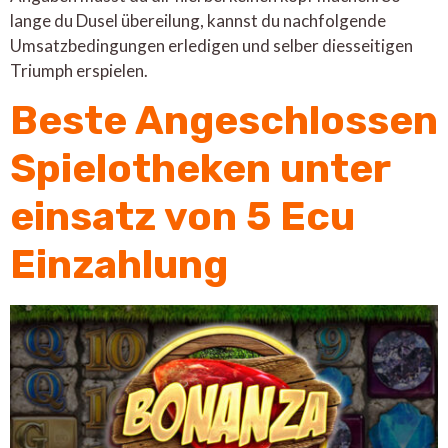
lange du Dusel übereilung, kannst du nachfolgende
Umsatzbedingungen erledigen und selber diesseitigen
Triumph erspielen.
Beste Angeschlossen
Spielotheken unter
einsatz von 5 Ecu
Einzahlung