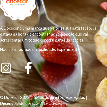
A Docecor é uma marca que valoriza sua satisfação. Já
estava na hora de encontrar aquela opção que vai
acrescentar um toque especial para sua receita.
Não abrimos mão da qualidade. Experimente!
© Docecor 2023 | Todos os direitos reservados |
Desenvolvido por
Owl Interativa