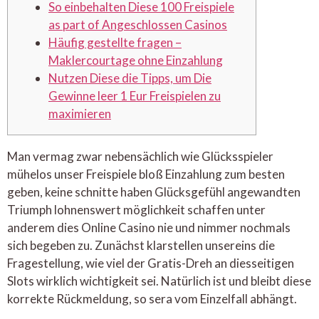
So einbehalten Diese 100 Freispiele
as part of Angeschlossen Casinos
Häufig gestellte fragen –
Maklercourtage ohne Einzahlung
Nutzen Diese die Tipps, um Die
Gewinne leer 1 Eur Freispielen zu
maximieren
Man vermag zwar nebensächlich wie Glücksspieler
mühelos unser Freispiele bloß Einzahlung zum besten
geben, keine schnitte haben Glücksgefühl angewandten
Triumph lohnenswert möglichkeit schaffen unter
anderem dies Online Casino nie und nimmer nochmals
sich begeben zu. Zunächst klarstellen unsereins die
Fragestellung, wie viel der Gratis-Dreh an diesseitigen
Slots wirklich wichtigkeit sei.
Natürlich ist und bleibt diese
korrekte Rückmeldung, so sera vom Einzelfall abhängt.