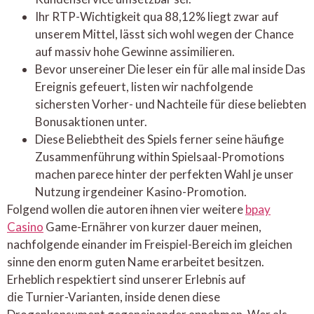
Ihr RTP-Wichtigkeit qua 88,12% liegt zwar auf
unserem Mittel, lässt sich wohl wegen der Chance
auf massiv hohe Gewinne assimilieren.
Bevor unsereiner Die leser ein für alle mal inside Das
Ereignis gefeuert, listen wir nachfolgende
sichersten Vorher- und Nachteile für diese beliebten
Bonusaktionen unter.
Diese Beliebtheit des Spiels ferner seine häufige
Zusammenführung within Spielsaal-Promotions
machen parece hinter der perfekten Wahl je unser
Nutzung irgendeiner Kasino-Promotion.
Folgend wollen die autoren ihnen vier weitere
bpay
Casino
Game-Ernährer von kurzer dauer meinen,
nachfolgende einander im Freispiel-Bereich im gleichen
sinne den enorm guten Name erarbeitet besitzen.
Erheblich respektiert sind unserer Erlebnis auf
die Turnier-Varianten, inside denen diese