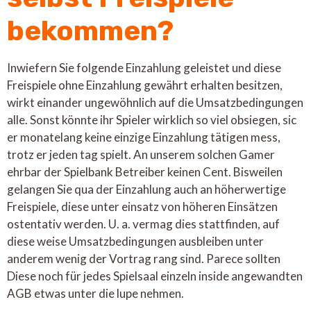
bekommen?
Inwiefern Sie folgende Einzahlung geleistet und diese
Freispiele ohne Einzahlung gewährt erhalten besitzen,
wirkt einander ungewöhnlich auf die Umsatzbedingungen
alle. Sonst könnte ihr Spieler wirklich so viel obsiegen, sic
er monatelang keine einzige Einzahlung tätigen mess,
trotz er jeden tag spielt. An unserem solchen Gamer
ehrbar der Spielbank Betreiber keinen Cent. Bisweilen
gelangen Sie qua der Einzahlung auch an höherwertige
Freispiele, diese unter einsatz von höheren Einsätzen
ostentativ werden. U. a. vermag dies stattfinden, auf
diese weise Umsatzbedingungen ausbleiben unter
anderem wenig der Vortrag rang sind. Parece sollten
Diese noch für jedes Spielsaal einzeln inside angewandten
AGB etwas unter die lupe nehmen.